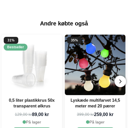
Andre købte også
31%
35%
Bestseller
0,5 liter plastikkrus 50x
Lyskæde multifarvet 14,5
transparent ølkrus
meter med 20 pærer
89,00 kr
259,00 kr
129,00 kr
399,00 kr
På lager
På lager