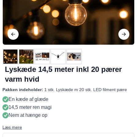
Lyskæde 14,5 meter inkl 20 pærer
varm hvid
Pakken indeholder:
1 stk. Lyskæde m 20 stk. LED filment pære
En kæde af glæde
14,5 meter ren magi
Nem at hænge op
Læs mere