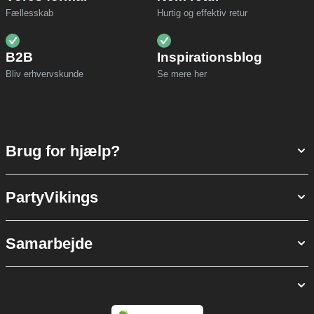
Fællesskab
Hurtig og effektiv retur
B2B
Inspirationsblog
Bliv erhvervskunde
Se mere her
Brug for hjælp?
PartyVikings
Samarbejde