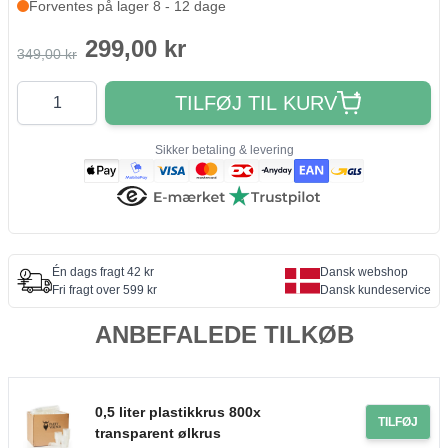
Forventes på lager 8 - 12 dage
299,00 kr
349,00 kr
Antal
TILFØJ TIL KURV
Sikker betaling & levering
Én dags fragt 42 kr
Dansk webshop
Fri fragt over 599 kr
Dansk kundeservice
ANBEFALEDE TILKØB
0,5 liter plastikkrus 800x
TILFØJ
transparent ølkrus