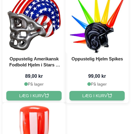
Oppustelig Amerikansk
Oppustelig Hjelm Spikes
Fodbold Hjelm i Stars &
Stripes
89,00 kr
99,00 kr
På lager
På lager
LÆG I KURV
LÆG I KURV