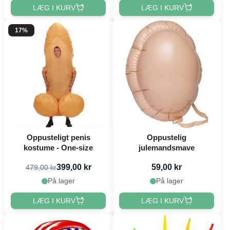
LÆG I KURV
LÆG I KURV
17%
Oppusteligt penis
Oppustelig
kostume - One-size
julemandsmave
399,00 kr
59,00 kr
479,00 kr
På lager
På lager
LÆG I KURV
LÆG I KURV