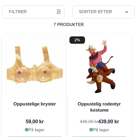
FILTRER
SORTER EFTER
7 PRODUKTER
2%
Oppustelige bryster
Oppustelig rodeotyr
kostume
59,00 kr
439,00 kr
449,00 kr
På lager
På lager