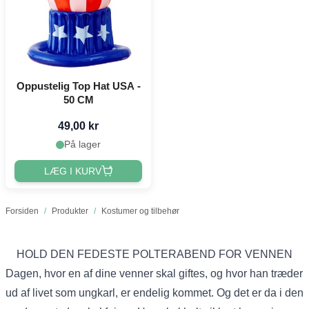
Oppustelig Top Hat USA -
50 CM
49,00 kr
På lager
LÆG I KURV
Forsiden
/
Produkter
/
Kostumer og tilbehør
HOLD DEN FEDESTE POLTERABEND FOR VENNEN
Dagen, hvor en af dine venner skal giftes, og hvor han træder
ud af livet som ungkarl, er endelig kommet. Og det er da i den