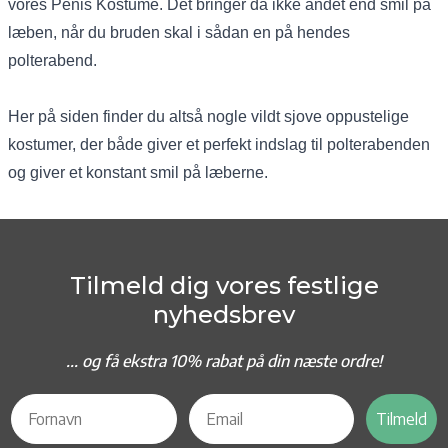
vores
Penis Kostume
. Det bringer da ikke andet end smil på
læben, når du bruden skal i sådan en på hendes
polterabend.
Her på siden finder du altså nogle vildt sjove oppustelige
kostumer, der både giver et perfekt indslag til polterabenden
og giver et konstant smil på læberne.
Tilmeld dig vores festlige
nyhedsbrev
... og f
å ekstra 10% rabat på din næste ordre!
Tilmeld