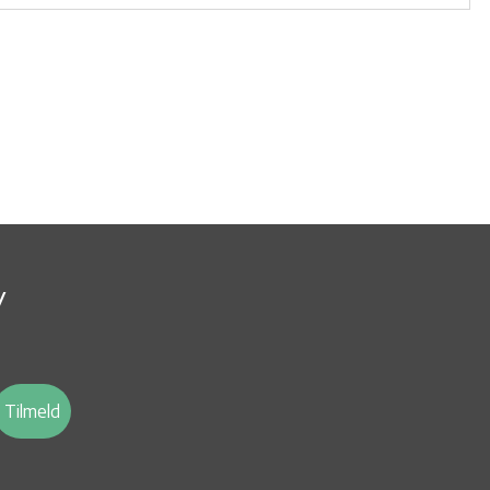
v
Tilmeld