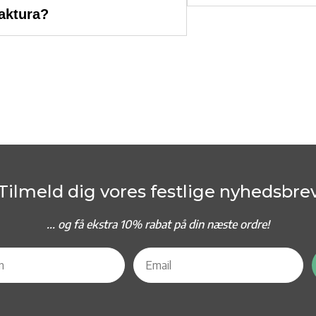
faktura?
Tilmeld dig vores festlige nyhedsbre
... og f
å ekstra 10% rabat på din næste ordre!