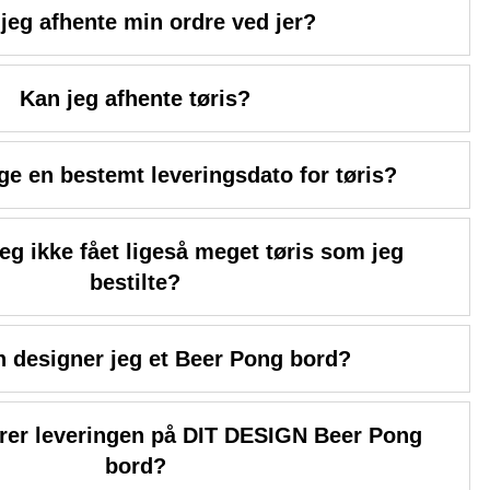
jeg afhente min ordre ved jer?
Kan jeg afhente tøris?
ge en bestemt leveringsdato for tøris?
jeg ikke fået ligeså meget tøris som jeg
bestilte?
 designer jeg et Beer Pong bord?
rer leveringen på DIT DESIGN Beer Pong
bord?