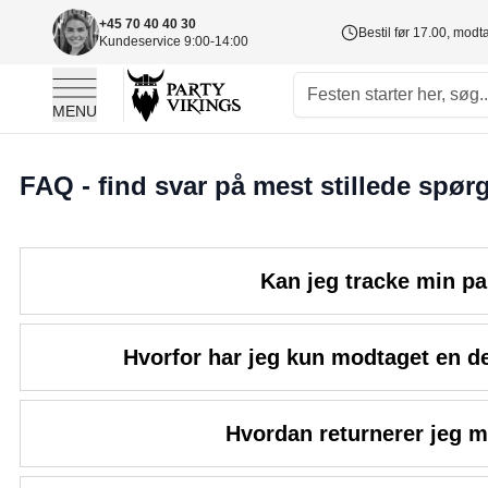
+45 70 40 40 30
Bestil før 17.00, mod
Kundeservice 9:00-14:00
MENU
Skip to Content
FAQ - find svar på mest stillede spør
Kan jeg tracke min p
Hvorfor har jeg kun modtaget en de
Hvordan returnerer jeg m