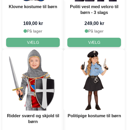
Klovne kostume til børn
Politi vest med velcro til
børn - 3 slags
169,00 kr
249,00 kr
På lager
På lager
VÆLG
VÆLG
Ridder sværd og skjold til
Politipige kostume til børn
børn