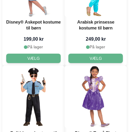
Disney® Askepot kostume
Arabisk prinsesse
til børn
kostume til børn
199,00 kr
249,00 kr
På lager
På lager
VÆLG
VÆLG