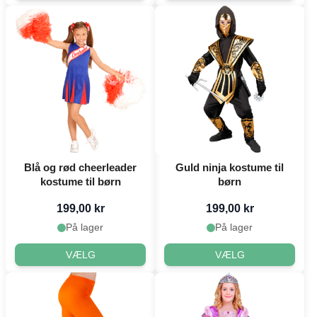
Blå og rød cheerleader
Guld ninja kostume til
kostume til børn
børn
199,00 kr
199,00 kr
På lager
På lager
VÆLG
VÆLG