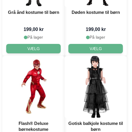
Grå ånd kostume til børn
Døden kostume til børn
199,00 kr
199,00 kr
På lager
På lager
VÆLG
VÆLG
Flash® Deluxe
Gotisk balkjole kostume til
børnekostume
børn