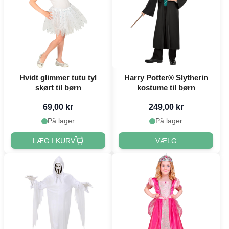
Hvidt glimmer tutu tyl
Harry Potter® Slytherin
skørt til børn
kostume til børn
69,00 kr
249,00 kr
På lager
På lager
LÆG I KURV
VÆLG