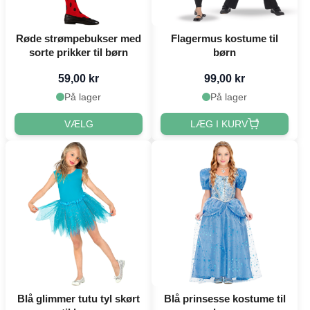
Klovne kostumer til børn
Røde strømpebukser med
Flagermus kostume til
sorte prikker til børn
børn
59,00 kr
99,00 kr
På lager
På lager
VÆLG
LÆG I KURV
Blå glimmer tutu tyl skørt
Blå prinsesse kostume til