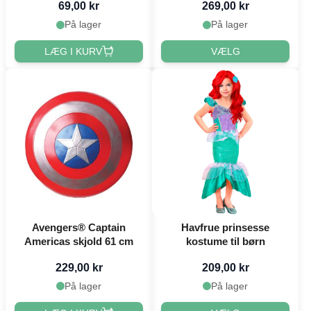
69,00 kr
269,00 kr
På lager
På lager
LÆG I KURV
VÆLG
Avengers® Captain
Havfrue prinsesse
Americas skjold 61 cm
kostume til børn
229,00 kr
209,00 kr
På lager
På lager