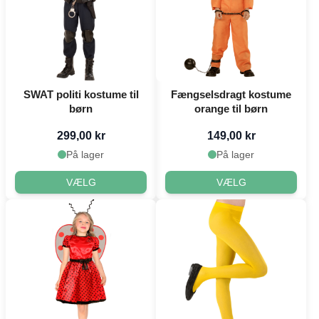
SWAT politi kostume til
Fængselsdragt kostume
børn
orange til børn
299,00 kr
149,00 kr
På lager
På lager
VÆLG
VÆLG