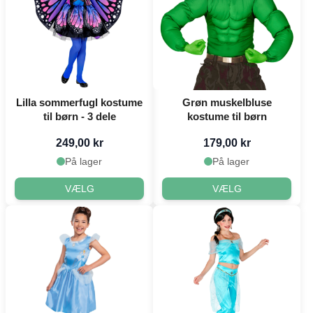
Lilla sommerfugl kostume
Grøn muskelbluse
til børn - 3 dele
kostume til børn
249,00 kr
179,00 kr
På lager
På lager
VÆLG
VÆLG