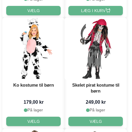
VÆLG
LÆG I KURV
Ko kostume til børn
Skelet pirat kostume til
børn
179,00 kr
249,00 kr
På lager
På lager
VÆLG
VÆLG