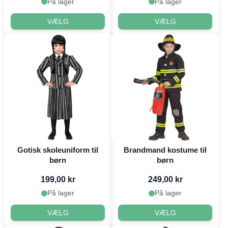
På lager
På lager
VÆLG
VÆLG
Gotisk skoleuniform til
Brandmand kostume til
børn
børn
199,00 kr
249,00 kr
På lager
På lager
VÆLG
VÆLG