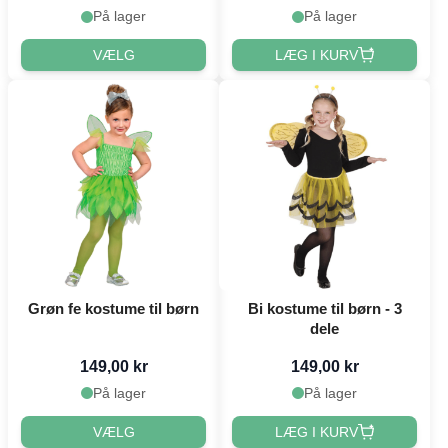
På lager
På lager
VÆLG
LÆG I KURV
Grøn fe kostume til børn
Bi kostume til børn - 3
dele
149,00 kr
149,00 kr
På lager
På lager
VÆLG
LÆG I KURV