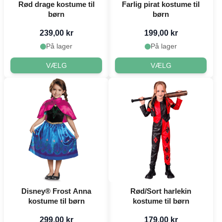
Rød drage kostume til
Farlig pirat kostume til
børn
børn
239,00 kr
199,00 kr
På lager
På lager
VÆLG
VÆLG
Disney® Frost Anna
Rød/Sort harlekin
kostume til børn
kostume til børn
299,00 kr
179,00 kr