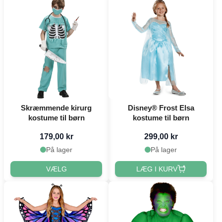
Skræmmende kirurg
Disney® Frost Elsa
kostume til børn
kostume til børn
179,00 kr
299,00 kr
På lager
På lager
VÆLG
LÆG I KURV