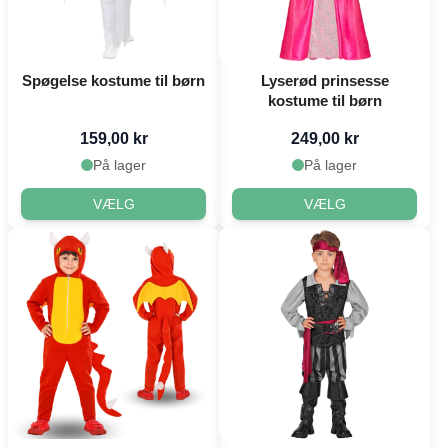
Spøgelse kostume til børn
Lyserød prinsesse
kostume til børn
159,00 kr
249,00 kr
På lager
På lager
VÆLG
VÆLG