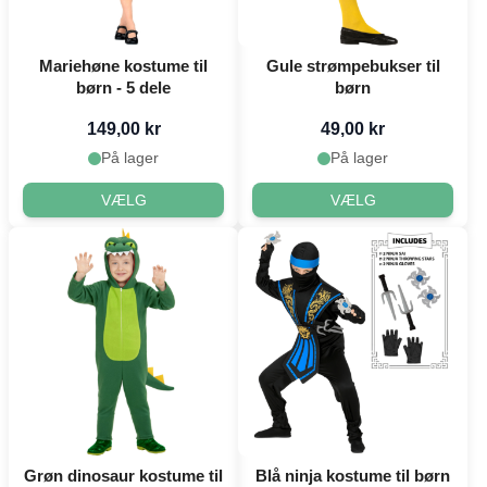
Mariehøne kostume til
Gule strømpebukser til
børn - 5 dele
børn
149,00 kr
49,00 kr
På lager
På lager
VÆLG
VÆLG
Grøn dinosaur kostume til
Blå ninja kostume til børn