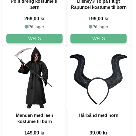
Politidreng kostume til
Disney® To på Flugt
børn
Rapunzel kostume til børn
269,00 kr
199,00 kr
På lager
På lager
VÆLG
VÆLG
Manden med leen
Hårbånd med horn
kostume til børn
149,00 kr
39,00 kr