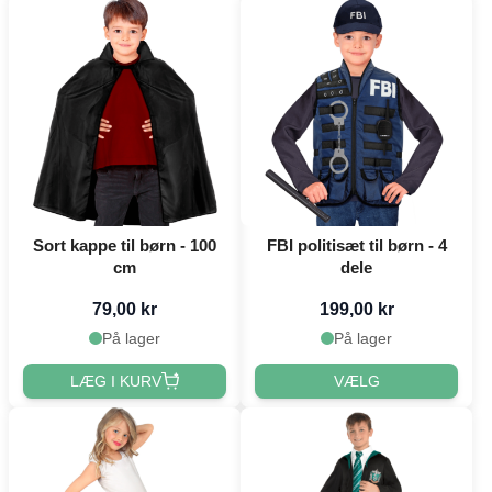
Sort kappe til børn - 100
FBI politisæt til børn - 4
cm
dele
79,00 kr
199,00 kr
På lager
På lager
LÆG I KURV
VÆLG