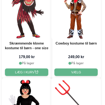
Skræmmende klovne
Cowboy kostume til børn
kostume til børn - one size
179,00 kr
249,00 kr
På lager
På lager
LÆG I KURV
VÆLG