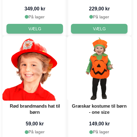
349,00 kr
229,00 kr
På lager
På lager
VÆLG
VÆLG
Rød brandmands hat til
Græskar kostume til børn
børn
- one size
59,00 kr
149,00 kr
På lager
På lager