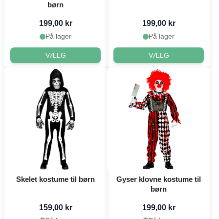
børn
199,00 kr
199,00 kr
På lager
På lager
VÆLG
VÆLG
Skelet kostume til børn
Gyser klovne kostume til
børn
159,00 kr
199,00 kr