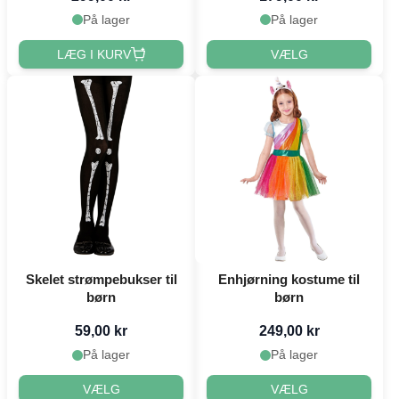
På lager
På lager
LÆG I KURV
VÆLG
Skelet strømpebukser til
Enhjørning kostume til
børn
børn
59,00 kr
249,00 kr
På lager
På lager
VÆLG
VÆLG