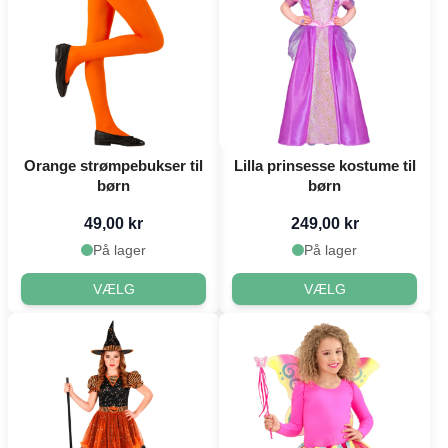
Orange strømpebukser til
Lilla prinsesse kostume til
børn
børn
49,00 kr
249,00 kr
På lager
På lager
VÆLG
VÆLG