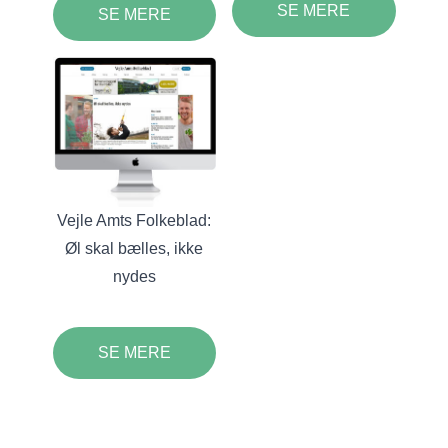
SE MERE
SE MERE
Vejle Amts Folkeblad:
Øl skal bælles, ikke
nydes
SE MERE