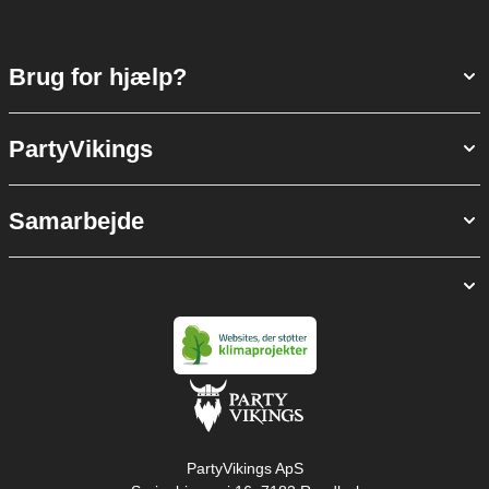
Brug for hjælp?
PartyVikings
Samarbejde
PartyVikings ApS