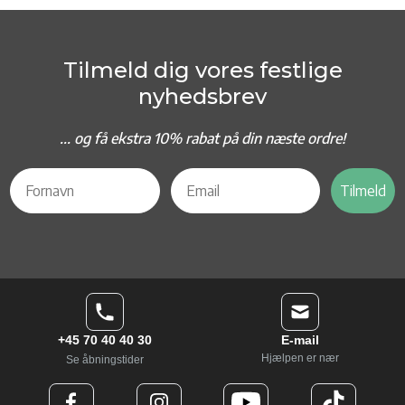
Tilmeld dig vores festlige
nyhedsbrev
... og f
å ekstra 10% rabat på din næste ordre!
Tilmeld
+45 70 40 40 30
E-mail
Hjælpen er nær
Se åbningstider