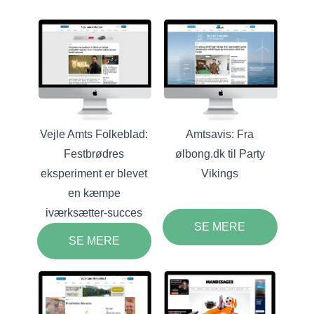
Vejle Amts Folkeblad:
Amtsavis: Fra
Festbrødres
ølbong.dk til Party
eksperiment er blevet
Vikings
en kæmpe
iværksætter-succes
SE MERE
SE MERE