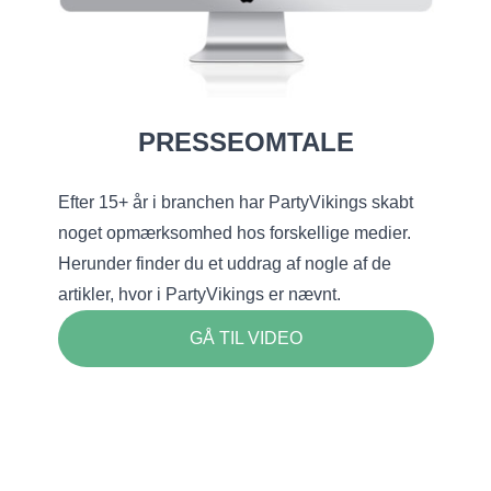
PRESSEOMTALE
Efter 15+ år i branchen har PartyVikings skabt
noget opmærksomhed hos forskellige medier.
Herunder finder du et uddrag af nogle af de
artikler, hvor i PartyVikings er nævnt.
GÅ TIL VIDEO