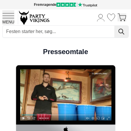
Fremragende
MENU
Skip to Content
Presseomtale