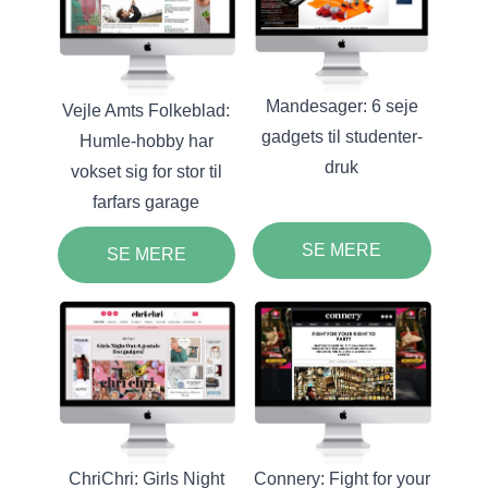
Mandesager: 6 seje
Vejle Amts Folkeblad:
gadgets til studenter-
Humle-hobby har
druk
vokset sig for stor til
farfars garage
SE MERE
SE MERE
ChriChri: Girls Night
Connery: Fight for your