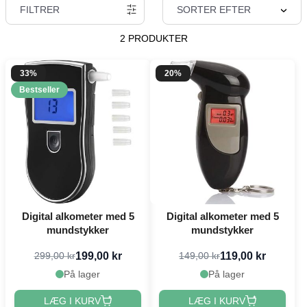
FILTRER
SORTER EFTER
2 PRODUKTER
33%
20%
Bestseller
Digital alkometer med 5
Digital alkometer med 5
mundstykker
mundstykker
199,00 kr
119,00 kr
299,00 kr
149,00 kr
På lager
På lager
LÆG I KURV
LÆG I KURV