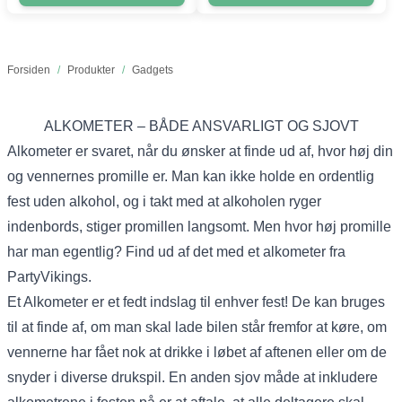
Forsiden
/
Produkter
/
Gadgets
ALKOMETER – BÅDE ANSVARLIGT OG SJOVT
Alkometer er svaret, når du ønsker at finde ud af, hvor høj din
og vennernes promille er. Man kan ikke holde en ordentlig
fest uden alkohol, og i takt med at alkoholen ryger
indenbords, stiger promillen langsomt. Men hvor høj promille
har man egentlig? Find ud af det med et alkometer fra
PartyVikings.
Et Alkometer er et fedt indslag til enhver fest! De kan bruges
til at finde af, om man skal lade bilen står fremfor at køre, om
vennerne har fået nok at drikke i løbet af aftenen eller om de
snyder i diverse drukspil. En anden sjov måde at inkludere