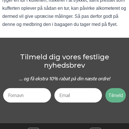
ryger en tur i kufferten, risikerer i at trykket, samt presset som
kufferten oplever på sådan en tur, kan påvirke alkometeret og
dermed vil give upræcise målinger. Så pas derfor godt på
denne og medbring den i bagagen du tager med på flyet.
Tilmeld dig vores festlige
nyhedsbrev
... og f
å ekstra 10% rabat på din næste ordre!
Tilmeld