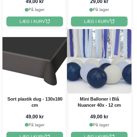
49,00 kr
29,00 kr
På lager
På lager
LÆG I KURV
LÆG I KURV
Sort plastik dug - 130x180
Mini Balloner i Blå
cm
Nuancer 40x - 12 cm
49,00 kr
49,00 kr
På lager
På lager
LÆG I KURV
LÆG I KURV