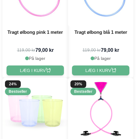
Tragt ølbong pink 1 meter
Tragt ølbong blå 1 meter
79,00 kr
79,00 kr
119,00 kr
119,00 kr
På lager
På lager
LÆG I KURV
LÆG I KURV
24%
20%
Bestseller
Bestseller