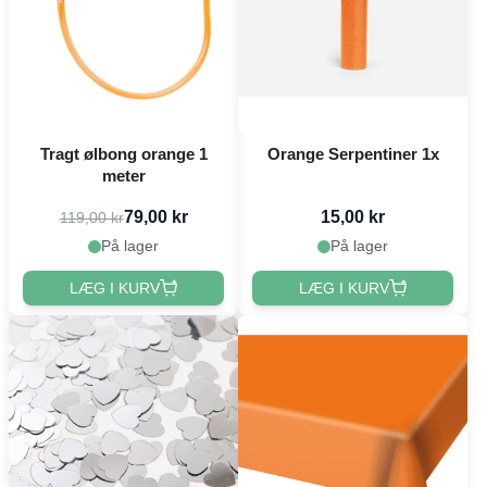
Tragt ølbong orange 1
Orange Serpentiner 1x
meter
79,00 kr
15,00 kr
119,00 kr
På lager
På lager
LÆG I KURV
LÆG I KURV