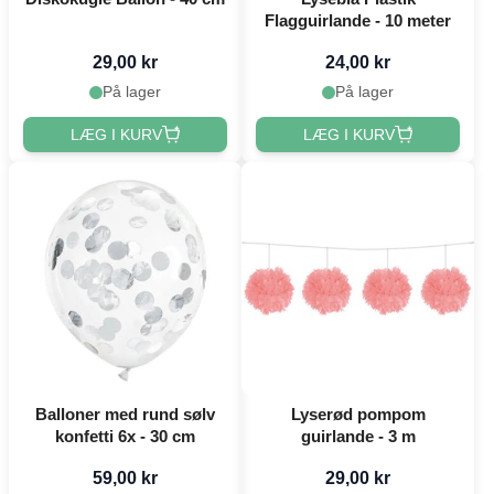
Flagguirlande - 10 meter
29,00 kr
24,00 kr
På lager
På lager
LÆG I KURV
LÆG I KURV
Balloner med rund sølv
Lyserød pompom
konfetti 6x - 30 cm
guirlande - 3 m
59,00 kr
29,00 kr