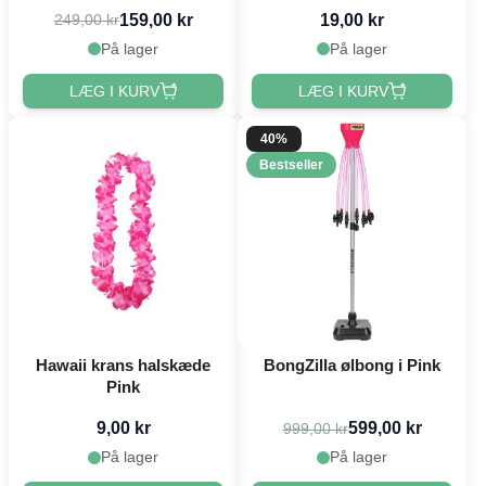
159,00 kr
19,00 kr
249,00 kr
På lager
På lager
LÆG I KURV
LÆG I KURV
40%
Bestseller
Hawaii krans halskæde
BongZilla ølbong i Pink
Pink
9,00 kr
599,00 kr
999,00 kr
På lager
På lager