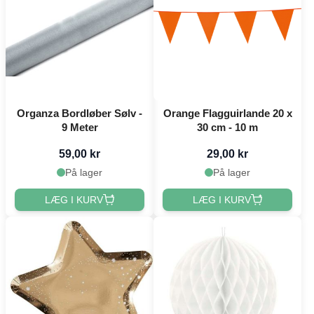
Organza Bordløber Sølv -
Orange Flagguirlande 20 x
9 Meter
30 cm - 10 m
59,00 kr
29,00 kr
På lager
På lager
LÆG I KURV
LÆG I KURV