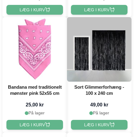
LÆG I KURV
LÆG I KURV
Bandana med traditionelt
Sort Glimmerforhæng -
mønster pink 52x55 cm
100 x 240 cm
25,00 kr
49,00 kr
På lager
På lager
LÆG I KURV
LÆG I KURV