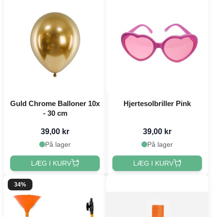
Guld Chrome Balloner 10x
Hjertesolbriller Pink
- 30 cm
39,00 kr
39,00 kr
På lager
På lager
LÆG I KURV
LÆG I KURV
34%