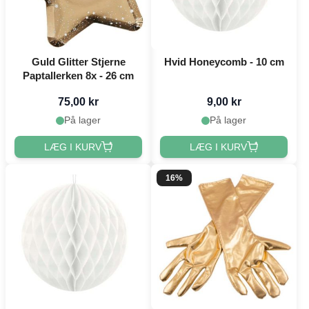
Guld Glitter Stjerne
Hvid Honeycomb - 10 cm
Paptallerken 8x - 26 cm
75,00 kr
9,00 kr
På lager
På lager
LÆG I KURV
LÆG I KURV
16%