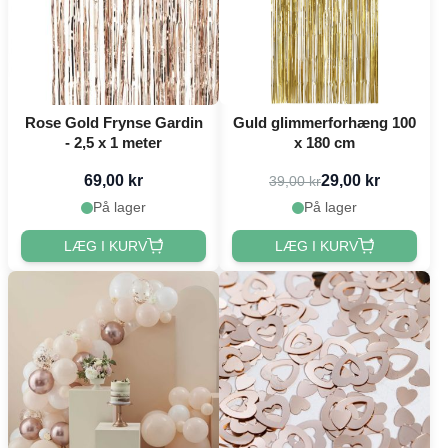
Rose Gold Frynse Gardin
Guld glimmerforhæng 100
- 2,5 x 1 meter
x 180 cm
69,00 kr
29,00 kr
39,00 kr
På lager
På lager
LÆG I KURV
LÆG I KURV