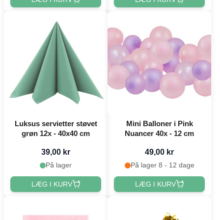
Luksus servietter støvet
Mini Balloner i Pink
grøn 12x - 40x40 cm
Nuancer 40x - 12 cm
39,00 kr
49,00 kr
På lager
På lager 8 - 12 dage
LÆG I KURV
LÆG I KURV