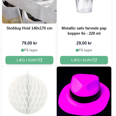
Stofdug Hvid 140x170 cm
Metallic sølv farvede pap
kopper 6x - 220 ml
79,00 kr
29,00 kr
På lager
På lager
LÆG I KURV
LÆG I KURV