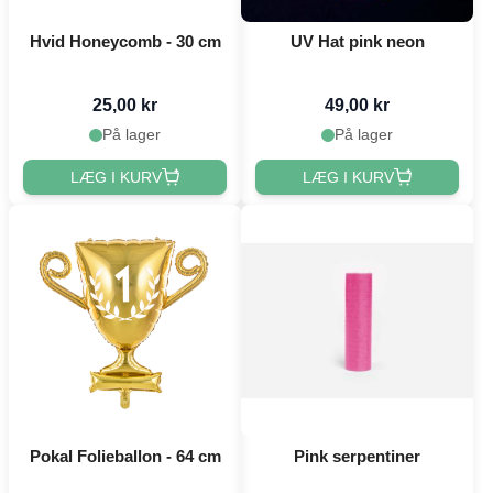
Hvid Honeycomb - 30 cm
UV Hat pink neon
25,00 kr
49,00 kr
På lager
På lager
LÆG I KURV
LÆG I KURV
Pokal Folieballon - 64 cm
Pink serpentiner