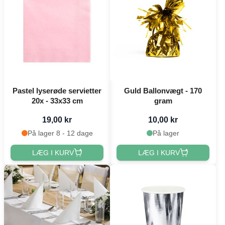
Pastel lyserøde servietter
Guld Ballonvægt - 170
20x - 33x33 cm
gram
19,00 kr
10,00 kr
På lager 8 - 12 dage
På lager
LÆG I KURV
LÆG I KURV