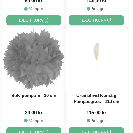
59,00 kr
149,00 kr
På lager
På lager
LÆG I KURV
LÆG I KURV
Sølv pompom - 30 cm
Cremehvid Kunstig
Pampasgræs - 110 cm
29,00 kr
115,00 kr
På lager
På lager
LÆG I KURV
LÆG I KURV