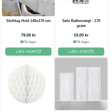
Stofdug Hvid 140x170 cm
Sølv Ballonvægt - 170
gram
79,00 kr
10,00 kr
På lager
På lager
LÆG I KURV
LÆG I KURV