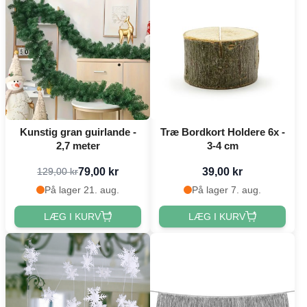
Kunstig gran guirlande -
Træ Bordkort Holdere 6x -
2,7 meter
3-4 cm
79,00 kr
39,00 kr
129,00 kr
På lager 21. aug.
På lager 7. aug.
LÆG I KURV
LÆG I KURV