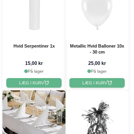
Hvid Serpentiner 1x
Metallic Hvid Balloner 10x
- 30 cm
15,00 kr
25,00 kr
På lager
På lager
LÆG I KURV
LÆG I KURV