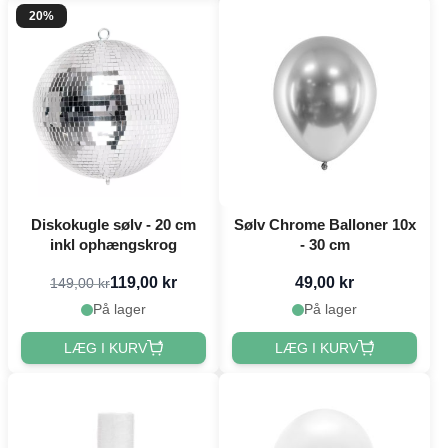
20%
Diskokugle sølv - 20 cm
Sølv Chrome Balloner 10x
inkl ophængskrog
- 30 cm
119,00 kr
49,00 kr
149,00 kr
På lager
På lager
LÆG I KURV
LÆG I KURV