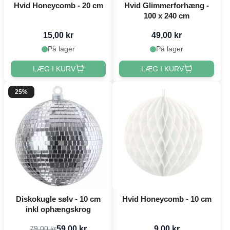
Hvid Honeycomb - 20 cm
Hvid Glimmerforhæng -
100 x 240 cm
15,00 kr
49,00 kr
På lager
På lager
LÆG I KURV
LÆG I KURV
25%
Diskokugle sølv - 10 cm
Hvid Honeycomb - 10 cm
inkl ophængskrog
59,00 kr
9,00 kr
79,00 kr