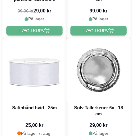
29,00 kr
99,00 kr
39,00 kr
På lager
På lager
LÆG I KURV
LÆG I KURV
Satinbånd hvid - 25m
Sølv Tallerkener 6x - 18
cm
25,00 kr
29,00 kr
På lager 7. aug.
På lager