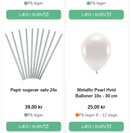
På lager
På lager
LÆG I KURV
LÆG I KURV
Papir sugerør sølv 24x
Metallic Pearl Hvid
Balloner 10x - 30 cm
39,00 kr
25,00 kr
På lager
På lager 8 - 12 dage
LÆG I KURV
LÆG I KURV