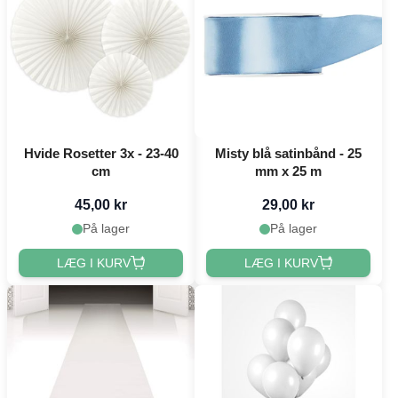
Hvide Rosetter 3x - 23-40
Misty blå satinbånd - 25
cm
mm x 25 m
45,00 kr
29,00 kr
På lager
På lager
LÆG I KURV
LÆG I KURV