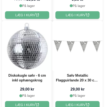
På lager
På lager
LÆG I KURV
LÆG I KURV
Diskokugle sølv - 6 cm
Sølv Metallic
inkl ophængskrog
Flagguirlande 20 x 30 cm -
10 m
29,00 kr
29,00 kr
På lager
På lager
LÆG I KURV
LÆG I KURV