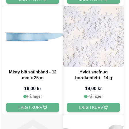
Misty blå satinbånd - 12
Hvidt snefnug
mm x 25 m
bordkonfetti - 14 g
19,00 kr
19,00 kr
På lager
På lager
LÆG I KURV
LÆG I KURV