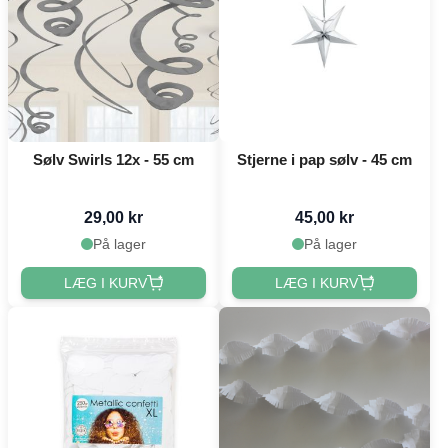
Sølv Swirls 12x - 55 cm
Stjerne i pap sølv - 45 cm
29,00 kr
45,00 kr
På lager
På lager
LÆG I KURV
LÆG I KURV