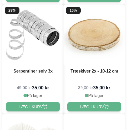
29%
10%
Serpentiner sølv 3x
Træskiver 2x - 10-12 cm
35,00 kr
35,00 kr
49,00 kr
39,00 kr
På lager
På lager
LÆG I KURV
LÆG I KURV