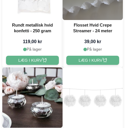
Rundt metallisk hvid
Flosset Hvid Crepe
konfetti - 250 gram
Streamer - 24 meter
119,00 kr
39,00 kr
På lager
På lager
LÆG I KURV
LÆG I KURV