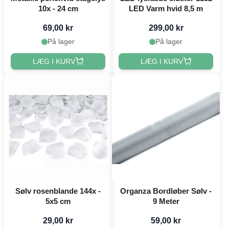
10x - 24 cm
LED Varm hvid 8,5 m
69,00 kr
299,00 kr
På lager
På lager
LÆG I KURV
LÆG I KURV
Sølv rosenblande 144x -
Organza Bordløber Sølv -
5x5 cm
9 Meter
29,00 kr
59,00 kr