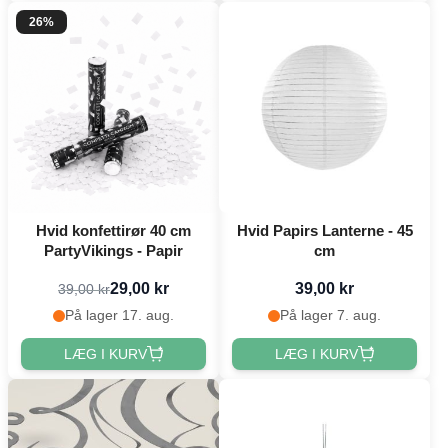
26%
Hvid konfettirør 40 cm
Hvid Papirs Lanterne - 45
PartyVikings - Papir
cm
29,00 kr
39,00 kr
39,00 kr
På lager 17. aug.
På lager 7. aug.
LÆG I KURV
LÆG I KURV