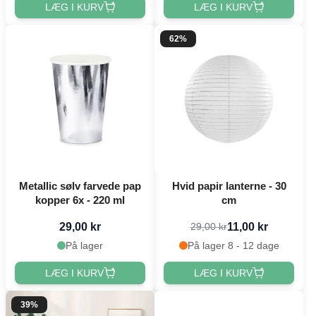
LÆG I KURV
LÆG I KURV
62%
Metallic sølv farvede pap
Hvid papir lanterne - 30
kopper 6x - 220 ml
cm
29,00 kr
11,00 kr
29,00 kr
På lager
På lager 8 - 12 dage
LÆG I KURV
LÆG I KURV
39%