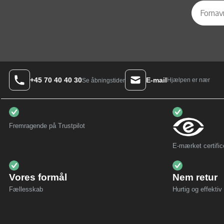
+45 70 40 40 30
E-mail
Hjælpen er nær
Se åbningstider
Fremragende på Trustpilot
E-mærket certific
Vores formål
Nem retur
Fællesskab
Hurtig og effektiv 