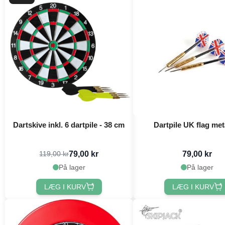
Dartskive inkl. 6 dartpile - 38 cm
Dartpile UK flag met
79,00 kr
79,00 kr
119,00 kr
På lager
På lager
LÆG I KURV
LÆG I KURV