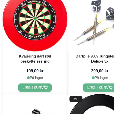
Kvajering dart rød
Dartpile 90% Tungste
beskyttelsesring
Deluxe 3x
199,00 kr
399,00 kr
På lager
På lager
LÆG I KURV
LÆG I KURV
5%