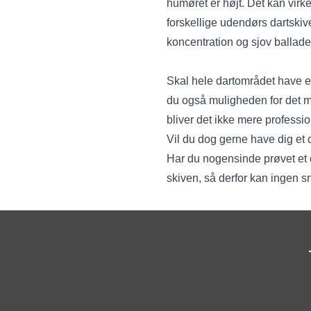
humøret er højt. Det kan virke
forskellige udendørs dartski
koncentration og sjov ballade
Skal hele dartområdet have et
du også muligheden for det 
bliver det ikke mere professio
Vil du dog gerne have dig et 
Har du nogensinde prøvet et 
skiven, så derfor kan ingen s