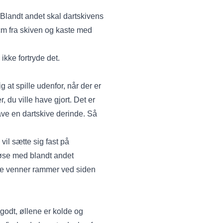
. Blandt andet skal dartskivens
cm fra skiven og kaste med
ikke fortryde det.
g at spille udenfor, når der er
 du ville have gjort. Det er
have en dartskive derinde. Så
vil sætte sig fast på
løse med blandt andet
ine venner rammer ved siden
godt, øllene er kolde og