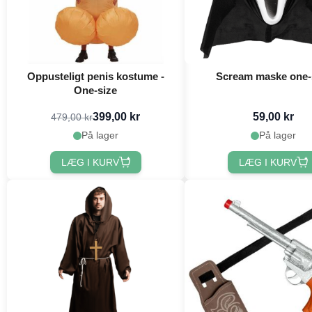
Oppusteligt penis kostume -
Scream maske one-
One-size
399,00 kr
59,00 kr
479,00 kr
På lager
På lager
LÆG I KURV
LÆG I KURV