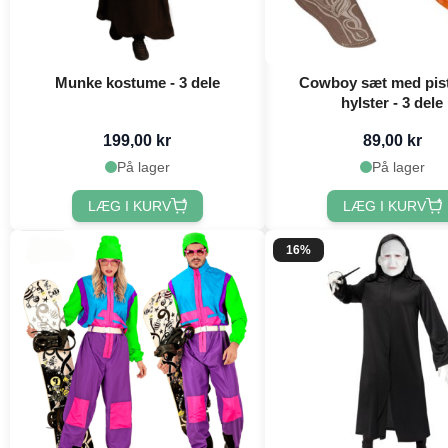
Munke kostume - 3 dele
Cowboy sæt med pist
hylster - 3 dele
199,00 kr
89,00 kr
På lager
På lager
LÆG I KURV
LÆG I KURV
16%