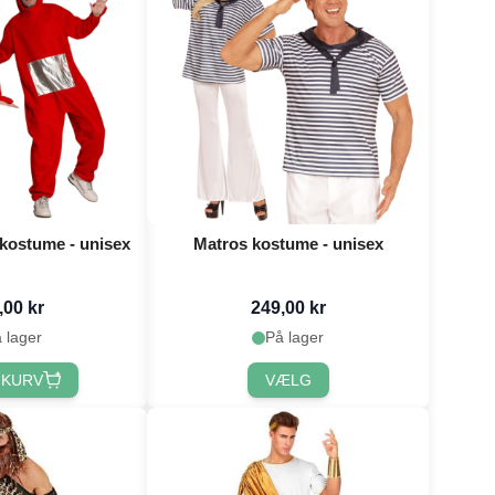
 kostume - unisex
Matros kostume - unisex
,00 kr
249,00 kr
 lager
På lager
 KURV
VÆLG