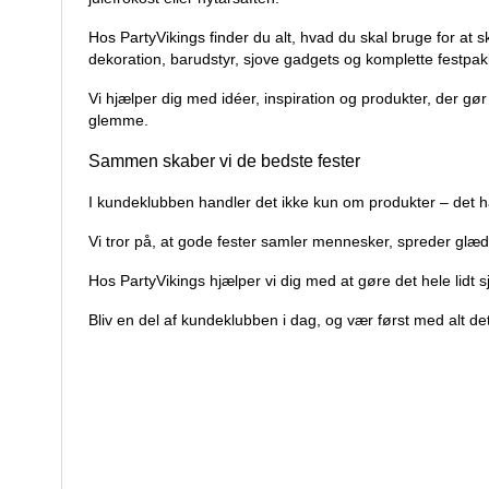
Hos PartyVikings finder du alt, hvad du skal bruge for at 
dekoration, barudstyr, sjove gadgets og komplette festpak
Vi hjælper dig med idéer, inspiration og produkter, der gø
glemme.
Sammen skaber vi de bedste fester
I kundeklubben handler det ikke kun om produkter – det h
Vi tror på, at gode fester samler mennesker, spreder glæde
Hos PartyVikings hjælper vi dig med at gøre det hele lidt sj
Bliv en del af kundeklubben i dag, og vær først med alt de