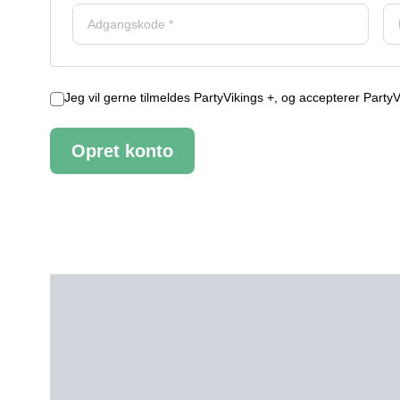
Jeg vil gerne tilmeldes PartyVikings +, og accepterer Party
Opret konto