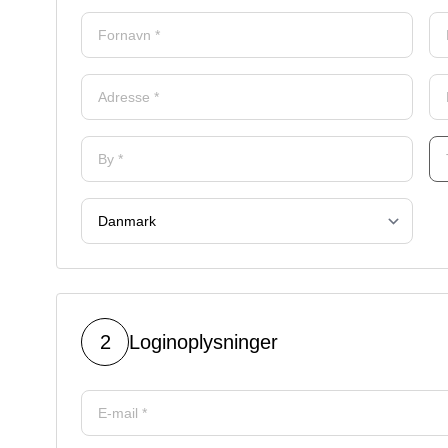
2
Loginoplysninger