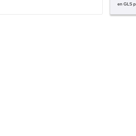
en GLS p