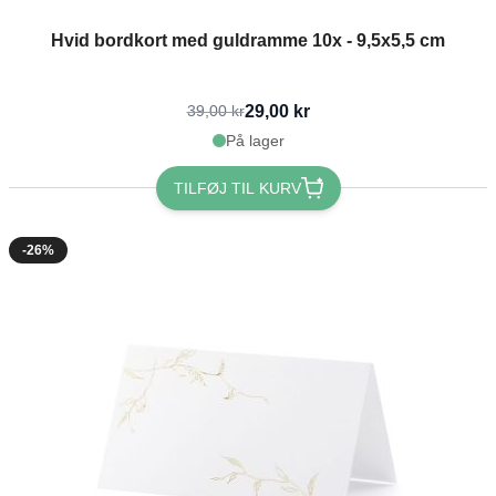
Hvid bordkort med guldramme 10x - 9,5x5,5 cm
29,00 kr
39,00 kr
På lager
TILFØJ TIL KURV
-26%