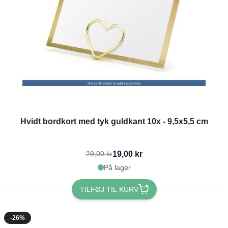
Hvidt bordkort med tyk guldkant 10x - 9,5x5,5 cm
19,00 kr
29,00 kr
På lager
TILFØJ TIL KURV
-26%