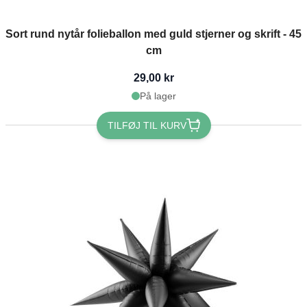
Sort rund nytår folieballon med guld stjerner og skrift - 45
cm
29,00 kr
På lager
TILFØJ TIL KURV