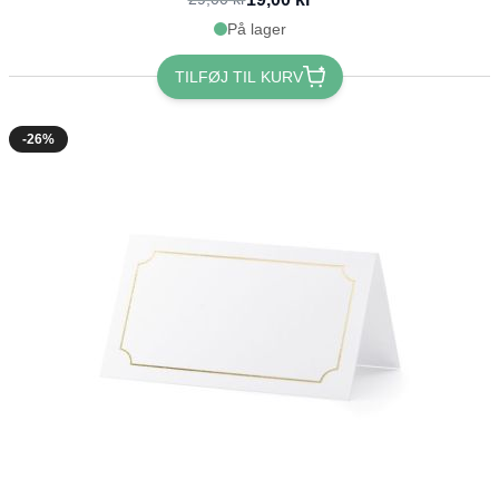
På lager
TILFØJ TIL KURV
-26%