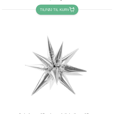
TILFØJ TIL KURV