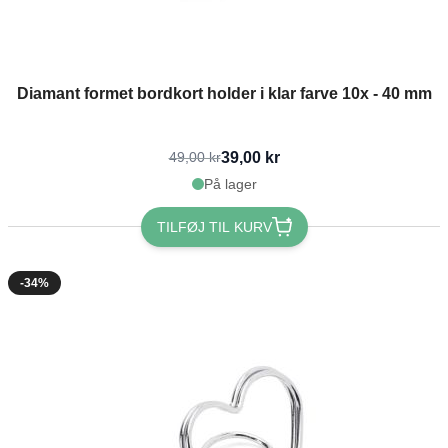
Diamant formet bordkort holder i klar farve 10x - 40 mm
39,00 kr
49,00 kr
På lager
TILFØJ TIL KURV
-34%