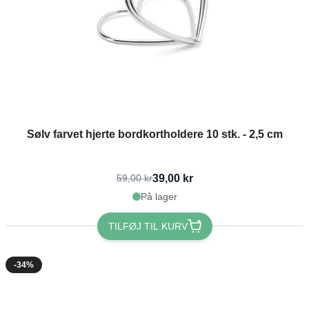
Sølv farvet hjerte bordkortholdere 10 stk. - 2,5 cm
39,00 kr
59,00 kr
På lager
TILFØJ TIL KURV
-34%