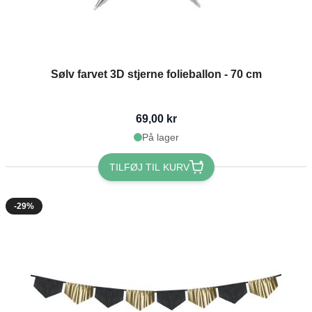
Sølv farvet 3D stjerne folieballon - 70 cm
69,00 kr
På lager
TILFØJ TIL KURV
-29%