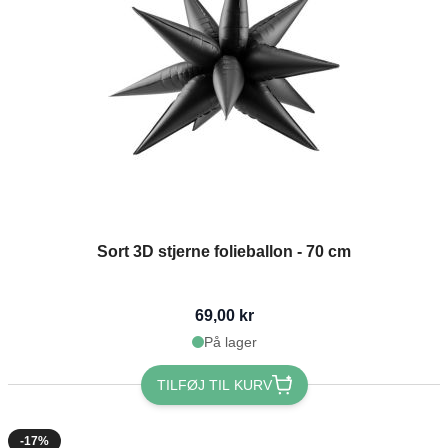
Sort 3D stjerne folieballon - 70 cm
69,00 kr
På lager
TILFØJ TIL KURV
-17%