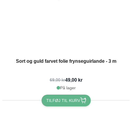
Sort og guld farvet folie frynseguirlande - 3 m
49,00 kr
69,00 kr
På lager
TILFØJ TIL KURV