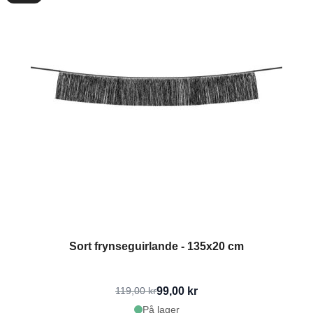
Sort frynseguirlande - 135x20 cm
99,00 kr
119,00 kr
På lager