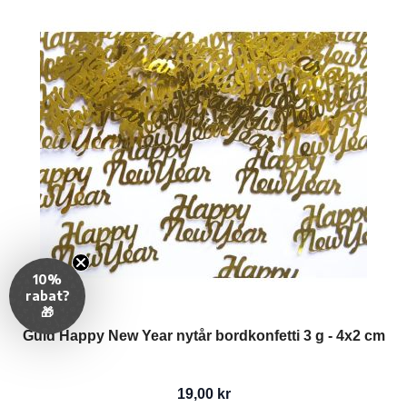
10%
rabat?
🎁
Guld Happy New Year nytår bordkonfetti 3 g - 4x2 cm
19,00 kr