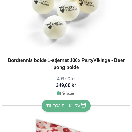
The price depends on the options chosen on the product page
Bordtennis bolde 1-stjernet 100x PartyVikings - Beer
pong bolde
499,00 kr
349,00 kr
På lager
TILFØJ TIL KURV