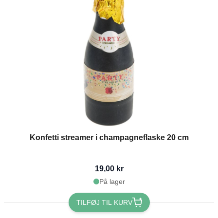
Konfetti streamer i champagneflaske 20 cm
19,00 kr
På lager
TILFØJ TIL KURV