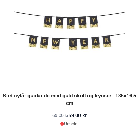
Sort nytår guirlande med guld skrift og frynser - 135x16,5
cm
59,00 kr
69,00 kr
Udsolgt