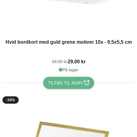
Hvid bordkort med guld grene motiver 10x - 9,5x5,5 cm
29,00 kr
39,00 kr
På lager
TILFØJ TIL KURV
-34%