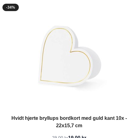
-34%
Hvidt hjerte bryllups bordkort med guld kant 10x -
22x15,7 cm
19,00 kr
29,00 kr