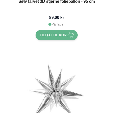
Sølv farvet 3D stjerne folieballon - 95 cm
89,00 kr
På lager
TILFØJ TIL KURV