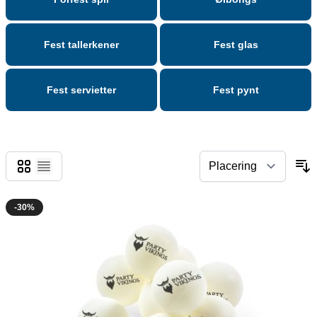
Fest tallerkener
Fest glas
Fest servietter
Fest pynt
Gitter
Liste
-30%