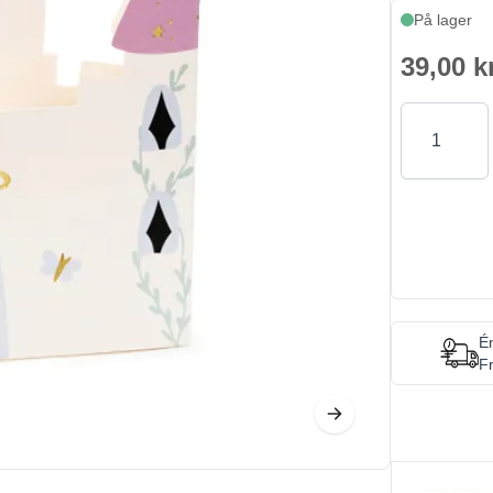
På lager
39,00 k
Antal
Én
Fr