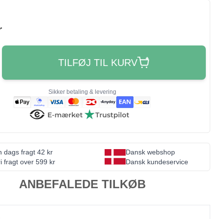
r
TILFØJ TIL KURV
Sikker betaling & levering
 dags fragt 42 kr
Dansk webshop
i fragt over 599 kr
Dansk kundeservice
ANBEFALEDE TILKØB