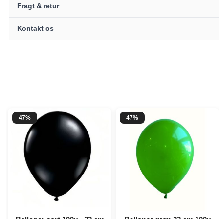
Fragt & retur
Kontakt os
47%
47%