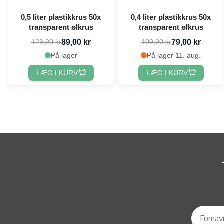
0,5 liter plastikkrus 50x
0,4 liter plastikkrus 50x
transparent ølkrus
transparent ølkrus
89,00 kr
79,00 kr
129,00 kr
109,00 kr
På lager
På lager 11. aug.
LÆG I KURV
LÆG I KURV