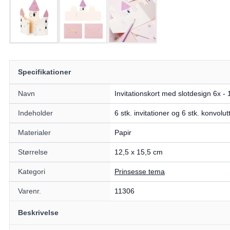
Specifikationer
Navn
Invitationskort med slotdesign 6x -
Indeholder
6 stk. invitationer og 6 stk. konvolut
Materialer
Papir
Størrelse
12,5 x 15,5 cm
Kategori
Prinsesse tema
Varenr.
11306
Beskrivelse