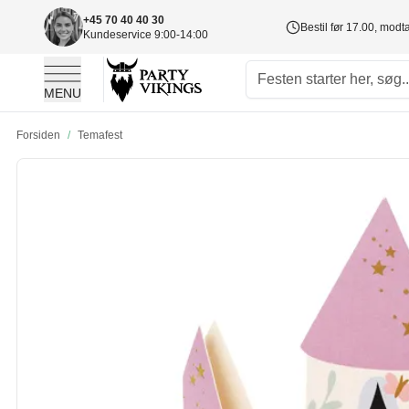
+45 70 40 40 30
Bestil før 17.00, mod
Kundeservice 9:00-14:00
MENU
Skip to Content
Forsiden
/
Temafest