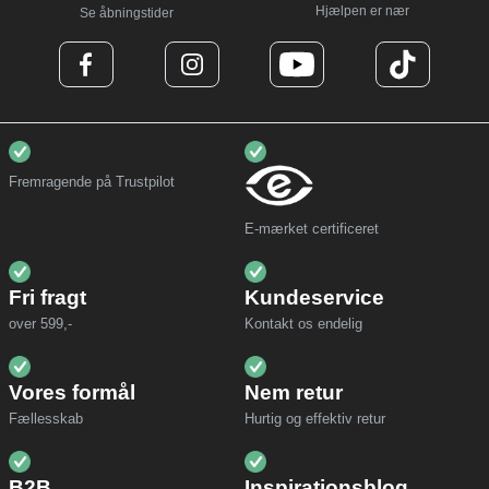
Hjælpen er nær
Se åbningstider
Fremragende på Trustpilot
E-mærket certificeret
Fri fragt
Kundeservice
over 599,-
Kontakt os endelig
Vores formål
Nem retur
Fællesskab
Hurtig og effektiv retur
B2B
Inspirationsblog