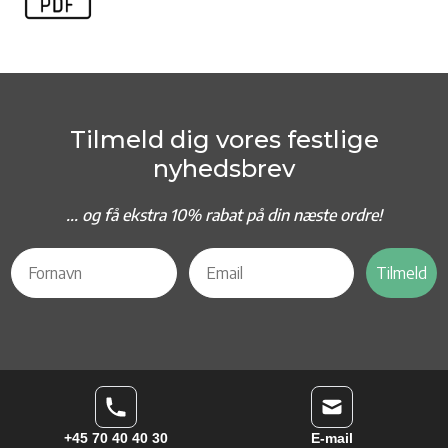
Tilmeld dig vores festlige
nyhedsbrev
... og f
å ekstra 10% rabat på din næste ordre!
Tilmeld
+45 70 40 40 30
E-mail