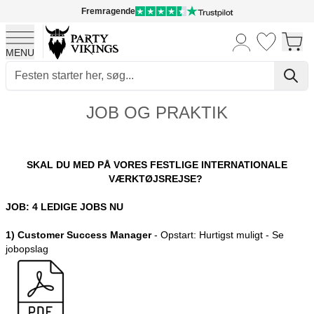
Fremragende
MENU
Skip to Content
JOB OG PRAKTIK
SKAL DU MED PÅ VORES FESTLIGE INTERNATIONALE
VÆRKTØJSREJSE?
JOB: 4 LEDIGE JOBS NU
1) Customer Success Manager
- Opstart: Hurtigst muligt - Se
jobopslag