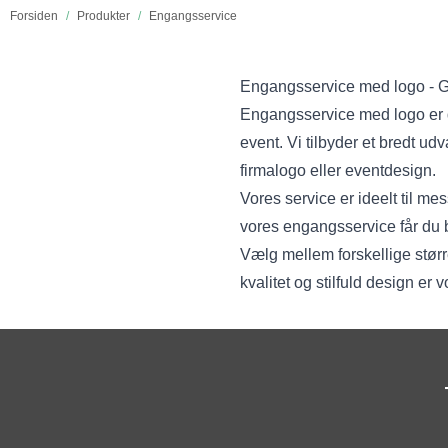
Forsiden
/
Produkter
/
Engangsservice
Engangsservice med logo - Giv
Engangsservice med logo er de
event. Vi tilbyder et bredt ud
firmalogo eller eventdesign.
Vores service er ideelt til me
vores engangsservice får du b
Vælg mellem forskellige større
kvalitet og stilfuld design er 