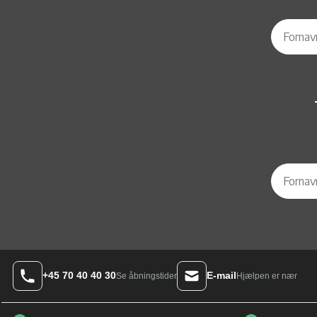
+45 70 40 40 30
E-mail
Hjælpen er nær
Se åbningstider