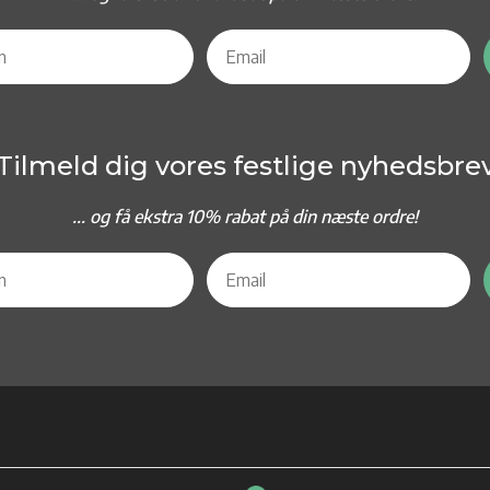
Tilmeld dig vores festlige nyhedsbre
... og f
å ekstra 10% rabat på din næste ordre!