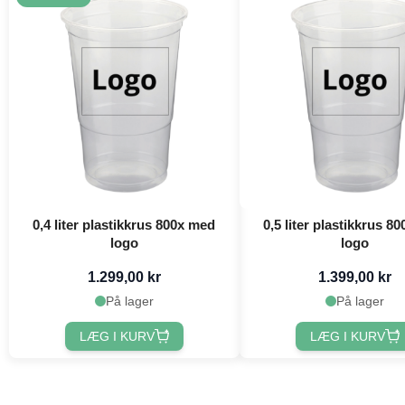
0,4 liter plastikkrus 800x med
0,5 liter plastikkrus 8
logo
logo
1.299,00 kr
1.399,00 kr
På lager
På lager
LÆG I KURV
LÆG I KURV