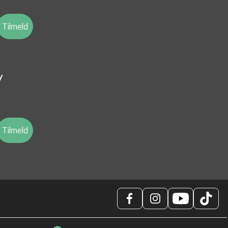
Tilmeld
v
Tilmeld