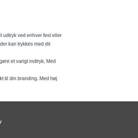
 udtryk ved enhver fest eller
, der kan trykkes med dit
gøre et varigt indtryk. Med
t til din branding. Med høj
v