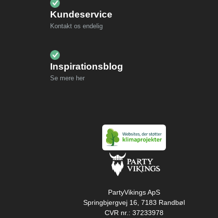
Kundeservice
Kontakt os endelig
Inspirationsblog
Se mere her
PartyVikings ApS
Springbjergvej 16, 7183 Randbøl
CVR nr.: 37233978