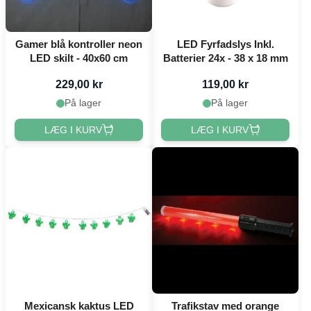
Gamer blå kontroller neon
LED Fyrfadslys Inkl.
LED skilt - 40x60 cm
Batterier 24x - 38 x 18 mm
229,00 kr
119,00 kr
På lager
På lager
LÆG I KURV
LÆG I KURV
Mexicansk kaktus LED
Trafikstav med orange