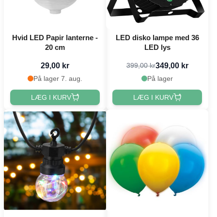
Hvid LED Papir lanterne -
LED disko lampe med 36
20 cm
LED lys
29,00 kr
349,00 kr
399,00 kr
På lager 7. aug.
På lager
LÆG I KURV
LÆG I KURV