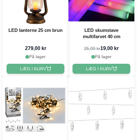
LED lanterne 25 cm brun
LED skumstave
multifarvet 40 cm
279,00 kr
19,00 kr
25,00 kr
På lager
På lager
LÆG I KURV
LÆG I KURV