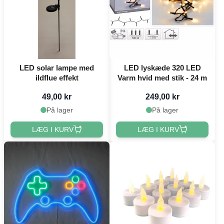
LED solar lampe med
LED lyskæde 320 LED
ildflue effekt
Varm hvid med stik - 24 m
49,00 kr
249,00 kr
På lager
På lager
LÆG I KURV
LÆG I KURV