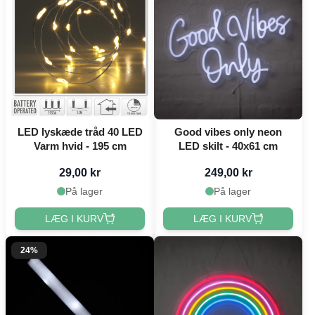
LED lyskæde tråd 40 LED
Good vibes only neon
Varm hvid - 195 cm
LED skilt - 40x61 cm
29,00 kr
249,00 kr
På lager
På lager
LÆG I KURV
LÆG I KURV
24%