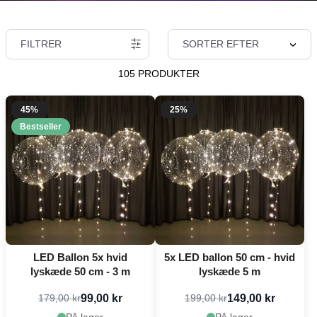
FILTRER
SORTER EFTER
105 PRODUKTER
45%
25%
Bestseller
LED Ballon 5x hvid
5x LED ballon 50 cm - hvid
lyskæde 50 cm - 3 m
lyskæde 5 m
99,00 kr
149,00 kr
179,00 kr
199,00 kr
På lager
På lager