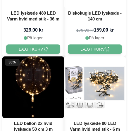
LED lyskæde 480 LED
Diskokugle LED lyskæde -
Varm hvid med stik - 36 m
140 cm
329,00 kr
159,00 kr
179,00 kr
På lager
På lager
LÆG I KURV
LÆG I KURV
30%
LED ballon 2x hvid
LED lyskæde 80 LED
lyskæde 50 cm 3 m
Varm hvid med stik - 6 m