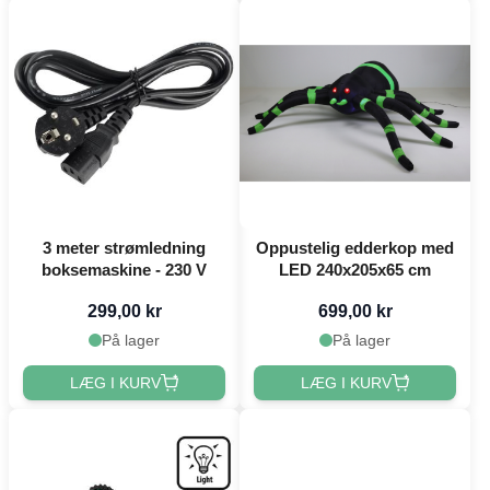
3 meter strømledning
Oppustelig edderkop med
boksemaskine - 230 V
LED 240x205x65 cm
299,00 kr
699,00 kr
På lager
På lager
LÆG I KURV
LÆG I KURV