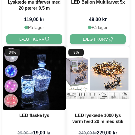
Lyskæde multifarvet med
LED Ballon Multifarvet 5x
20 pærer 9,5 m
119,00 kr
49,00 kr
På lager
På lager
LÆG I KURV
LÆG I KURV
34%
8%
LED flaske lys
LED lyskæde 1000 lys
varm hvid 20 m med stik
19,00 kr
229,00 kr
29,00 kr
249,00 kr