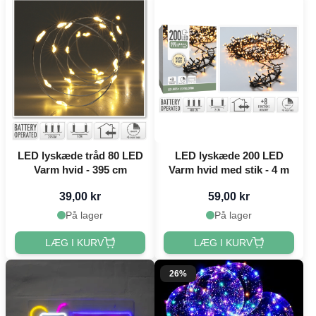
LED lyskæde tråd 80 LED
LED lyskæde 200 LED
Varm hvid - 395 cm
Varm hvid med stik - 4 m
39,00 kr
59,00 kr
På lager
På lager
LÆG I KURV
LÆG I KURV
26%