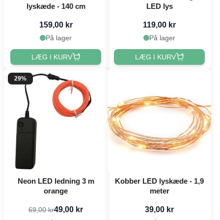
lyskæde - 140 cm
LED lys
159,00 kr
119,00 kr
På lager
På lager
LÆG I KURV
LÆG I KURV
29%
Neon LED ledning 3 m
Kobber LED lyskæde - 1,9
orange
meter
49,00 kr
39,00 kr
69,00 kr