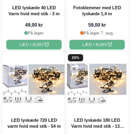
LED lyskæde 40 LED
Fotoklemmer med LED
Varm hvid med stik - 3 m
lyskæde 1,4 m
49,00 kr
59,00 kr
På lager
På lager 7. aug.
LÆG I KURV
LÆG I KURV
20%
LED lyskæde 720 LED
LED lyskæde 180 LED
varm hvid med stik - 54 m
Varm hvid med stik - 13,5
m