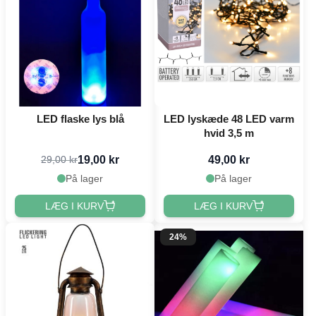
LED flaske lys blå
LED lyskæde 48 LED varm
hvid 3,5 m
19,00 kr
49,00 kr
29,00 kr
På lager
På lager
LÆG I KURV
LÆG I KURV
24%