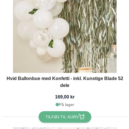
Hvid Ballonbue med Konfetti - inkl. Kunstige Blade 52
dele
169,00 kr
På lager
TILFØJ TIL KURV