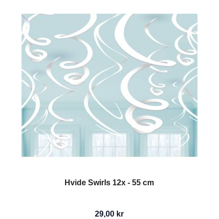
Hvide Swirls 12x - 55 cm
29,00 kr