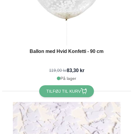
Ballon med Hvid Konfetti - 90 cm
83,30 kr
119,00 kr
På lager
TILFØJ TIL KURV