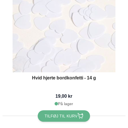
Hvid hjerte bordkonfetti - 14 g
19,00 kr
På lager
TILFØJ TIL KURV