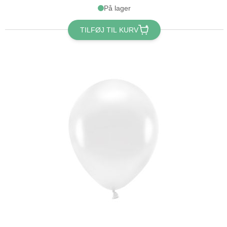
På lager
TILFØJ TIL KURV