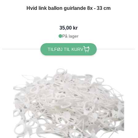
Hvid link ballon guirlande 8x - 33 cm
35,00 kr
På lager
TILFØJ TIL KURV