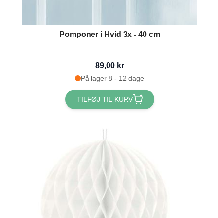
Pomponer i Hvid 3x - 40 cm
89,00 kr
På lager 8 - 12 dage
TILFØJ TIL KURV