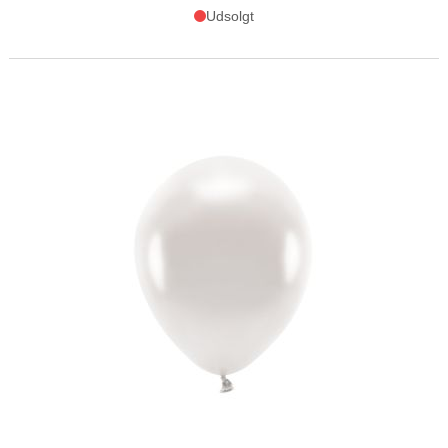
Udsolgt