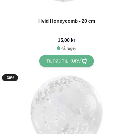
Hvid Honeycomb - 20 cm
15,00 kr
På lager
TILFØJ TIL KURV
-30%