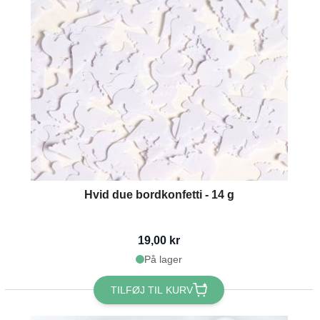
Hvid due bordkonfetti - 14 g
19,00 kr
På lager
TILFØJ TIL KURV