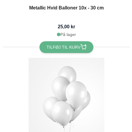
Metallic Hvid Balloner 10x - 30 cm
25,00 kr
På lager
TILFØJ TIL KURV