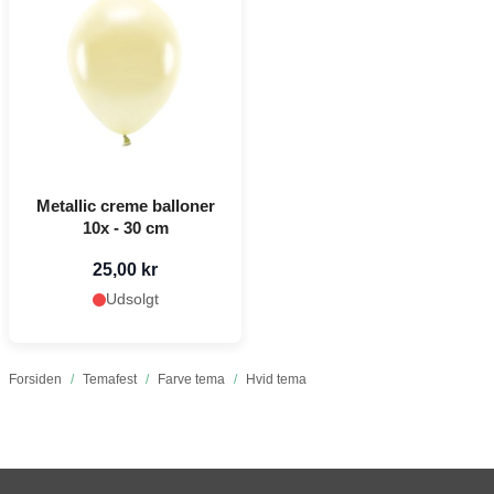
Metallic creme balloner
10x - 30 cm
25,00 kr
Udsolgt
Forsiden
/
Temafest
/
Farve tema
/
Hvid tema