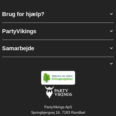
Brug for hjælp?
PartyVikings
Samarbejde
PartyVikings ApS
Springbjergvej 16, 7183 Randbøl