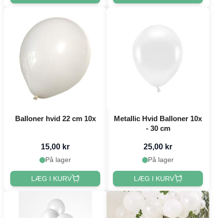
Balloner hvid 22 cm 10x
Metallic Hvid Balloner 10x
- 30 cm
15,00 kr
25,00 kr
På lager
På lager
LÆG I KURV
LÆG I KURV