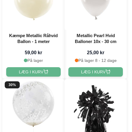
Kæmpe Metallic Råhvid
Metallic Pearl Hvid
Ballon - 1 meter
Balloner 10x - 30 cm
59,00 kr
25,00 kr
På lager
På lager 8 - 12 dage
LÆG I KURV
LÆG I KURV
30%