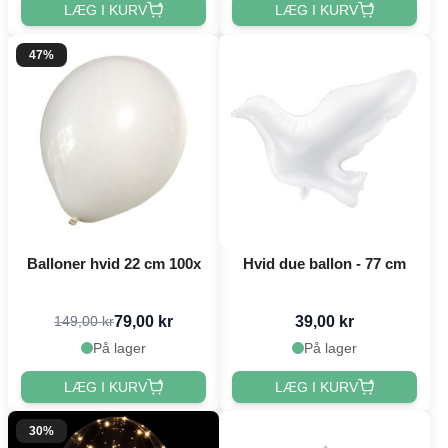
LÆG I KURV
LÆG I KURV
47%
Balloner hvid 22 cm 100x
Hvid due ballon - 77 cm
79,00 kr
39,00 kr
149,00 kr
På lager
På lager
LÆG I KURV
LÆG I KURV
30%