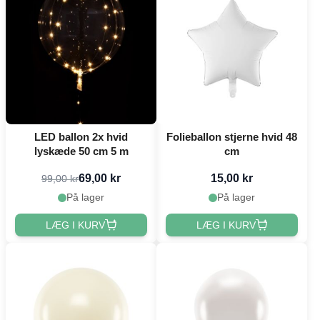
LED ballon 2x hvid
Folieballon stjerne hvid 48
lyskæde 50 cm 5 m
cm
69,00 kr
15,00 kr
99,00 kr
På lager
På lager
LÆG I KURV
LÆG I KURV