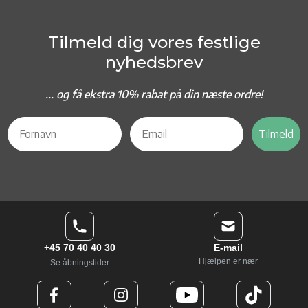
Tilmeld dig vores festlige
nyhedsbrev
... og f
å ekstra 10% rabat på din næste ordre!
Tilmeld
+45 70 40 40 30
E-mail
Hjælpen er nær
Se åbningstider