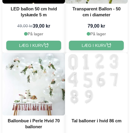
LED ballon 50 cm hvid
Transparent Ballon - 50
lyskæde 5 m
cm i diameter
39,00 kr
79,00 kr
49,00 kr
På lager
På lager
LÆG I KURV
LÆG I KURV
Ballonbue i Perle Hvid 70
Tal balloner i hvid 86 cm
balloner