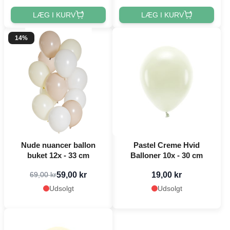
LÆG I KURV
LÆG I KURV
14%
Nude nuancer ballon
Pastel Creme Hvid
buket 12x - 33 cm
Balloner 10x - 30 cm
59,00 kr
19,00 kr
69,00 kr
Udsolgt
Udsolgt