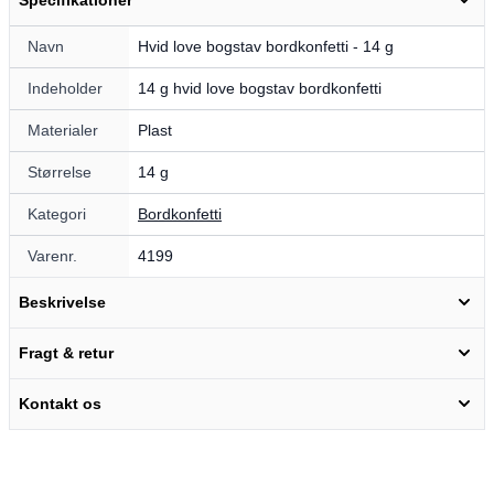
Navn
Hvid love bogstav bordkonfetti - 14 g
Indeholder
14 g hvid love bogstav bordkonfetti
Materialer
Plast
Størrelse
14 g
Kategori
Bordkonfetti
Varenr.
4199
Beskrivelse
Fragt & retur
Kontakt os