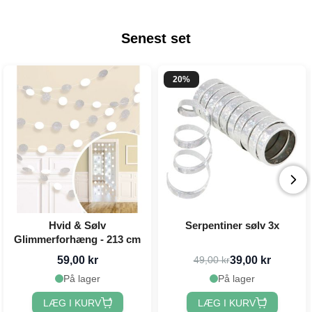
Senest set
20%
Hvid & Sølv
Serpentiner sølv 3x
Glimmerforhæng - 213 cm
59,00 kr
39,00 kr
49,00 kr
På lager
På lager
LÆG I KURV
LÆG I KURV