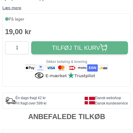
Læs mere
På lager
19,00 kr
Antal
TILFØJ TIL KURV
Sikker betaling & levering
Én dags fragt 42 kr
Dansk webshop
Fri fragt over 599 kr
Dansk kundeservice
ANBEFALEDE TILKØB