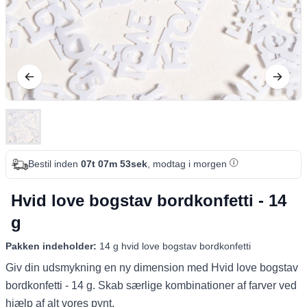
Bestil inden
07t 07m 52sek
, modtag i morgen
Hvid love bogstav bordkonfetti - 14
g
Pakken indeholder:
14 g hvid love bogstav bordkonfetti
Giv din udsmykning en ny dimension med Hvid love bogstav
bordkonfetti - 14 g. Skab særlige kombinationer af farver ved
hjælp af alt vores pynt.