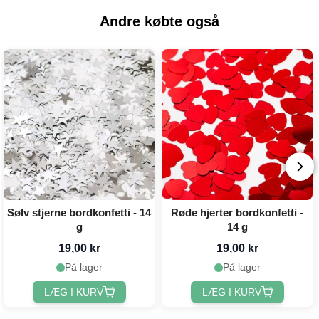
Andre købte også
Sølv stjerne bordkonfetti - 14
Røde hjerter bordkonfetti -
g
14 g
19,00 kr
19,00 kr
På lager
På lager
LÆG I KURV
LÆG I KURV