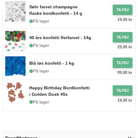
Sølv farvet champagne
TILFØJ
flaske bordkonfetti - 14 g
19,00 kr
På lager
40 års konfetti flerfarvet - 14g
TILFØJ
På lager
29,00 kr
Blå løs konfetti - 1 kg
TILFØJ
På lager
99,00 kr
Happy Birthday Bordkonfetti
TILFØJ
i Golden Dusk 45x
19,00 kr
På lager
Specifikationer