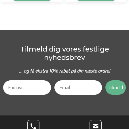
Tilmeld dig vores festlige
nyhedsbrev
... og f
å ekstra 10% rabat på din næste ordre!
Tilmeld