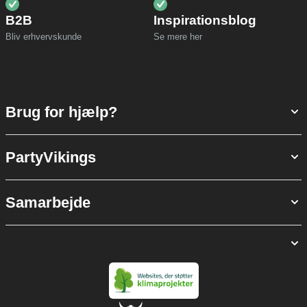
B2B
Inspirationsblog
Bliv erhvervskunde
Se mere her
Brug for hjælp?
PartyVikings
Samarbejde