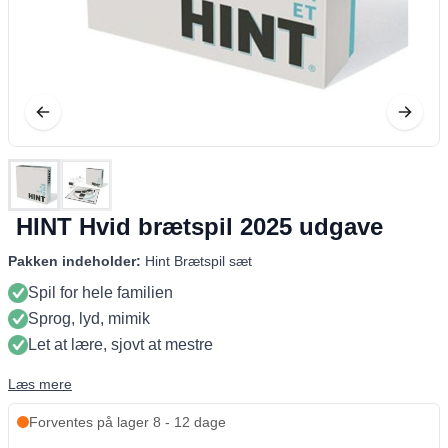
HINT Hvid brætspil 2025 udgave
Pakken indeholder:
Hint Brætspil sæt
Spil for hele familien
Sprog, lyd, mimik
Let at lære, sjovt at mestre
Læs mere
Forventes på lager 8 - 12 dage