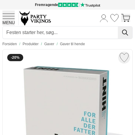
Fremragende
MENU
Skip to Content
Forsiden
/
Produkter
/
Gaver
/
Gaver til hende
-20%