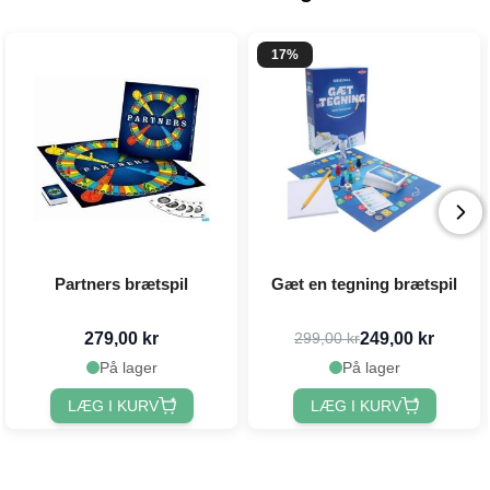
17%
Partners brætspil
Gæt en tegning brætspil
279,00 kr
249,00 kr
299,00 kr
På lager
På lager
LÆG I KURV
LÆG I KURV