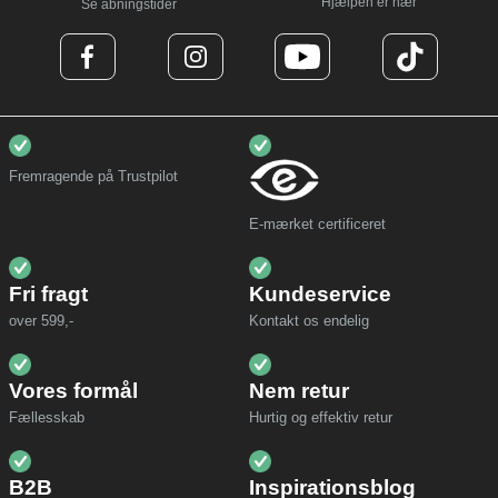
Hjælpen er nær
Se åbningstider
Fremragende på Trustpilot
E-mærket certificeret
Fri fragt
Kundeservice
over 599,-
Kontakt os endelig
Vores formål
Nem retur
Fællesskab
Hurtig og effektiv retur
B2B
Inspirationsblog