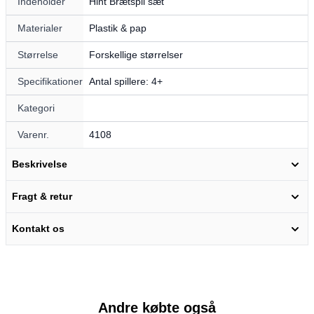
Indeholder
Hint Brætspil sæt
Materialer
Plastik & pap
Størrelse
Forskellige størrelser
Specifikationer
Antal spillere: 4+
Kategori
Varenr.
4108
Beskrivelse
Fragt & retur
Kontakt os
Andre købte også