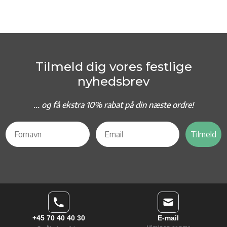
Tilmeld dig vores festlige
nyhedsbrev
... og f
å ekstra 10% rabat på din næste ordre!
Tilmeld
+45 70 40 40 30
E-mail