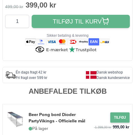
399,00 kr
499,00 kr
Antal
TILFØJ TIL KURV
Sikker betaling & levering
Én dags fragt 42 kr
Dansk webshop
Fri fragt over 599 kr
Dansk kundeservice
ANBEFALEDE TILKØB
Beer Pong bord Dioder
TILFØJ
PartyVikings - Officielle mål
999,00 kr
1.399,00 kr
På lager