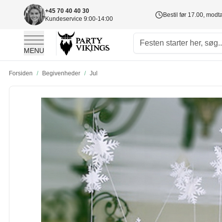
+45 70 40 40 30
Bestil før 17.00, mod
Kundeservice 9:00-14:00
MENU
Skip to Content
Forsiden
/
Begivenheder
/
Jul