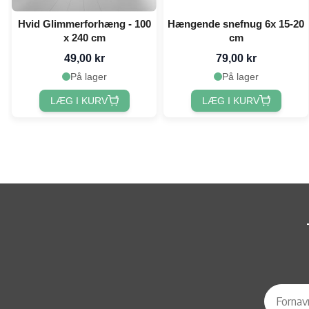
Hvid Glimmerforhæng - 100
Hængende snefnug 6x 15-20
x 240 cm
cm
49,00 kr
79,00 kr
På lager
På lager
LÆG I KURV
LÆG I KURV