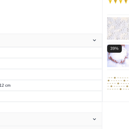
39%
 12 cm