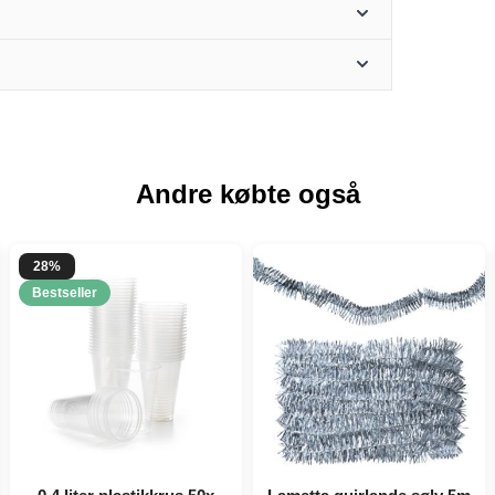
Andre købte også
28%
Bestseller