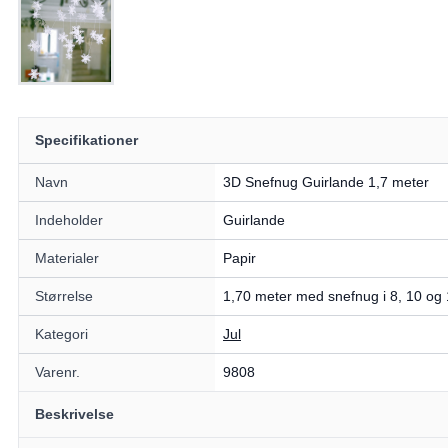
Specifikationer
Navn
3D Snefnug Guirlande 1,7 meter
Indeholder
Guirlande
Materialer
Papir
Størrelse
1,70 meter med snefnug i 8, 10 og
Kategori
Jul
Varenr.
9808
Beskrivelse