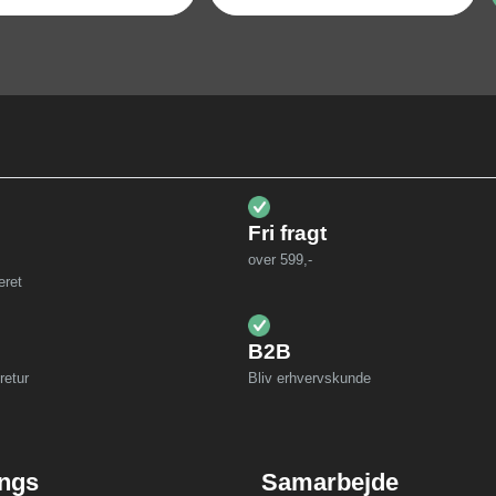
Fri fragt
over 599,-
eret
B2B
retur
Bliv erhvervskunde
ings
Samarbejde