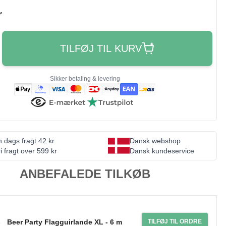
r
TILFØJ TIL KURV
Sikker betaling & levering
 dags fragt 42 kr
Dansk webshop
i fragt over 599 kr
Dansk kundeservice
ANBEFALEDE TILKØB
Beer Party Flagguirlande XL - 6 m
TILFØJ TIL ORDRE