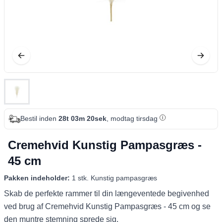
Bestil inden
28t 03m 19sek
, modtag tirsdag
Cremehvid Kunstig Pampasgræs -
45 cm
Pakken indeholder:
1 stk. Kunstig pampasgræs
Skab de perfekte rammer til din længeventede begivenhed
ved brug af Cremehvid Kunstig Pampasgræs - 45 cm og se
den muntre stemning sprede sig.