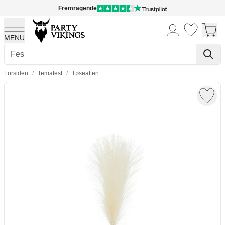
Fremragende
MENU
Skip to Content
Forsiden
/
Temafest
/
Tøseaften