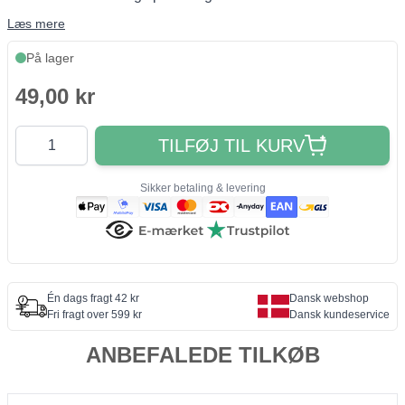
Læs mere
På lager
49,00 kr
Antal
TILFØJ TIL KURV
Sikker betaling & levering
Én dags fragt 42 kr
Dansk webshop
Fri fragt over 599 kr
Dansk kundeservice
ANBEFALEDE TILKØB