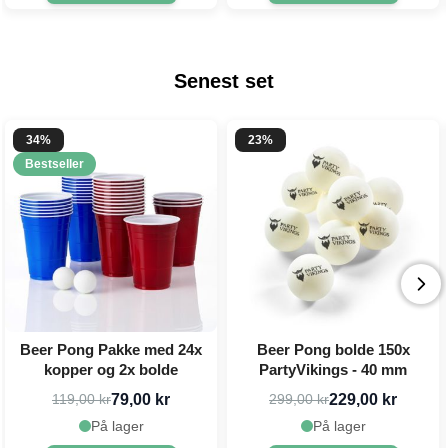
Senest set
34%
23%
Bestseller
Beer Pong Pakke med 24x
Beer Pong bolde 150x
kopper og 2x bolde
PartyVikings - 40 mm
79,00 kr
229,00 kr
119,00 kr
299,00 kr
På lager
På lager