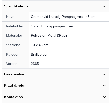
Specifikationer
Navn
Cremehvid Kunstig Pampasgræs - 45 cm
Indeholder
1 stk. Kunstig pampasgræs
Materialer
Polyester, Metal &Papir
Størrelse
10 x 45 cm
Kategori
Bryllup pynt
Varenr.
2365
Beskrivelse
Fragt & retur
Kontakt os