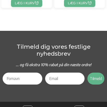
LÆG I KURV
LÆG I KURV
Tilmeld dig vores festlige
nyhedsbrev
... og f
å ekstra 10% rabat på din næste ordre!
Tilmeld