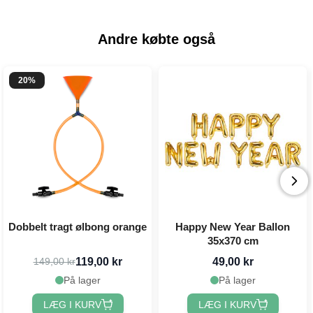
Andre købte også
20%
Dobbelt tragt ølbong orange
Happy New Year Ballon
35x370 cm
119,00 kr
49,00 kr
149,00 kr
På lager
På lager
LÆG I KURV
LÆG I KURV