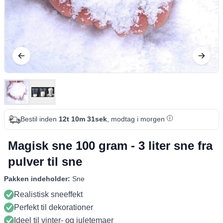
Bestil inden
12t 10m 30sek
, modtag i morgen
Magisk sne 100 gram - 3 liter sne fra
pulver til sne
Pakken indeholder:
Sne
Realistisk sneeffekt
Perfekt til dekorationer
Ideel til vinter- og juletemaer