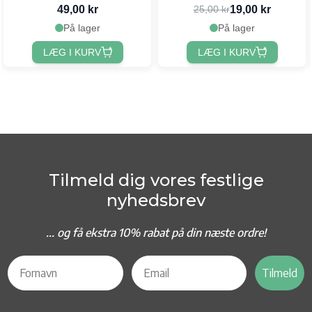
49,00 kr
19,00 kr
25,00 kr
På lager
På lager
LÆG I KURV
LÆG I KURV
Tilmeld dig vores festlige
nyhedsbrev
... og f
å ekstra 10% rabat på din næste ordre!
Tilmeld