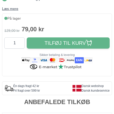
Læs mere
På lager
79,00 kr
129,00 kr
Antal
TILFØJ TIL KURV
Sikker betaling & levering
Én dags fragt 42 kr
Dansk webshop
Fri fragt over 599 kr
Dansk kundeservice
ANBEFALEDE TILKØB