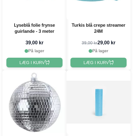
Lyseblå folie frynse
Turkis blå crepe streamer
guirlande - 3 meter
24M
39,00 kr
29,00 kr
39,00 kr
På lager
På lager
LÆG I KURV
LÆG I KURV