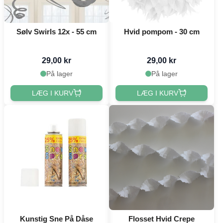
Sølv Swirls 12x - 55 cm
Hvid pompom - 30 cm
29,00 kr
29,00 kr
På lager
På lager
LÆG I KURV
LÆG I KURV
Kunstig Sne På Dåse
Flosset Hvid Crepe