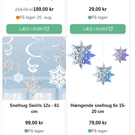
189,00 kr
29,00 kr
219,00 kr
På lager 20. aug.
På lager
LÆG I KURV
LÆG I KURV
Snefnug Swirls 12x - 61
Hængende snefnug 6x 15-
cm
20 cm
99,00 kr
79,00 kr
På lager
På lager