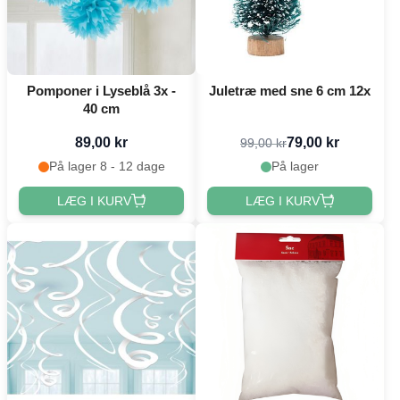
Pomponer i Lyseblå 3x -
Juletræ med sne 6 cm 12x
40 cm
89,00 kr
79,00 kr
99,00 kr
På lager 8 - 12 dage
På lager
LÆG I KURV
LÆG I KURV