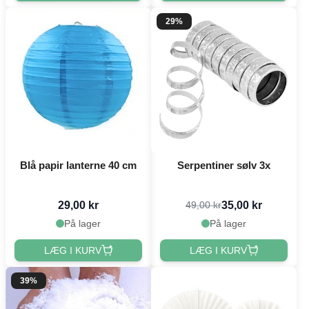
29%
Blå papir lanterne 40 cm
Serpentiner sølv 3x
29,00 kr
35,00 kr
49,00 kr
På lager
På lager
LÆG I KURV
LÆG I KURV
39%