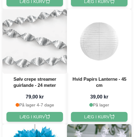
LÆG I KURV
LÆG I KURV
Sølv crepe streamer
Hvid Papirs Lanterne - 45
guirlande - 24 meter
cm
79,00 kr
39,00 kr
På lager 4-7 dage
På lager
LÆG I KURV
LÆG I KURV