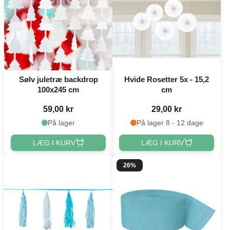
Sølv juletræ backdrop
Hvide Rosetter 5x - 15,2
100x245 cm
cm
59,00 kr
29,00 kr
På lager
På lager 8 - 12 dage
LÆG I KURV
LÆG I KURV
26%