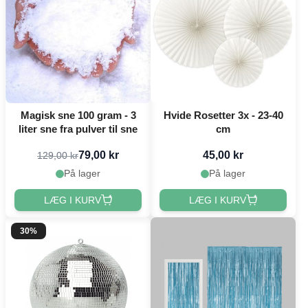
Magisk sne 100 gram - 3
Hvide Rosetter 3x - 23-40
liter sne fra pulver til sne
cm
79,00 kr
45,00 kr
129,00 kr
På lager
På lager
LÆG I KURV
LÆG I KURV
30%