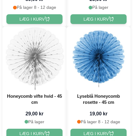
På lager 8 - 12 dage
På lager
LÆG I KURV
LÆG I KURV
Honeycomb vifte hvid - 45
Lyseblå Honeycomb
cm
rosette - 45 cm
29,00 kr
19,00 kr
På lager
På lager 8 - 12 dage
LÆG I KURV
LÆG I KURV