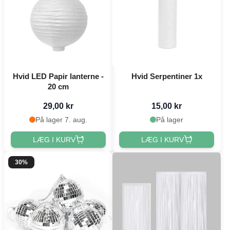
Hvid LED Papir lanterne -
Hvid Serpentiner 1x
20 cm
29,00 kr
15,00 kr
På lager 7. aug.
På lager
LÆG I KURV
LÆG I KURV
30%