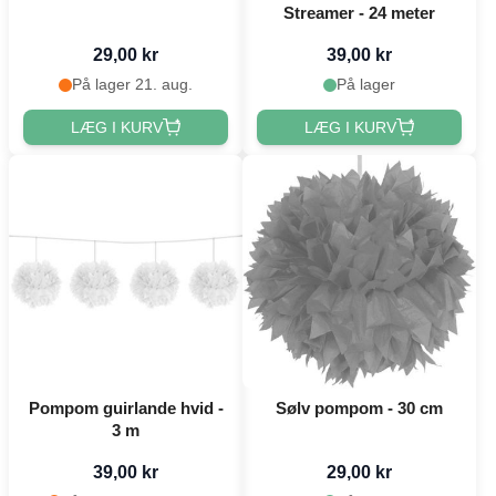
Streamer - 24 meter
29,00 kr
39,00 kr
På lager 21. aug.
På lager
LÆG I KURV
LÆG I KURV
Pompom guirlande hvid -
Sølv pompom - 30 cm
3 m
39,00 kr
29,00 kr