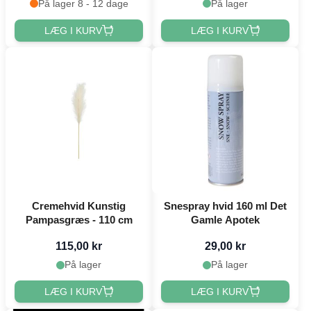
På lager 8 - 12 dage
På lager
LÆG I KURV
LÆG I KURV
Cremehvid Kunstig
Snespray hvid 160 ml Det
Pampasgræs - 110 cm
Gamle Apotek
115,00 kr
29,00 kr
På lager
På lager
LÆG I KURV
LÆG I KURV