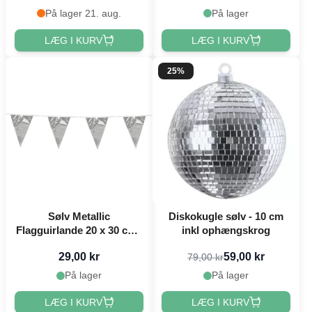
På lager 21. aug.
På lager
LÆG I KURV
LÆG I KURV
25%
Sølv Metallic
Diskokugle sølv - 10 cm
Flagguirlande 20 x 30 cm -
inkl ophængskrog
10 m
29,00 kr
59,00 kr
79,00 kr
På lager
På lager
LÆG I KURV
LÆG I KURV