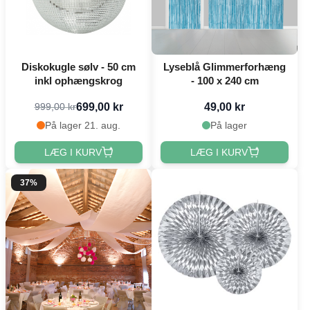
Diskokugle sølv - 50 cm
Lyseblå Glimmerforhæng
inkl ophængskrog
- 100 x 240 cm
699,00 kr
49,00 kr
999,00 kr
På lager 21. aug.
På lager
LÆG I KURV
LÆG I KURV
37%