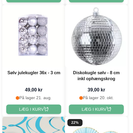
Sølv julekugler 36x - 3 cm
Diskokugle sølv - 8 cm
inkl ophængskrog
49,00 kr
39,00 kr
På lager 21. aug.
På lager 20. okt.
LÆG I KURV
LÆG I KURV
22%