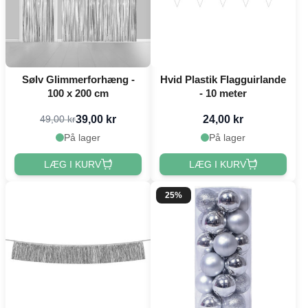
Sølv Glimmerforhæng -
Hvid Plastik Flagguirlande
100 x 200 cm
- 10 meter
39,00 kr
24,00 kr
49,00 kr
På lager
På lager
LÆG I KURV
LÆG I KURV
25%