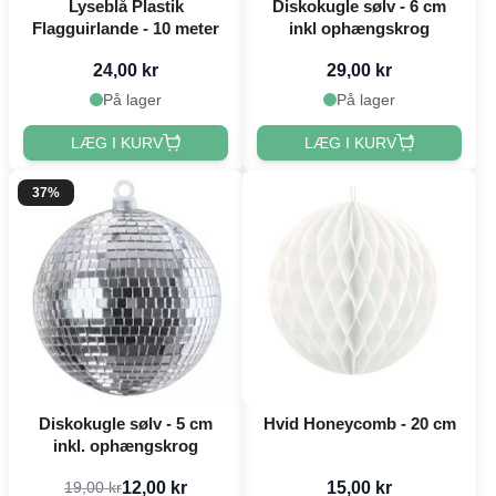
Lyseblå Plastik
Diskokugle sølv - 6 cm
Flagguirlande - 10 meter
inkl ophængskrog
24,00 kr
29,00 kr
På lager
På lager
LÆG I KURV
LÆG I KURV
37%
Diskokugle sølv - 5 cm
Hvid Honeycomb - 20 cm
inkl. ophængskrog
12,00 kr
15,00 kr
19,00 kr