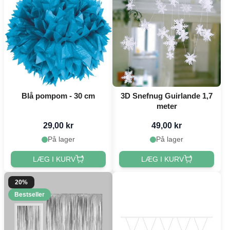
Blå pompom - 30 cm
3D Snefnug Guirlande 1,7
meter
29,00 kr
49,00 kr
På lager
På lager
LÆG I KURV
LÆG I KURV
20%
Bestseller