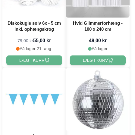
Diskokugle sølv 6x - 5 cm
Hvid Glimmerforhæng -
inkl. ophængskrog
100 x 240 cm
55,00 kr
49,00 kr
79,00 kr
På lager 21. aug.
På lager
LÆG I KURV
LÆG I KURV