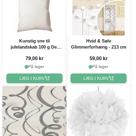
Kunstig sne til
Hvid & Sølv
julelandskab 100 g Det
Glimmerforhæng - 213 cm
Gamle Apotek
79,00 kr
59,00 kr
På lager
På lager
LÆG I KURV
LÆG I KURV