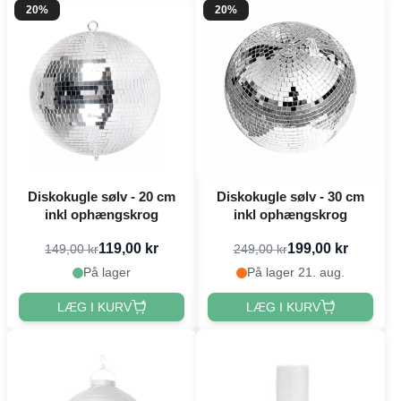
20%
20%
Diskokugle sølv - 20 cm
Diskokugle sølv - 30 cm
inkl ophængskrog
inkl ophængskrog
119,00 kr
199,00 kr
149,00 kr
249,00 kr
På lager
På lager 21. aug.
LÆG I KURV
LÆG I KURV