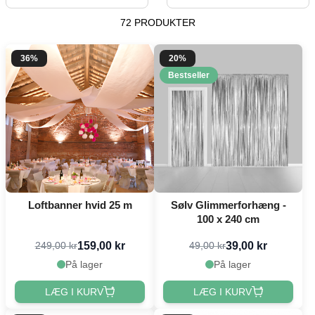
72 PRODUKTER
36%
20%
Bestseller
Loftbanner hvid 25 m
Sølv Glimmerforhæng -
100 x 240 cm
159,00 kr
39,00 kr
249,00 kr
49,00 kr
På lager
På lager
LÆG I KURV
LÆG I KURV