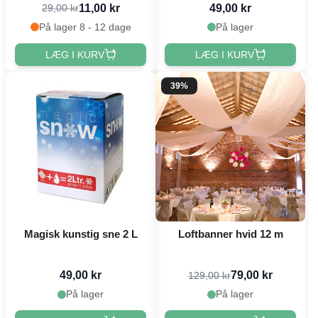
11,00 kr
49,00 kr
29,00 kr
På lager 8 - 12 dage
På lager
LÆG I KURV
LÆG I KURV
39%
Magisk kunstig sne 2 L
Loftbanner hvid 12 m
49,00 kr
79,00 kr
129,00 kr
På lager
På lager