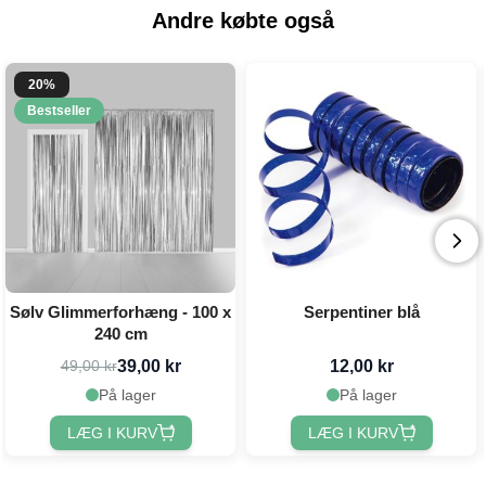
Andre købte også
20%
Bestseller
Sølv Glimmerforhæng - 100 x
Serpentiner blå
240 cm
39,00 kr
12,00 kr
49,00 kr
På lager
På lager
LÆG I KURV
LÆG I KURV