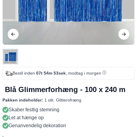
Bestil inden
07t 54m 52sek
, modtag i morgen
Blå Glimmerforhæng - 100 x 240 m
Pakken indeholder:
1 stk. Glitterofræng
Skaber festlig stemning
Let at hænge op
Genanvendelig dekoration