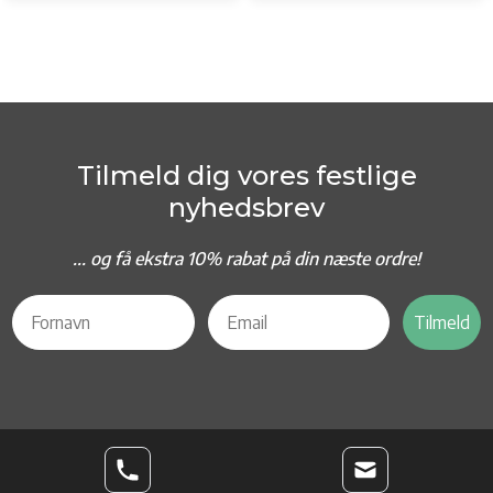
Tilmeld dig vores festlige
nyhedsbrev
... og f
å ekstra 10% rabat på din næste ordre!
Tilmeld