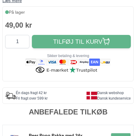
Læs mere
På lager
49,00 kr
Antal
TILFØJ TIL KURV
Sikker betaling & levering
Én dags fragt 42 kr
Dansk webshop
Fri fragt over 599 kr
Dansk kundeservice
ANBEFALEDE TILKØB
Beer Pong Pakke med 24x