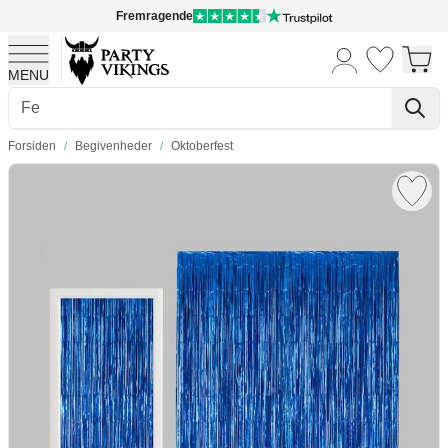
Fremragende
MENU
Skip to Content
Forsiden
/
Begivenheder
/
Oktoberfest