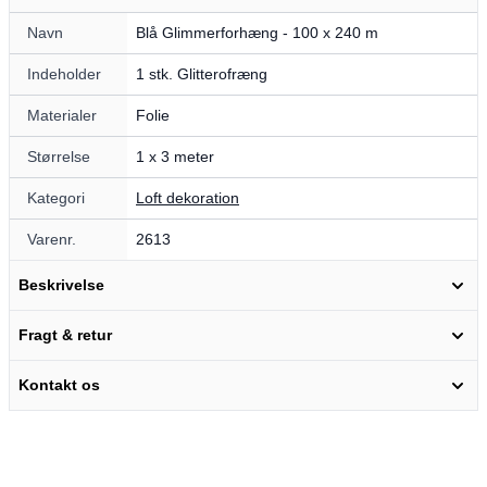
Navn
Blå Glimmerforhæng - 100 x 240 m
Indeholder
1 stk. Glitterofræng
Materialer
Folie
Størrelse
1 x 3 meter
Kategori
Loft dekoration
Varenr.
2613
Beskrivelse
Fragt & retur
Kontakt os