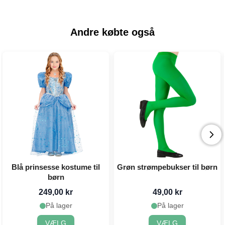
Andre købte også
Blå prinsesse kostume til
Grøn strømpebukser til børn
børn
249,00 kr
49,00 kr
På lager
På lager
VÆLG
VÆLG