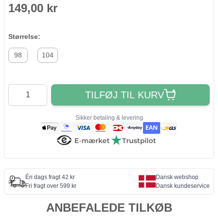
149,00 kr
Størrelse:
98
104
Antal
TILFØJ TIL KURV
Sikker betaling & levering
Én dags fragt 42 kr
Dansk webshop
Fri fragt over 599 kr
Dansk kundeservice
ANBEFALEDE TILKØB