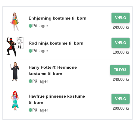
Enhjørning kostume til børn
VÆLG
På lager
249,00 kr
Rød ninja kostume til børn
VÆLG
På lager
199,00 kr
Harry Potter® Hermione
TILFØJ
kostume til børn
249,00 kr
På lager
Havfrue prinsesse kostume
VÆLG
til børn
209,00 kr
På lager