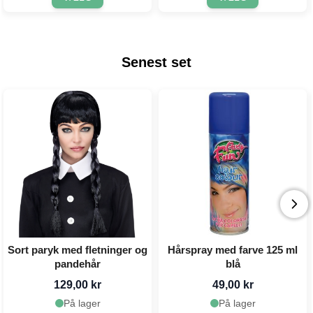
Senest set
Sort paryk med fletninger og
Hårspray med farve 125 ml
pandehår
blå
129,00 kr
49,00 kr
På lager
På lager