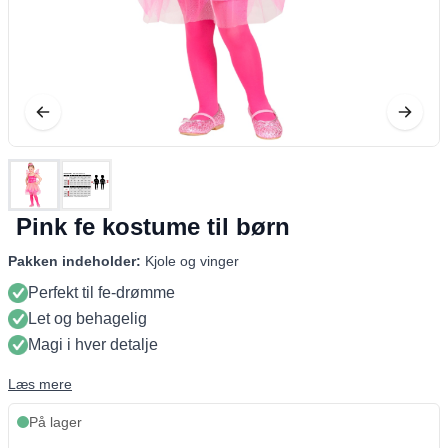
Pink fe kostume til børn
Pakken indeholder:
Kjole og vinger
Perfekt til fe-drømme
Let og behagelig
Magi i hver detalje
Læs mere
På lager