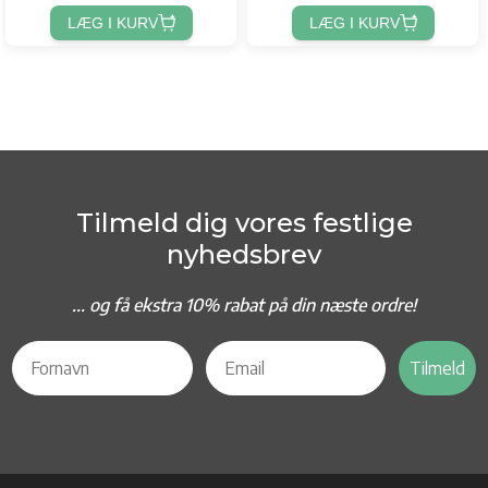
LÆG I KURV
LÆG I KURV
Tilmeld dig vores festlige
nyhedsbrev
... og f
å ekstra 10% rabat på din næste ordre!
Tilmeld