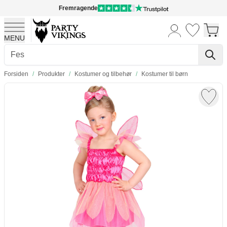
Fremragende
MENU
Skip to Content
Forsiden
/
Produkter
/
Kostumer og tilbehør
/
Kostumer til børn