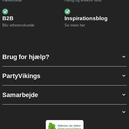
Fællesskab
Hurtig og effektiv retur
B2B
Inspirationsblog
Bliv erhvervskunde
Se mere her
Brug for hjælp?
PartyVikings
Samarbejde