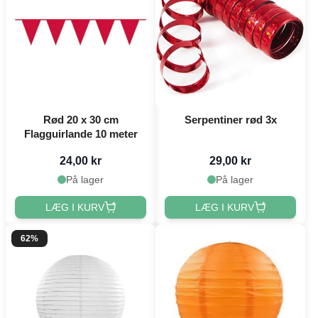
Rød 20 x 30 cm
Serpentiner rød 3x
Flagguirlande 10 meter
24,00 kr
29,00 kr
På lager
På lager
LÆG I KURV
LÆG I KURV
62%