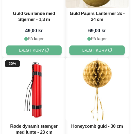
Guld Guirlande med
Guld Papirs Lanterner 3x -
Stjerner - 1,3 m
24 cm
49,00 kr
69,00 kr
På lager
På lager
LÆG I KURV
LÆG I KURV
20%
Røde dynamit stænger
Honeycomb guld - 30 cm
med lunte - 23 cm