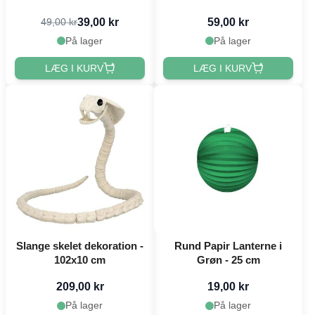
39,00 kr
59,00 kr
49,00 kr
På lager
På lager
LÆG I KURV
LÆG I KURV
Slange skelet dekoration -
Rund Papir Lanterne i
102x10 cm
Grøn - 25 cm
209,00 kr
19,00 kr
På lager
På lager