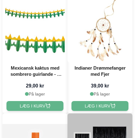
Mexicansk kaktus med
Indianer Drømmefanger
sombrero guirlande - 3
med Fjer
meter
29,00 kr
39,00 kr
På lager
På lager
LÆG I KURV
LÆG I KURV