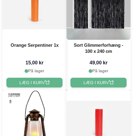
Orange Serpentiner 1x
Sort Glimmerforhæng -
100 x 240 cm
15,00 kr
49,00 kr
På lager
På lager
LÆG I KURV
LÆG I KURV