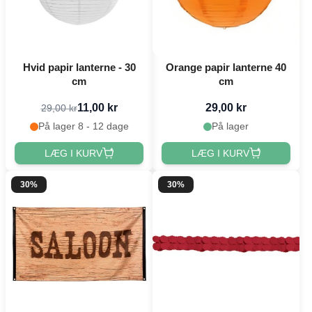
Hvid papir lanterne - 30
Orange papir lanterne 40
cm
cm
11,00 kr
29,00 kr
29,00 kr
På lager 8 - 12 dage
På lager
LÆG I KURV
LÆG I KURV
30%
30%