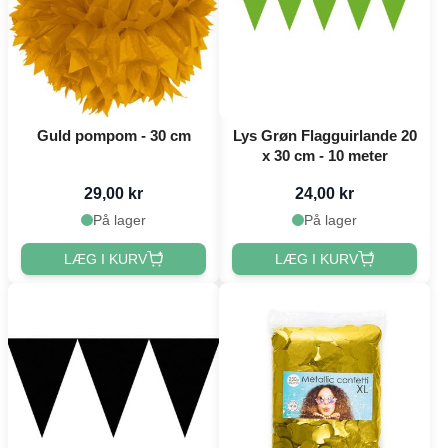
Guld pompom - 30 cm
Lys Grøn Flagguirlande 20
x 30 cm - 10 meter
29,00 kr
24,00 kr
På lager
På lager
LÆG I KURV
LÆG I KURV