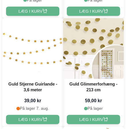
LÆG I KURV
LÆG I KURV
Guld Stjerne Guirlande -
Guld Glimmerforhæng -
3,6 meter
213 cm
39,00 kr
59,00 kr
På lager 7. aug.
På lager
LÆG I KURV
LÆG I KURV