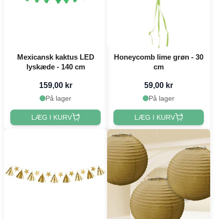
Mexicansk kaktus LED
Honeycomb lime grøn - 30
lyskæde - 140 cm
cm
159,00 kr
59,00 kr
På lager
På lager
LÆG I KURV
LÆG I KURV