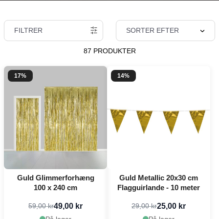
FILTRER
SORTER EFTER
87 PRODUKTER
17%
14%
Guld Glimmerforhæng
Guld Metallic 20x30 cm
100 x 240 cm
Flagguirlande - 10 meter
49,00 kr
25,00 kr
59,00 kr
29,00 kr
På lager
På lager