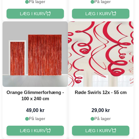
På lager
På lager
LÆG I KURV
LÆG I KURV
Orange Glimmerforhæng -
Røde Swirls 12x - 55 cm
100 x 240 cm
49,00 kr
29,00 kr
På lager
På lager
LÆG I KURV
LÆG I KURV