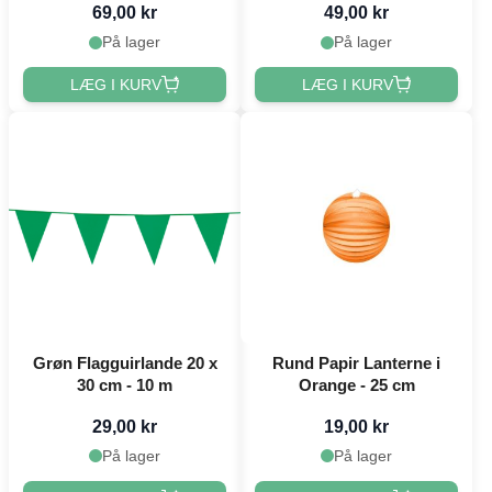
69,00 kr
49,00 kr
På lager
På lager
LÆG I KURV
LÆG I KURV
Grøn Flagguirlande 20 x
Rund Papir Lanterne i
30 cm - 10 m
Orange - 25 cm
29,00 kr
19,00 kr
På lager
På lager