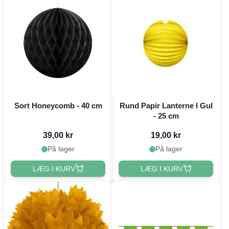
Sort Honeycomb - 40 cm
Rund Papir Lanterne I Gul
- 25 cm
39,00 kr
19,00 kr
På lager
På lager
LÆG I KURV
LÆG I KURV