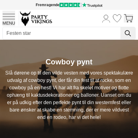
Fremragende
MENU
Skip to Content
Cowboy pynt
Slå dørene op til den vilde vesten med vores spektakulære
udvalg af cowboy pynt, der får din fest til at rocke, som en
cowboy på en hest! Vi har alt fra skelet motiver og flotte
ophæng til kaktusdekorationer og balloner. Uanset om du
er på udkig efter den perfekte pynt til din westernfest eller
bare ønsker at skabe en stemning, der er mere vildvest
end en rodeo, har vi det hele!