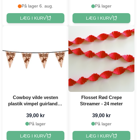
På lager 6. aug.
På lager
LÆG I KURV
LÆG I KURV
Cowboy vilde vesten
Flosset Rød Crepe
plastik vimpel guirlande -
Streamer - 24 meter
6 m
39,00 kr
39,00 kr
På lager
På lager
LÆG I KURV
LÆG I KURV