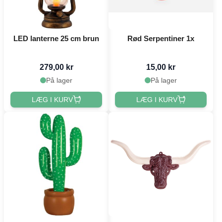
LED lanterne 25 cm brun
Rød Serpentiner 1x
279,00 kr
15,00 kr
På lager
På lager
LÆG I KURV
LÆG I KURV