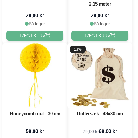
2,15 meter
29,00 kr
29,00 kr
På lager
På lager
LÆG I KURV
LÆG I KURV
13%
Honeycomb gul - 30 cm
Dollersæk - 48x30 cm
59,00 kr
69,00 kr
79,00 kr