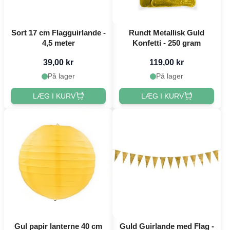
Sort 17 cm Flagguirlande -
Rundt Metallisk Guld
4,5 meter
Konfetti - 250 gram
39,00 kr
119,00 kr
På lager
På lager
LÆG I KURV
LÆG I KURV
Gul papir lanterne 40 cm
Guld Guirlande med Flag -