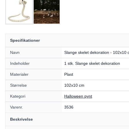
Specifikationer
Navn
Slange skelet dekoration - 102x10
Indeholder
1 stk. Slange skelet dekoration
Materialer
Plast
Størrelse
102x10 cm
Kategori
Halloween pynt
Varenr.
3536
Beskrivelse