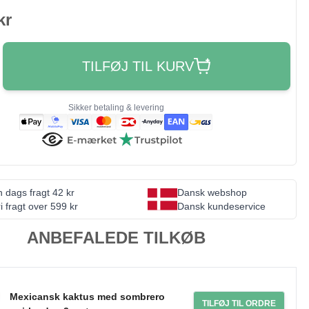
kr
TILFØJ TIL KURV
Sikker betaling & levering
 dags fragt 42 kr
Dansk webshop
i fragt over 599 kr
Dansk kundeservice
ANBEFALEDE TILKØB
Mexicansk kaktus med sombrero
TILFØJ TIL ORDRE