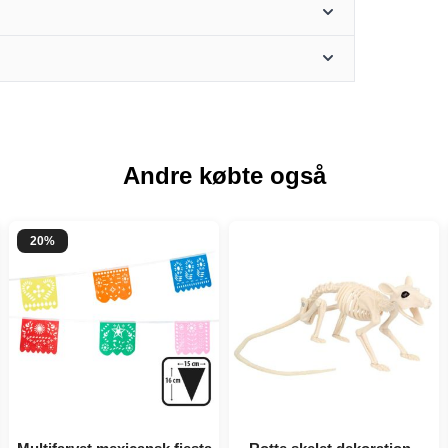
Andre købte også
20%