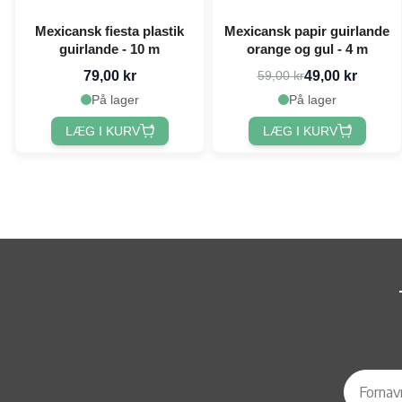
Mexicansk fiesta plastik
Mexicansk papir guirlande
guirlande - 10 m
orange og gul - 4 m
79,00 kr
49,00 kr
59,00 kr
På lager
På lager
LÆG I KURV
LÆG I KURV