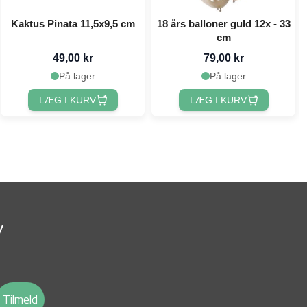
Kaktus Pinata 11,5x9,5 cm
18 års balloner guld 12x - 33
cm
49,00 kr
79,00 kr
På lager
På lager
LÆG I KURV
LÆG I KURV
v
Tilmeld