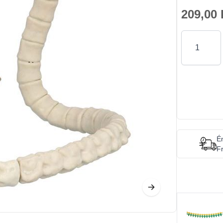
209,00 
Antal
Én
Fr