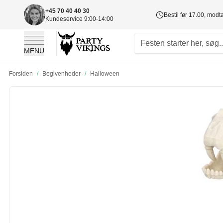
+45 70 40 40 30
Bestil før 17.00, mod
Kundeservice 9:00-14:00
MENU
Skip to Content
Forsiden
/
Begivenheder
/
Halloween