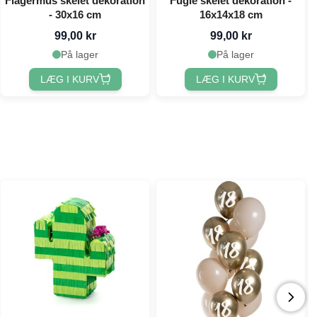
Flagermus skelet dekoration
Fugle skelet dekoration -
- 30x16 cm
16x14x18 cm
99,00 kr
99,00 kr
På lager
På lager
LÆG I KURV
LÆG I KURV