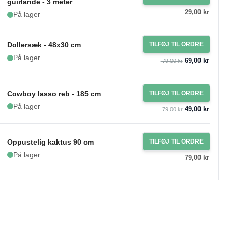
guirlande - 3 meter
29,00 kr
På lager
Dollersæk - 48x30 cm
TILFØJ TIL ORDRE
På lager
69,00 kr
79,00 kr
Cowboy lasso reb - 185 cm
TILFØJ TIL ORDRE
På lager
49,00 kr
79,00 kr
Oppustelig kaktus 90 cm
TILFØJ TIL ORDRE
På lager
79,00 kr