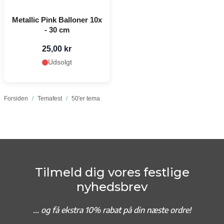
Metallic Pink Balloner 10x
- 30 cm
25,00 kr
Udsolgt
Forsiden
/
Temafest
/
50'er tema
Tilmeld dig vores festlige
nyhedsbrev
... og f
å ekstra 10% rabat på din næste ordre!