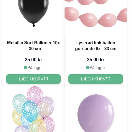
Metallic Sort Balloner 10x
Lyserød link ballon
- 30 cm
guirlande 8x - 33 cm
25,00 kr
35,00 kr
På lager
På lager
LÆG I KURV
LÆG I KURV