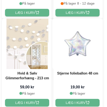
På lager
På lager 8 - 12 dage
LÆG I KURV
LÆG I KURV
Hvid & Sølv
Stjerne folieballon 48 cm
Glimmerforhæng - 213 cm
59,00 kr
19,00 kr
På lager
På lager
LÆG I KURV
LÆG I KURV