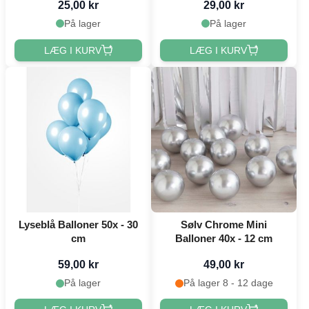
25,00 kr
29,00 kr
På lager
På lager
LÆG I KURV
LÆG I KURV
Lyseblå Balloner 50x - 30
Sølv Chrome Mini
cm
Balloner 40x - 12 cm
59,00 kr
49,00 kr
På lager
På lager 8 - 12 dage