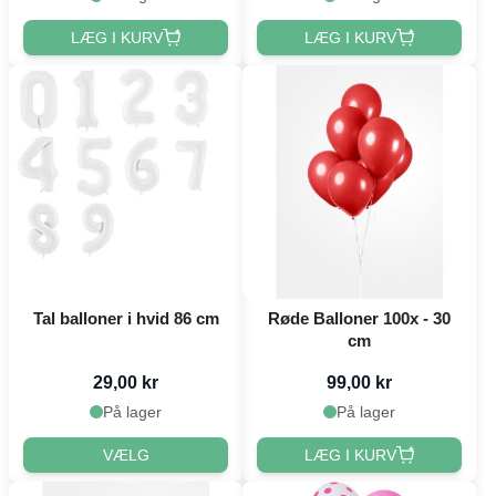
LÆG I KURV
LÆG I KURV
Tal balloner i hvid 86 cm
Røde Balloner 100x - 30
cm
29,00 kr
99,00 kr
På lager
På lager
VÆLG
LÆG I KURV