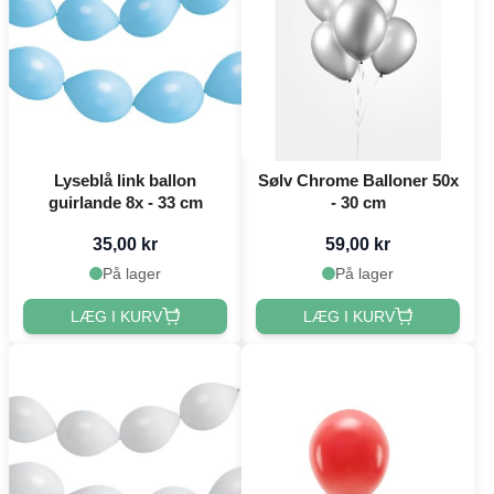
Lyseblå link ballon
Sølv Chrome Balloner 50x
guirlande 8x - 33 cm
- 30 cm
35,00 kr
59,00 kr
På lager
På lager
LÆG I KURV
LÆG I KURV