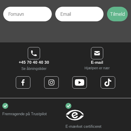
Tilmeld
+45 70 40 40 30
E-mail
Hjælpen er nær
Se åbningstider
Fremragende på Trustpilot
E-mærket certificeret