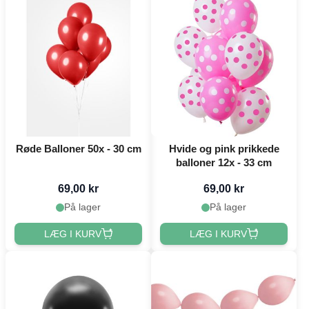
Røde Balloner 50x - 30 cm
Hvide og pink prikkede
balloner 12x - 33 cm
69,00 kr
69,00 kr
På lager
På lager
LÆG I KURV
LÆG I KURV