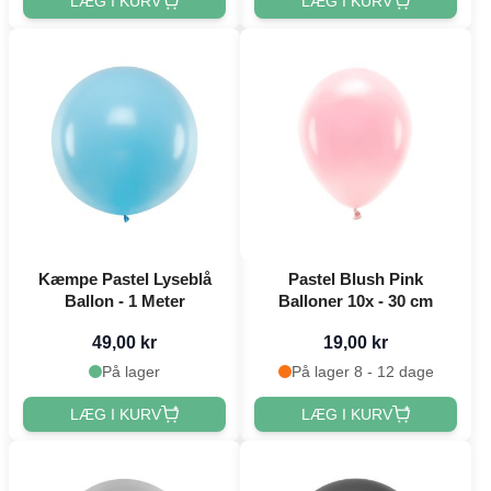
LÆG I KURV
LÆG I KURV
Kæmpe Pastel Lyseblå
Pastel Blush Pink
Ballon - 1 Meter
Balloner 10x - 30 cm
49,00 kr
19,00 kr
På lager
På lager 8 - 12 dage
LÆG I KURV
LÆG I KURV