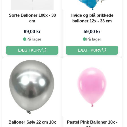
Sorte Balloner 100x - 30
Hvide og blå prikkede
cm
balloner 12x - 33 cm
99,00 kr
59,00 kr
På lager
På lager
LÆG I KURV
LÆG I KURV
Balloner Sølv 22 cm 10x
Pastel Pink Balloner 10x -