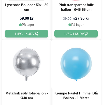
Lyserøde Balloner 50x - 30
Pink transparent folie
cm
ballon - Ø45-55 cm
59,00 kr
27,30 kr
39,00 kr
På lager
På lager
LÆG I KURV
LÆG I KURV
Metallisk sølv folieballon -
Kæmpe Pastel Himmel Blå
Ø40 cm
Ballon - 1 Meter