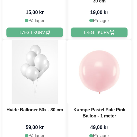
30 cm
15,00 kr
19,00 kr
På lager
På lager
LÆG I KURV
LÆG I KURV
Hvide Balloner 50x - 30 cm
Kæmpe Pastel Pale Pink
Ballon - 1 meter
59,00 kr
49,00 kr
På lager
På lager