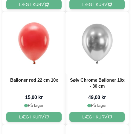
LÆG I KURV
LÆG I KURV
Balloner rød 22 cm 10x
Sølv Chrome Balloner 10x
- 30 cm
15,00 kr
49,00 kr
På lager
På lager
LÆG I KURV
LÆG I KURV