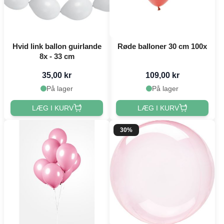
Hvid link ballon guirlande
Røde balloner 30 cm 100x
8x - 33 cm
35,00 kr
109,00 kr
På lager
På lager
LÆG I KURV
LÆG I KURV
30%