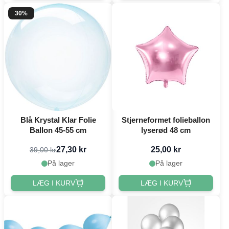
30%
Blå Krystal Klar Folie
Stjerneformet folieballon
Ballon 45-55 cm
lyserød 48 cm
27,30 kr
25,00 kr
39,00 kr
På lager
På lager
LÆG I KURV
LÆG I KURV