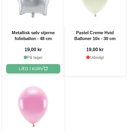
Metallisk sølv stjerne
Pastel Creme Hvid
folieballon - 48 cm
Balloner 10x - 30 cm
19,00 kr
19,00 kr
På lager
Udsolgt
LÆG I KURV