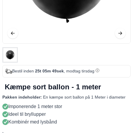
Bestil inden
25t 05m 48sek
, modtag tirsdag
Kæmpe sort ballon - 1 meter
Pakken indeholder:
En kæmpe sort ballon på 1 Meter i diameter
Imponerende 1 meter stor
Ideel til bryllupper
Kombinér med lysbånd