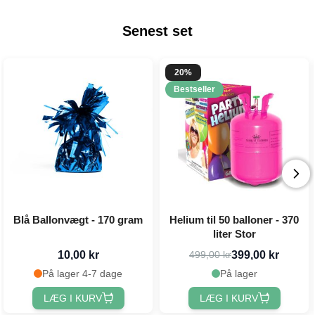
Senest set
20%
Bestseller
Blå Ballonvægt - 170 gram
Helium til 50 balloner - 370
liter Stor
10,00 kr
399,00 kr
499,00 kr
På lager 4-7 dage
På lager
LÆG I KURV
LÆG I KURV