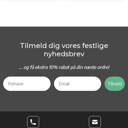
Tilmeld dig vores festlige
nyhedsbrev
... og f
å ekstra 10% rabat på din næste ordre!
Tilmeld