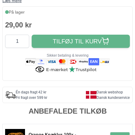
Læs mere
På lager
29,00 kr
Antal
TILFØJ TIL KURV
Sikker betaling & levering
Én dags fragt 42 kr
Dansk webshop
Fri fragt over 599 kr
Dansk kundeservice
ANBEFALEDE TILKØB
Orange Knæklys 100x -