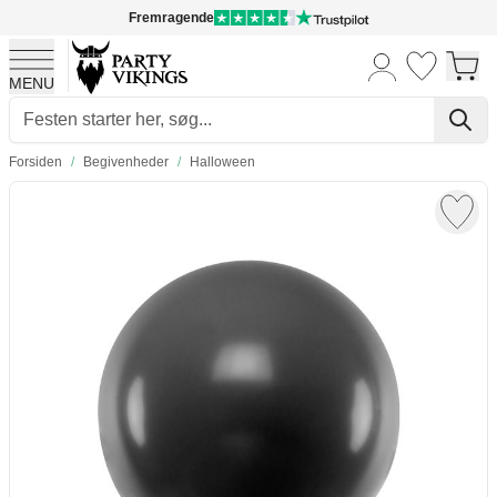
Fremragende
MENU
Skip to Content
Forsiden
/
Begivenheder
/
Halloween