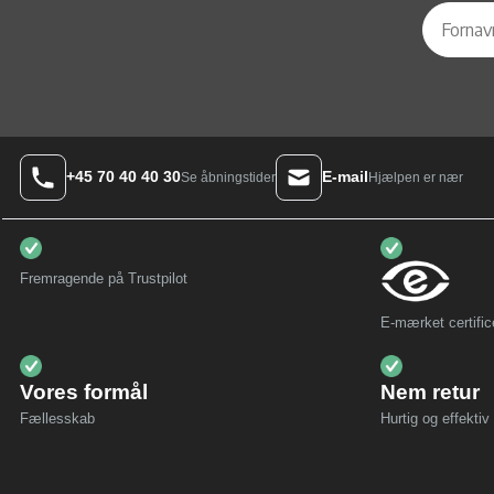
+45 70 40 40 30
E-mail
Hjælpen er nær
Se åbningstider
Fremragende på Trustpilot
E-mærket certific
Vores formål
Nem retur
Fællesskab
Hurtig og effektiv 