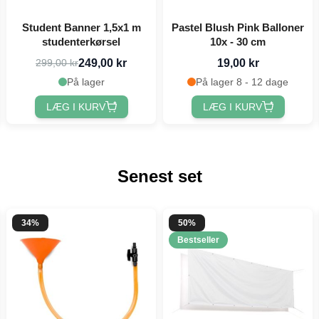
Student Banner 1,5x1 m
Pastel Blush Pink Balloner
studenterkørsel
10x - 30 cm
249,00 kr
19,00 kr
299,00 kr
På lager
På lager 8 - 12 dage
LÆG I KURV
LÆG I KURV
Senest set
34%
50%
Bestseller