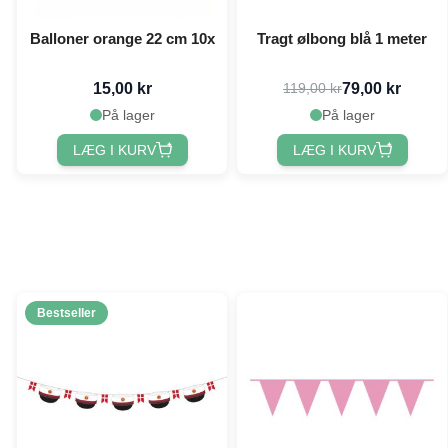
Balloner orange 22 cm 10x
Tragt ølbong blå 1 meter
15,00 kr
79,00 kr
119,00 kr
På lager
På lager
LÆG I KURV
LÆG I KURV
Bestseller