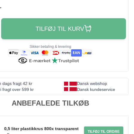
r
TILFØJ TIL KURV
Sikker betaling & levering
 dags fragt 42 kr
Dansk webshop
i fragt over 599 kr
Dansk kundeservice
ANBEFALEDE TILKØB
0,5 liter plastikkrus 800x transparent
TILFØJ TIL ORDRE