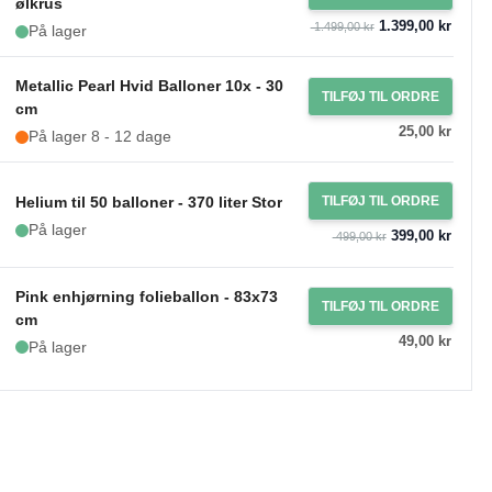
ølkrus
1.399,00 kr
1.499,00 kr
På lager
Metallic Pearl Hvid Balloner 10x - 30
TILFØJ TIL ORDRE
cm
25,00 kr
På lager 8 - 12 dage
Helium til 50 balloner - 370 liter Stor
TILFØJ TIL ORDRE
På lager
399,00 kr
499,00 kr
Pink enhjørning folieballon - 83x73
TILFØJ TIL ORDRE
cm
49,00 kr
På lager