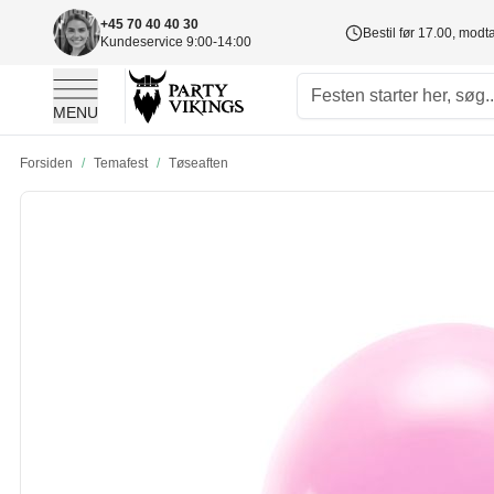
+45 70 40 40 30
Bestil før 17.00, mod
Kundeservice 9:00-14:00
MENU
Skip to Content
Forsiden
/
Temafest
/
Tøseaften