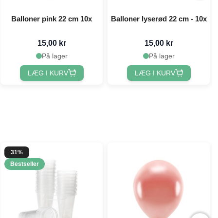
Balloner pink 22 cm 10x
Balloner lyserød 22 cm - 10x
15,00 kr
15,00 kr
På lager
På lager
LÆG I KURV
LÆG I KURV
31%
Bestseller