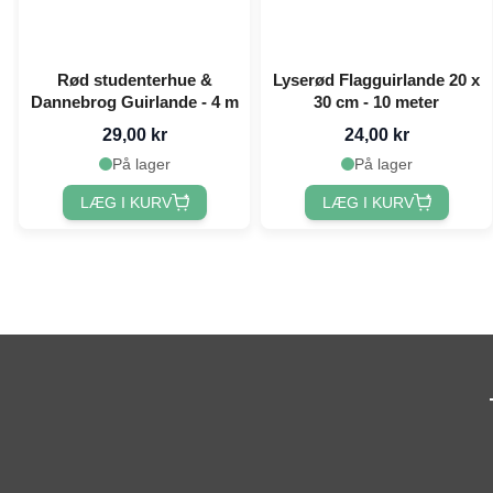
Rød studenterhue &
Lyserød Flagguirlande 20 x
Dannebrog Guirlande - 4 m
30 cm - 10 meter
29,00 kr
24,00 kr
På lager
På lager
LÆG I KURV
LÆG I KURV