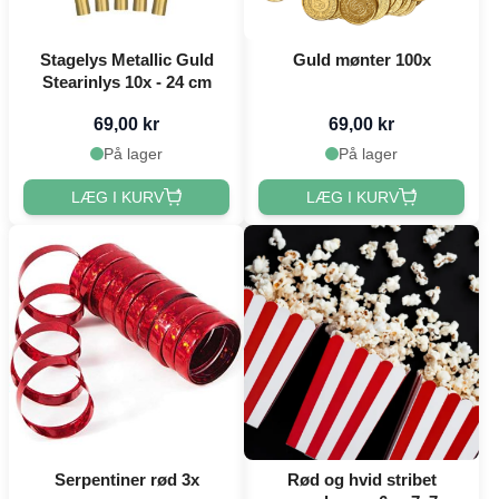
Stagelys Metallic Guld
Guld mønter 100x
Stearinlys 10x - 24 cm
69,00 kr
69,00 kr
På lager
På lager
LÆG I KURV
LÆG I KURV
Serpentiner rød 3x
Rød og hvid stribet