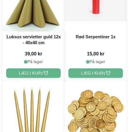
Luksus servietter guld 12x
Rød Serpentiner 1x
- 40x40 cm
39,00 kr
15,00 kr
På lager
På lager
LÆG I KURV
LÆG I KURV