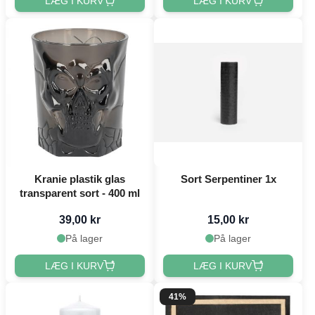
LÆG I KURV
LÆG I KURV
Kranie plastik glas
Sort Serpentiner 1x
transparent sort - 400 ml
39,00 kr
15,00 kr
På lager
På lager
LÆG I KURV
LÆG I KURV
41%