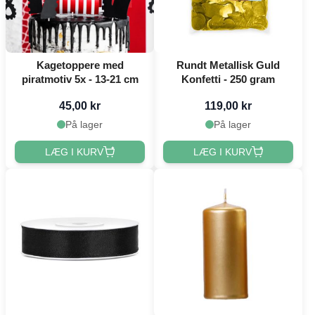
Kagetoppere med
Rundt Metallisk Guld
piratmotiv 5x - 13-21 cm
Konfetti - 250 gram
45,00 kr
119,00 kr
På lager
På lager
LÆG I KURV
LÆG I KURV