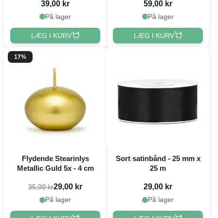
39,00 kr
59,00 kr
På lager
På lager
LÆG I KURV
LÆG I KURV
17%
Flydende Stearinlys
Sort satinbånd - 25 mm x
Metallic Guld 5x - 4 cm
25 m
29,00 kr
29,00 kr
35,00 kr
På lager
På lager