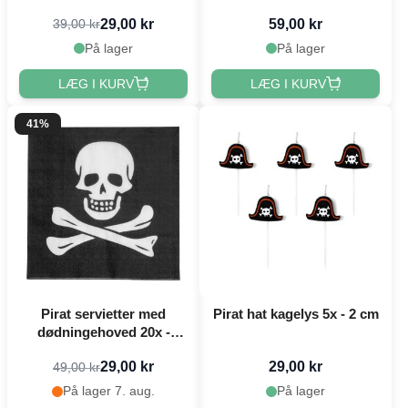
10x - Ø 23 cm
29,00 kr
59,00 kr
39,00 kr
På lager
På lager
LÆG I KURV
LÆG I KURV
41%
Pirat servietter med
Pirat hat kagelys 5x - 2 cm
dødningehoved 20x -
33x33 cm
29,00 kr
29,00 kr
49,00 kr
På lager 7. aug.
På lager