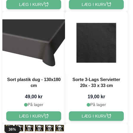
LÆG I KURV
LÆG I KURV
Sort plastik dug - 130x180
Sorte 3-Lags Servietter
cm
20x - 33 x 33 cm
49,00 kr
19,00 kr
På lager
På lager
LÆG I KURV
LÆG I KURV
36%