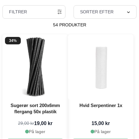
FILTRER
SORTER EFTER
54 PRODUKTER
34%
Sugerør sort 200x6mm
Hvid Serpentiner 1x
flergang 50x plastik
19,00 kr
15,00 kr
29,00 kr
På lager
På lager