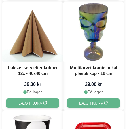
Luksus servietter kobber
Multifarvet kranie pokal
12x - 40x40 cm
plastik kop - 18 cm
39,00 kr
29,00 kr
På lager
På lager
LÆG I KURV
LÆG I KURV