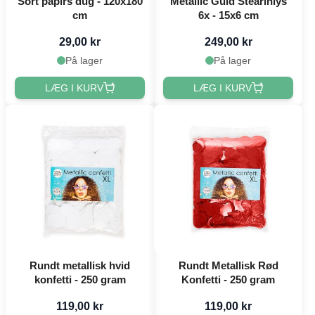
Sort papirs dug - 120x180
Metallic Guld Stearinlys
cm
6x - 15x6 cm
29,00 kr
249,00 kr
På lager
På lager
LÆG I KURV
LÆG I KURV
Rundt metallisk hvid
Rundt Metallisk Rød
konfetti - 250 gram
Konfetti - 250 gram
119,00 kr
119,00 kr