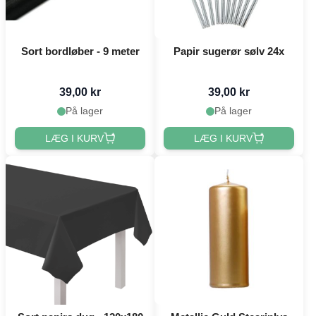
Sort bordløber - 9 meter
Papir sugerør sølv 24x
39,00 kr
39,00 kr
På lager
På lager
LÆG I KURV
LÆG I KURV