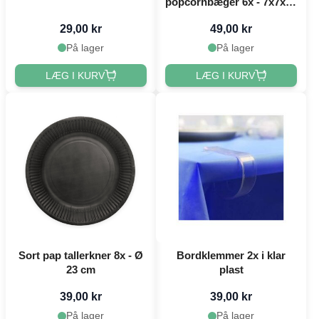
popcornbæger 6x - 7x7x12
cm
29,00 kr
49,00 kr
På lager
På lager
LÆG I KURV
LÆG I KURV
Sort pap tallerkner 8x - Ø
Bordklemmer 2x i klar
23 cm
plast
39,00 kr
39,00 kr
På lager
På lager