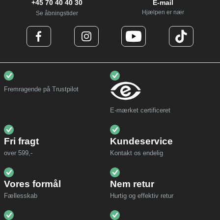
+45 70 40 40 30
E-mail
Hjælpen er nær
Se åbningstider
Fremragende på Trustpilot
E-mærket certificeret
Fri fragt
Kundeservice
over 599,-
Kontakt os endelig
Vores formål
Nem retur
Fællesskab
Hurtig og effektiv retur