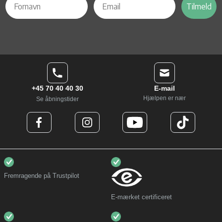
Tilmeld
+45 70 40 40 30
E-mail
Hjælpen er nær
Se åbningstider
Fremragende på Trustpilot
E-mærket certificeret