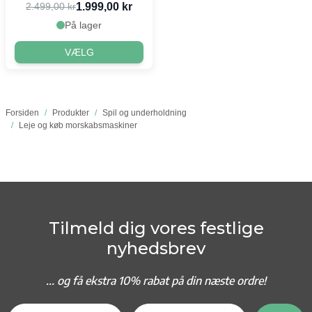
1.999,00 kr
2.499,00 kr
På lager
VÆLG
Forsiden
/
Produkter
/
Spil og underholdning
/
Leje og køb morskabsmaskiner
Tilmeld dig vores festlige
nyhedsbrev
... og f
å ekstra 10% rabat på din næste ordre!