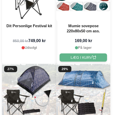
Dit Personlige Festival kit
Mumie sovepose
220x80x50 cm ass.
749,00 kr
169,00 kr
850,00 kr
Udsolgt
På lager
LÆG I KURV
27%
29%