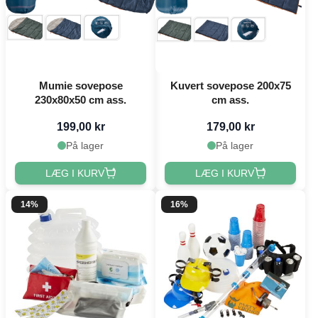
Mumie sovepose
Kuvert sovepose 200x75
230x80x50 cm ass.
cm ass.
199,00 kr
179,00 kr
På lager
På lager
LÆG I KURV
LÆG I KURV
14%
16%