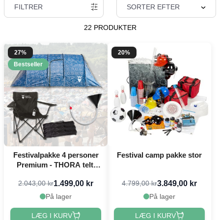
FILTRER
SORTER EFTER
22 PRODUKTER
27%
20%
Bestseller
Festivalpakke 4 personer
Festival camp pakke stor
Premium - THORA telt,
festivalstol m.m.
1.499,00 kr
3.849,00 kr
2.043,00 kr
4.799,00 kr
På lager
På lager
LÆG I KURV
LÆG I KURV