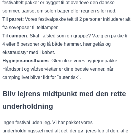
festivaltelt pakker er bygget til at overleve den danske
sommer, uanset om solen bager eller regnen siler ned.
Til parret:
Vores festivalpakke telt til 2 personer inkluderer alt
fra soveposer til teltlamper.
Til campen:
Skal I afsted som en gruppe? Vælg en pakke til
4 eller 6 personer og få både hammer, hængelås og
ekstraudstyr med i købet.
Hygiejne-musthaves:
Glem ikke vores hygiejnepakke.
Håndsprit og vådservietter er dine bedste venner, når
campinglivet bliver lidt for "autentisk".
Bliv lejrens midtpunkt med den rette
underholdning
Ingen festival uden leg. Vi har pakket vores
underholdningssæt med alt det, der gør jeres lejr til den, alle