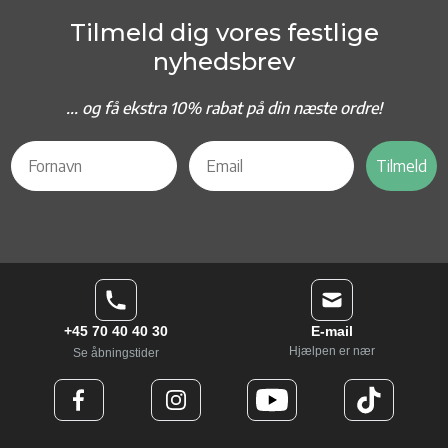
Tilmeld dig vores festlige
nyhedsbrev
... og f
å ekstra 10% rabat på din næste ordre!
Tilmeld
+45 70 40 40 30
E-mail
Hjælpen er nær
Se åbningstider