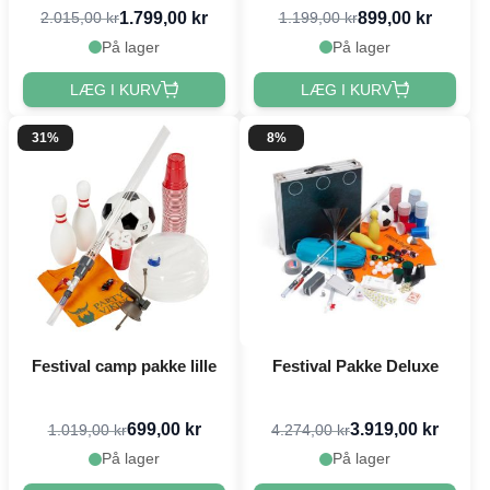
1.799,00 kr
899,00 kr
2.015,00 kr
1.199,00 kr
På lager
På lager
LÆG I KURV
LÆG I KURV
31%
8%
Festival camp pakke lille
Festival Pakke Deluxe
699,00 kr
3.919,00 kr
1.019,00 kr
4.274,00 kr
På lager
På lager