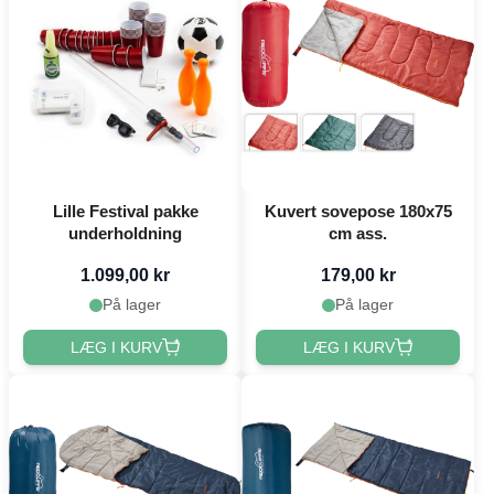
Lille Festival pakke
Kuvert sovepose 180x75
underholdning
cm ass.
1.099,00 kr
179,00 kr
På lager
På lager
LÆG I KURV
LÆG I KURV