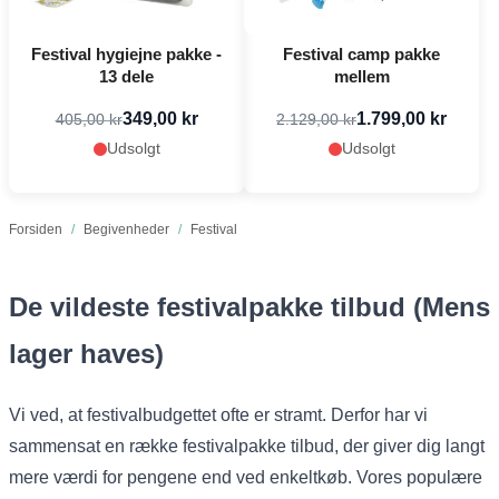
Festival hygiejne pakke -
Festival camp pakke
13 dele
mellem
349,00 kr
1.799,00 kr
405,00 kr
2.129,00 kr
Udsolgt
Udsolgt
Forsiden
/
Begivenheder
/
Festival
De vildeste festivalpakke tilbud (Mens
lager haves)
Vi ved, at festivalbudgettet ofte er stramt. Derfor har vi
sammensat en række festivalpakke tilbud, der giver dig langt
mere værdi for pengene end ved enkeltkøb. Vores populære