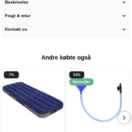
Beskrivelse
Fragt & retur
Kontakt os
Andre købte også
7%
34%
Bestseller