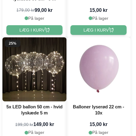
99,00 kr
15,00 kr
179,00 kr
På lager
På lager
LÆG I KURV
LÆG I KURV
25%
5x LED ballon 50 cm - hvid
Balloner lyserød 22 cm -
lyskæde 5 m
10x
149,00 kr
15,00 kr
199,00 kr
På lager
På lager