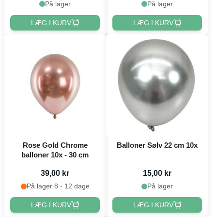
På lager
På lager
LÆG I KURV
LÆG I KURV
Rose Gold Chrome
Balloner Sølv 22 cm 10x
balloner 10x - 30 cm
39,00 kr
15,00 kr
På lager 8 - 12 dage
På lager
LÆG I KURV
LÆG I KURV