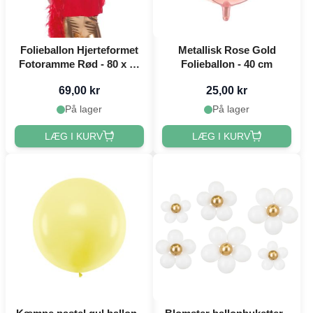
Folieballon Hjerteformet
Metallisk Rose Gold
Fotoramme Rød - 80 x 70
Folieballon - 40 cm
cm
69,00 kr
25,00 kr
På lager
På lager
LÆG I KURV
LÆG I KURV