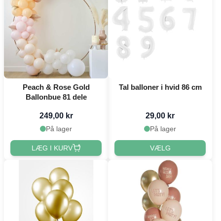
Peach & Rose Gold
Tal balloner i hvid 86 cm
Ballonbue 81 dele
249,00 kr
29,00 kr
På lager
På lager
LÆG I KURV
VÆLG