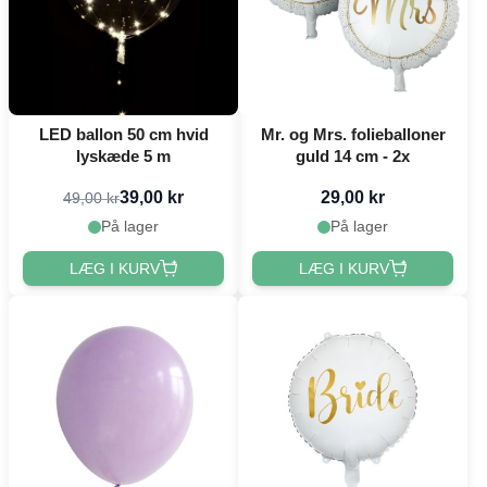
LED ballon 50 cm hvid
Mr. og Mrs. folieballoner
lyskæde 5 m
guld 14 cm - 2x
39,00 kr
29,00 kr
49,00 kr
På lager
På lager
LÆG I KURV
LÆG I KURV