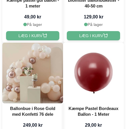
Kæmpe pastel gul ballon -
Blomster ballonbuketter -
1 meter
40-50 cm
49,00 kr
129,00 kr
På lager
På lager
LÆG I KURV
LÆG I KURV
Ballonbue i Rose Gold
Kæmpe Pastel Bordeaux
med Konfetti 76 dele
Ballon - 1 Meter
249,00 kr
29,00 kr