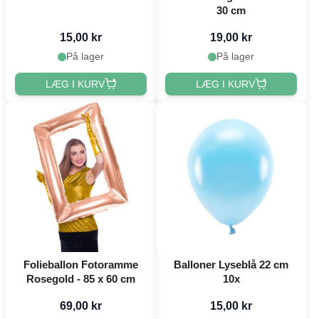
30 cm
15,00 kr
19,00 kr
På lager
På lager
LÆG I KURV
LÆG I KURV
Folieballon Fotoramme
Balloner Lyseblå 22 cm
Rosegold - 85 x 60 cm
10x
69,00 kr
15,00 kr