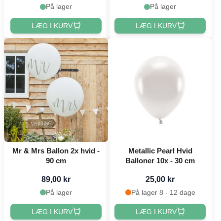
På lager
På lager
LÆG I KURV
LÆG I KURV
Mr & Mrs Ballon 2x hvid -
Metallic Pearl Hvid
90 cm
Balloner 10x - 30 cm
89,00 kr
25,00 kr
På lager
På lager 8 - 12 dage
LÆG I KURV
LÆG I KURV