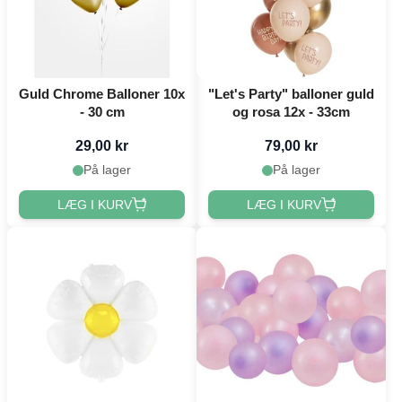
Guld Chrome Balloner 10x
"Let's Party" balloner guld
- 30 cm
og rosa 12x - 33cm
29,00 kr
79,00 kr
På lager
På lager
LÆG I KURV
LÆG I KURV