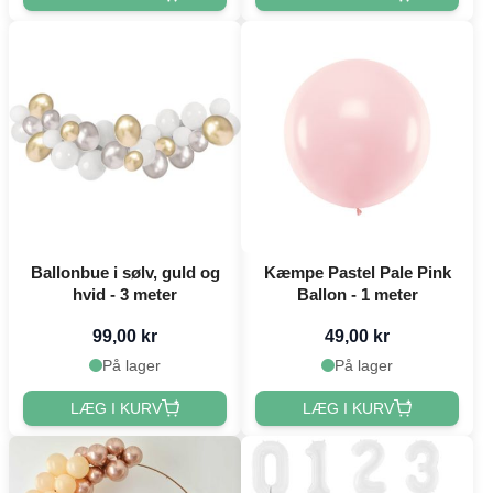
Ballonbue i sølv, guld og
Kæmpe Pastel Pale Pink
hvid - 3 meter
Ballon - 1 meter
99,00 kr
49,00 kr
På lager
På lager
LÆG I KURV
LÆG I KURV