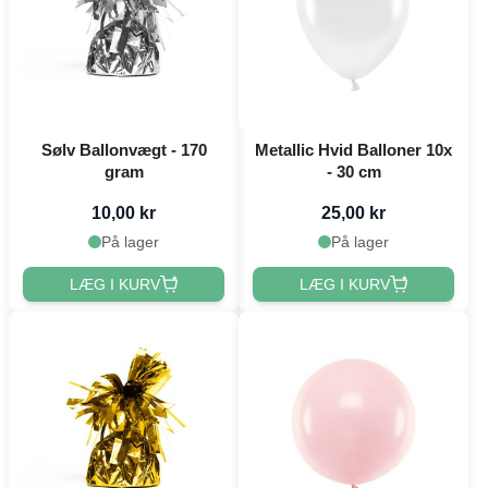
Sølv Ballonvægt - 170
Metallic Hvid Balloner 10x
gram
- 30 cm
10,00 kr
25,00 kr
På lager
På lager
LÆG I KURV
LÆG I KURV