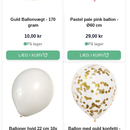
Guld Ballonvægt - 170
Pastel pale pink ballon -
gram
Ø60 cm
10,00 kr
29,00 kr
På lager
På lager
LÆG I KURV
LÆG I KURV
Balloner hvid 22 cm 10x
Ballon med guld konfetti -