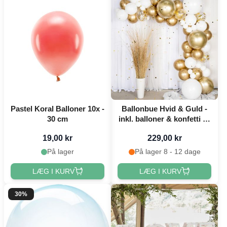
Pastel Koral Balloner 10x -
Ballonbue Hvid & Guld -
30 cm
inkl. balloner & konfetti 80
dele
19,00 kr
229,00 kr
På lager
På lager 8 - 12 dage
LÆG I KURV
LÆG I KURV
30%