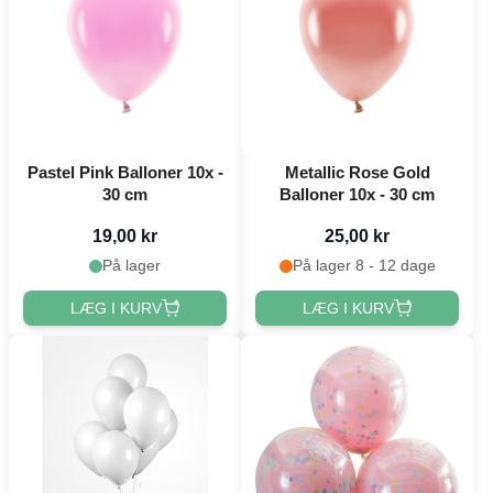
Pastel Pink Balloner 10x -
Metallic Rose Gold
30 cm
Balloner 10x - 30 cm
19,00 kr
25,00 kr
På lager
På lager 8 - 12 dage
LÆG I KURV
LÆG I KURV