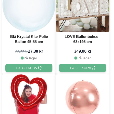
Blå Krystal Klar Folie
LOVE Ballonbokse -
Ballon 45-55 cm
63x195 cm
27,30 kr
349,00 kr
39,00 kr
På lager
På lager
LÆG I KURV
LÆG I KURV