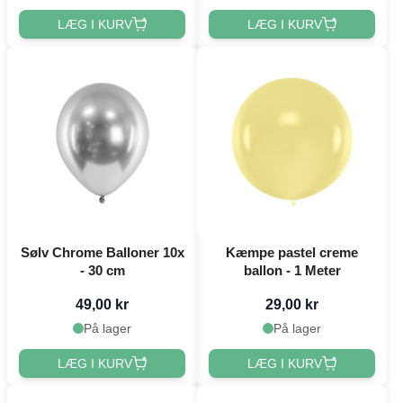
LÆG I KURV
LÆG I KURV
Sølv Chrome Balloner 10x
Kæmpe pastel creme
- 30 cm
ballon - 1 Meter
49,00 kr
29,00 kr
På lager
På lager
LÆG I KURV
LÆG I KURV