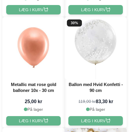
LÆG I KURV
LÆG I KURV
30%
Metallic mat rose gold
Ballon med Hvid Konfetti -
balloner 10x - 30 cm
90 cm
25,00 kr
83,30 kr
119,00 kr
På lager
På lager
LÆG I KURV
LÆG I KURV