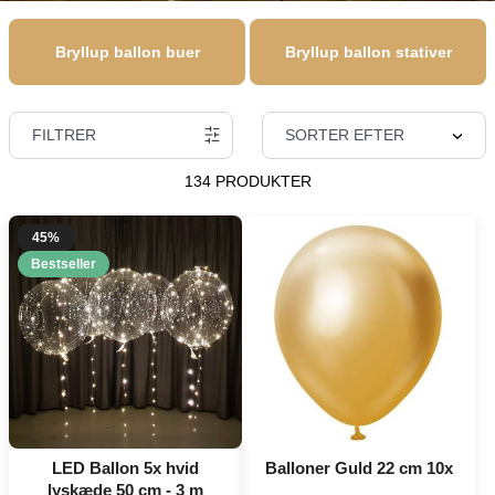
Bryllup ballon buer
Bryllup ballon stativer
FILTRER
SORTER EFTER
134 PRODUKTER
45%
Bestseller
LED Ballon 5x hvid
Balloner Guld 22 cm 10x
lyskæde 50 cm - 3 m