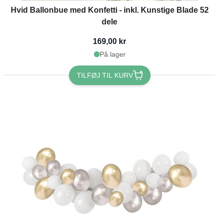
Hvid Ballonbue med Konfetti - inkl. Kunstige Blade 52
dele
169,00 kr
På lager
TILFØJ TIL KURV