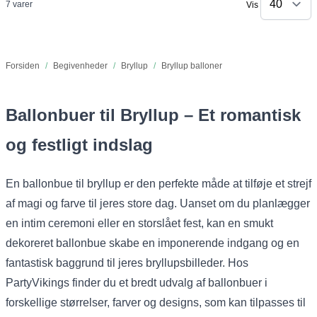
7
varer
Vis
Forsiden
/
Begivenheder
/
Bryllup
/
Bryllup balloner
Ballonbuer til Bryllup – Et romantisk
og festligt indslag
En ballonbue til bryllup er den perfekte måde at tilføje et strejf
af magi og farve til jeres store dag. Uanset om du planlægger
en intim ceremoni eller en storslået fest, kan en smukt
dekoreret ballonbue skabe en imponerende indgang og en
fantastisk baggrund til jeres bryllupsbilleder. Hos
PartyVikings finder du et bredt udvalg af ballonbuer i
forskellige størrelser, farver og designs, som kan tilpasses til