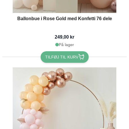
Ballonbue i Rose Gold med Konfetti 76 dele
249,00 kr
På lager
TILFØJ TIL KURV