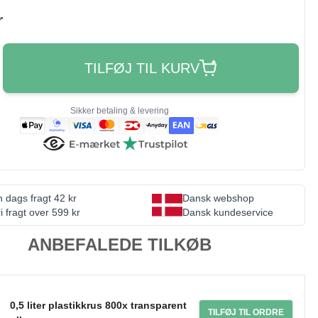
r
TILFØJ TIL KURV
Sikker betaling & levering
 dags fragt 42 kr
Dansk webshop
i fragt over 599 kr
Dansk kundeservice
ANBEFALEDE TILKØB
0,5 liter plastikkrus 800x transparent
TILFØJ TIL ORDRE