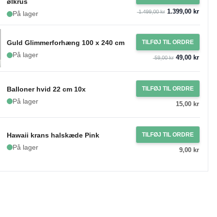
ølkrus
1.399,00 kr
1.499,00 kr
På lager
Guld Glimmerforhæng 100 x 240 cm
TILFØJ TIL ORDRE
På lager
49,00 kr
59,00 kr
Balloner hvid 22 cm 10x
TILFØJ TIL ORDRE
På lager
15,00 kr
Hawaii krans halskæde Pink
TILFØJ TIL ORDRE
På lager
9,00 kr