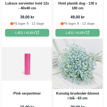
Luksus servietter hvid 12x
Hvid plastik dug - 130 x
- 40x40 cm
180 cm
39,00 kr
49,00 kr
På lager 8 - 12 dage
På lager 8 - 12 dage
LÆG I KURV
LÆG I KURV
Pink serpentiner
Kunstig brudeslør-blomst
i blå - 63 cm