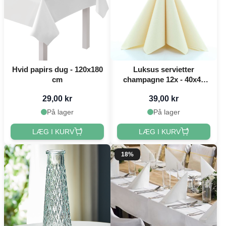
Hvid papirs dug - 120x180
Luksus servietter
cm
champagne 12x - 40x40
cm
29,00 kr
39,00 kr
På lager
På lager
LÆG I KURV
LÆG I KURV
18%