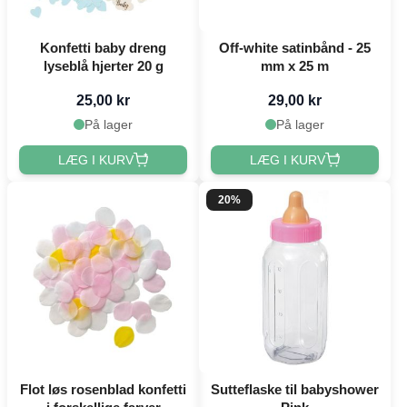
Konfetti baby dreng
Off-white satinbånd - 25
lyseblå hjerter 20 g
mm x 25 m
25,00 kr
29,00 kr
På lager
På lager
LÆG I KURV
LÆG I KURV
20%
Flot løs rosenblad konfetti
Sutteflaske til babyshower