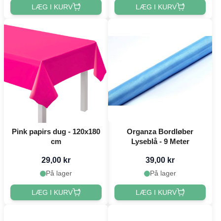
LÆG I KURV
LÆG I KURV
Pink papirs dug - 120x180
Organza Bordløber
cm
Lyseblå - 9 Meter
29,00 kr
39,00 kr
På lager
På lager
LÆG I KURV
LÆG I KURV