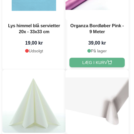
Lys himmel blå servietter
Organza Bordløber Pink -
20x - 33x33 cm
9 Meter
19,00 kr
39,00 kr
Udsolgt
På lager
LÆG I KURV