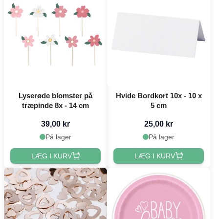
Lyserøde blomster på
Hvide Bordkort 10x - 10 x
træpinde 8x - 14 cm
5 cm
39,00 kr
25,00 kr
På lager
På lager
LÆG I KURV
LÆG I KURV