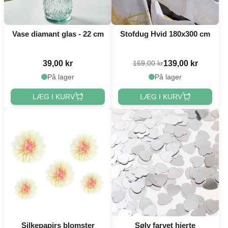
Vase diamant glas - 22 cm
Stofdug Hvid 180x300 cm
39,00 kr
139,00 kr
169,00 kr
På lager
På lager
LÆG I KURV
LÆG I KURV
Silkepapirs blomster
Sølv farvet hjerte