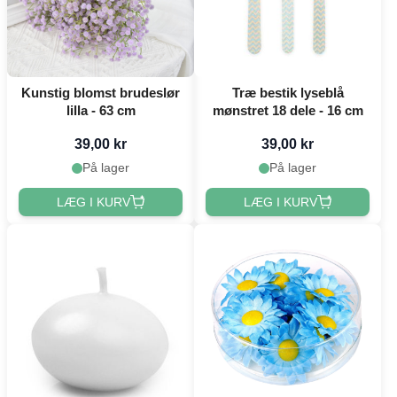
Kunstig blomst brudeslør
Træ bestik lyseblå
lilla - 63 cm
mønstret 18 dele - 16 cm
39,00 kr
39,00 kr
På lager
På lager
LÆG I KURV
LÆG I KURV