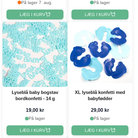
På lager 7. aug.
På lager
LÆG I KURV
LÆG I KURV
Lyseblå baby bogstav
XL lyseblå konfetti med
bordkonfetti - 14 g
babyfødder
19,00 kr
29,00 kr
På lager
På lager
LÆG I KURV
LÆG I KURV