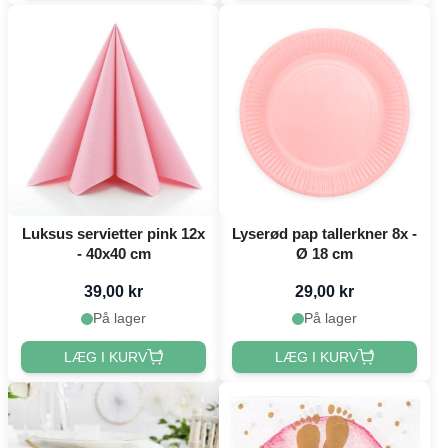
Luksus servietter pink 12x
Lyserød pap tallerkner 8x -
- 40x40 cm
Ø 18 cm
39,00 kr
29,00 kr
På lager
På lager
LÆG I KURV
LÆG I KURV