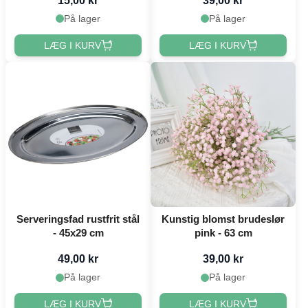
15,00 kr
39,00 kr
På lager
På lager
LÆG I KURV
LÆG I KURV
Serveringsfad rustfrit stål
Kunstig blomst brudeslør
- 45x29 cm
pink - 63 cm
49,00 kr
39,00 kr
På lager
På lager
LÆG I KURV
LÆG I KURV