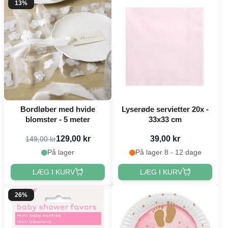
13%
Bordløber med hvide
Lyserøde servietter 20x -
blomster - 5 meter
33x33 cm
129,00 kr
39,00 kr
149,00 kr
På lager
På lager 8 - 12 dage
LÆG I KURV
LÆG I KURV
26%