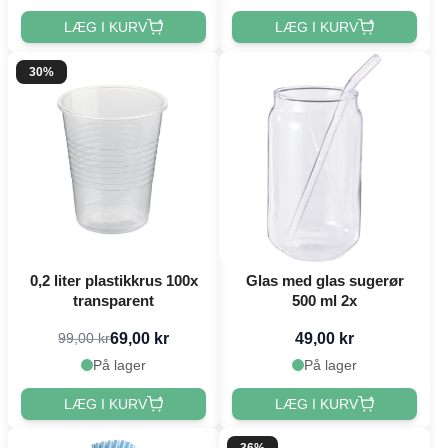
LÆG I KURV
LÆG I KURV
30%
0,2 liter plastikkrus 100x
Glas med glas sugerør
transparent
500 ml 2x
69,00 kr
49,00 kr
99,00 kr
På lager
På lager
LÆG I KURV
LÆG I KURV