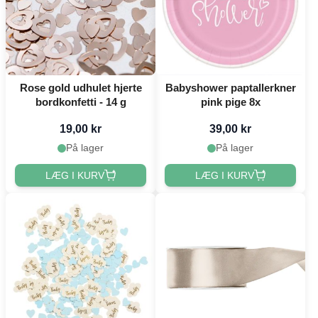
Rose gold udhulet hjerte
Babyshower paptallerkner
bordkonfetti - 14 g
pink pige 8x
19,00 kr
39,00 kr
På lager
På lager
LÆG I KURV
LÆG I KURV