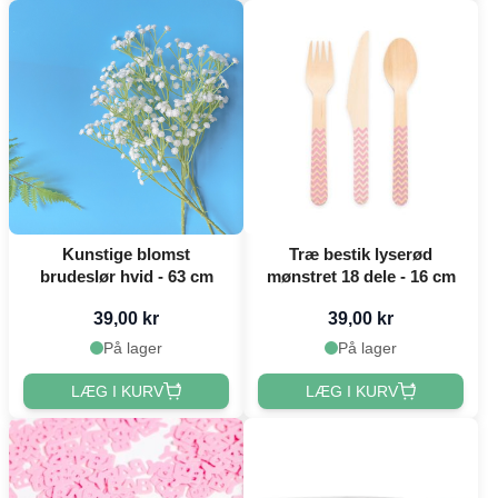
Kunstige blomst
Træ bestik lyserød
brudeslør hvid - 63 cm
mønstret 18 dele - 16 cm
39,00 kr
39,00 kr
På lager
På lager
LÆG I KURV
LÆG I KURV