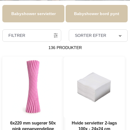
Babyshower servietter
Babyshower bord pynt
FILTRER
SORTER EFTER
136 PRODUKTER
6x220 mm sugerør 50x
Hvide servietter 2-lags
pink genanvendelige
100x - 24x24 cm