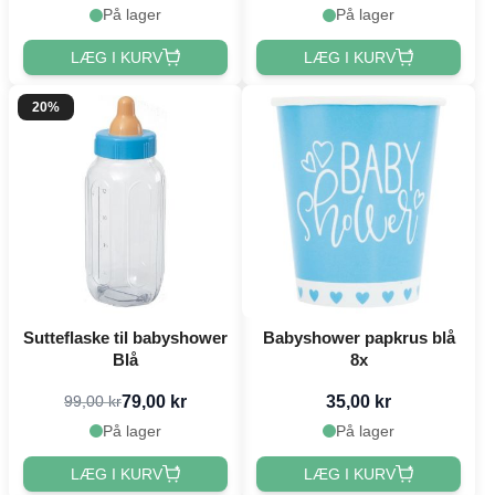
På lager
På lager
LÆG I KURV
LÆG I KURV
20%
Sutteflaske til babyshower
Babyshower papkrus blå
Blå
8x
79,00 kr
35,00 kr
99,00 kr
På lager
På lager
LÆG I KURV
LÆG I KURV