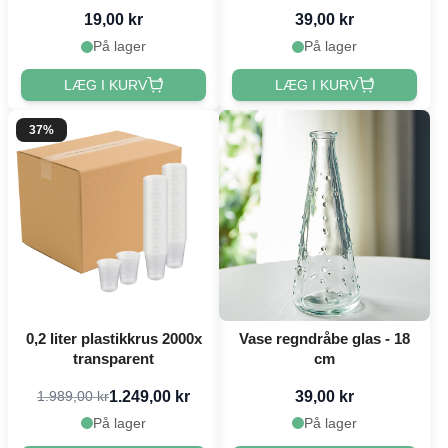
19,00 kr
39,00 kr
På lager
På lager
LÆG I KURV
LÆG I KURV
37%
0,2 liter plastikkrus 2000x
Vase regndråbe glas - 18
transparent
cm
1.249,00 kr
39,00 kr
1.989,00 kr
På lager
På lager