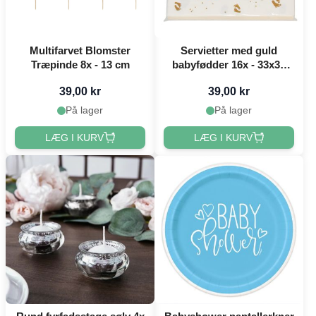
Multifarvet Blomster
Servietter med guld
Træpinde 8x - 13 cm
babyfødder 16x - 33x33
cm
39,00 kr
39,00 kr
På lager
På lager
LÆG I KURV
LÆG I KURV