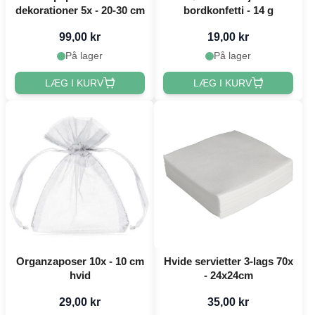
dekorationer 5x - 20-30 cm
bordkonfetti - 14 g
99,00 kr
19,00 kr
På lager
På lager
LÆG I KURV
LÆG I KURV
Organzaposer 10x - 10 cm
Hvide servietter 3-lags 70x
hvid
- 24x24cm
29,00 kr
35,00 kr