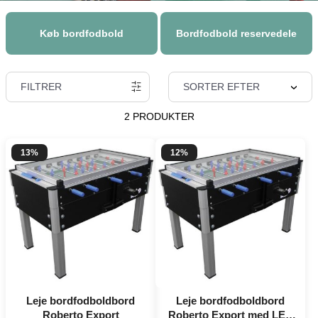
Køb bordfodbold
Bordfodbold reservedele
FILTRER
SORTER EFTER
2 PRODUKTER
13%
12%
Leje bordfodboldbord
Leje bordfodboldbord
Roberto Export
Roberto Export med LED