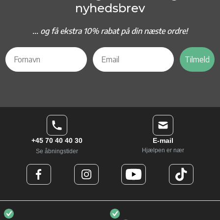
nyhedsbrev
... og f
å ekstra 10% rabat på din næste ordre!
Tilmeld
+45 70 40 40 30
E-mail
Hjælpen er nær
Se åbningstider