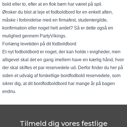
bold eller to, efter at en flok børn har været på spil.
Ønsker du blot at leje et fodboldbord for en enkelt aften,
måske i forbindelse med en firmafest, studentergilde,
konfirmation eller noget helt andet? Så er dette også en
mulighed gennem PartyVikings.
Forlæng levetiden på dit fodboldbord
Et nyt fodboldbord er noget, der kan holde i evigheder, men
alligevel skal det en gang imellem have en kærlig hånd, hvor
der skal skiftes et par reservedele ud. Derfor finder du her på
siden et udvalg af forskellige bordfodbold reservedele, som
sikrer dig, at dit bordfodboldbord har mange år på bagen
endnu.
Tilmeld dig vores festlige