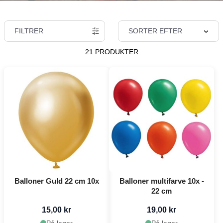
FILTRER
SORTER EFTER
21 PRODUKTER
Balloner Guld 22 cm 10x
Balloner multifarve 10x -
22 cm
15,00 kr
19,00 kr
På lager
På lager