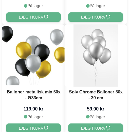
På lager
På lager
LÆG I KURV
LÆG I KURV
Balloner metallisk mix 50x
Sølv Chrome Balloner 50x
- Ø33cm
- 30 cm
119,00 kr
59,00 kr
På lager
På lager
LÆG I KURV
LÆG I KURV