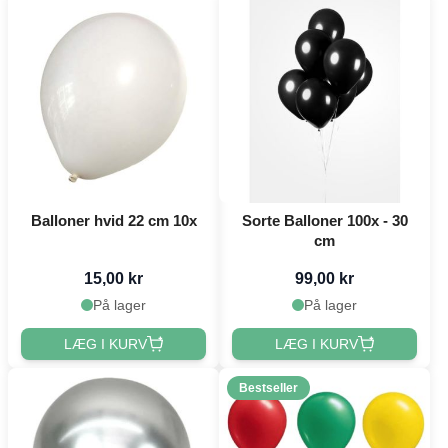
Balloner hvid 22 cm 10x
Sorte Balloner 100x - 30
cm
15,00 kr
99,00 kr
På lager
På lager
LÆG I KURV
LÆG I KURV
Bestseller