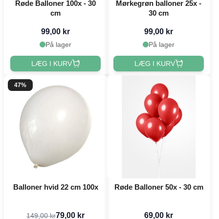
Røde Balloner 100x - 30
Mørkegrøn balloner 25x -
cm
30 cm
99,00 kr
99,00 kr
På lager
På lager
LÆG I KURV
LÆG I KURV
47%
Balloner hvid 22 cm 100x
Røde Balloner 50x - 30 cm
79,00 kr
69,00 kr
149,00 kr