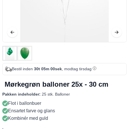
Bestil inden
30t 05m 00sek
, modtag tirsdag
Mørkegrøn balloner 25x - 30 cm
Pakken indeholder:
25 stk. Balloner
Flot i ballonbuer
Ensartet farve og glans
Kombinér med guld