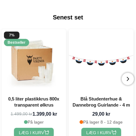
Senest set
7%
Bestseller
0,5 liter plastikkrus 800x
Blå Studenterhue &
transparent ølkrus
Dannebrog Guirlande - 4 m
1.399,00 kr
29,00 kr
1.499,00 kr
På lager
På lager 8 - 12 dage
LÆG I KURV
LÆG I KURV