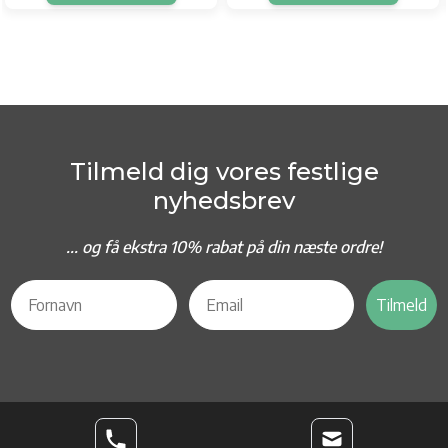
Tilmeld dig vores festlige
nyhedsbrev
... og f
å ekstra 10% rabat på din næste ordre!
Tilmeld