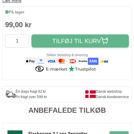
Læs mere
På lager
99,00 kr
Antal
TILFØJ TIL KURV
Sikker betaling & levering
Én dags fragt 42 kr
Dansk webshop
Fri fragt over 599 kr
Dansk kundeservice
ANBEFALEDE TILKØB
Flaskegrøn 3-Lags Servietter