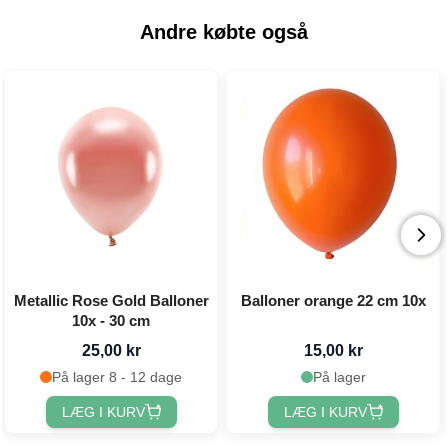
Andre købte også
Metallic Rose Gold Balloner
Balloner orange 22 cm 10x
10x - 30 cm
25,00 kr
15,00 kr
På lager 8 - 12 dage
På lager
LÆG I KURV
LÆG I KURV