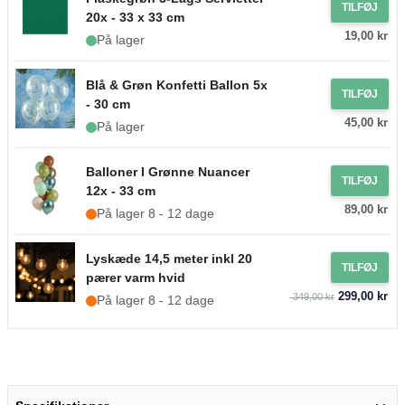
TILFØJ
20x - 33 x 33 cm
19,00 kr
På lager
Blå & Grøn Konfetti Ballon 5x
TILFØJ
- 30 cm
45,00 kr
På lager
Balloner I Grønne Nuancer
TILFØJ
12x - 33 cm
89,00 kr
På lager 8 - 12 dage
Lyskæde 14,5 meter inkl 20
TILFØJ
pærer varm hvid
299,00 kr
349,00 kr
På lager 8 - 12 dage