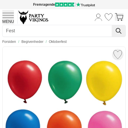
Fremragende
MENU
Skip to Content
Forsiden
/
Begivenheder
/
Oktoberfest