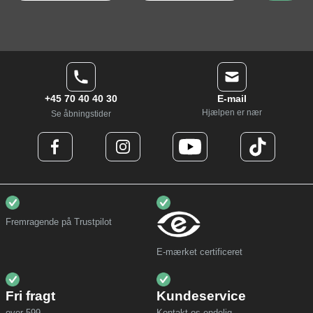
+45 70 40 40 30
E-mail
Hjælpen er nær
Se åbningstider
Fremragende på Trustpilot
E-mærket certificeret
Fri fragt
Kundeservice
over 599,-
Kontakt os endelig