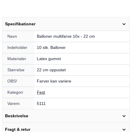
Specifikationer
Navn
Balloner multifarve 10x - 22 cm
Indeholder
10 stk. Balloner
Materialer
Latex gummi
Størrelse
22 cm oppustet
OBS!
Farver kan variere
Kategori
Fest
Varenr.
5111
Beskrivelse
Fragt & retur