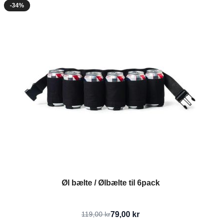
-34%
Øl bælte / Ølbælte til 6pack
79,00 kr
119,00 kr