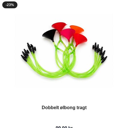
-23%
Dobbelt ølbong tragt