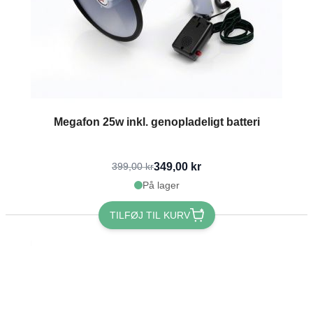
Megafon 25w inkl. genopladeligt batteri
349,00 kr
399,00 kr
På lager
TILFØJ TIL KURV