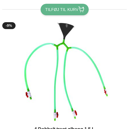
TILFØJ TIL KURV
-9%