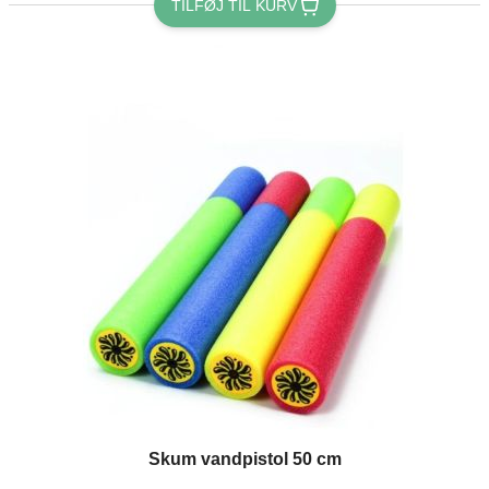
TILFØJ TIL KURV
Skum vandpistol 50 cm