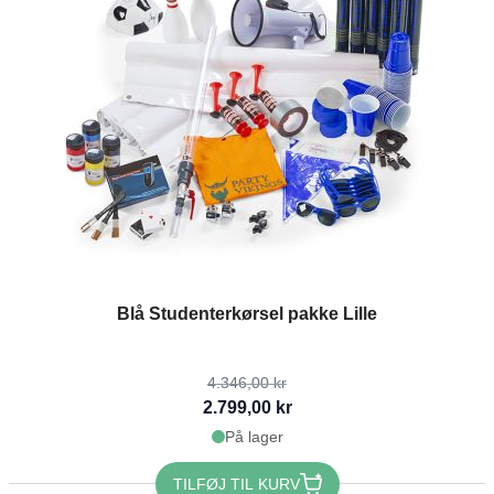
The price depends on the options chosen on the product page
Blå Studenterkørsel pakke Lille
4.346,00 kr
2.799,00 kr
På lager
TILFØJ TIL KURV