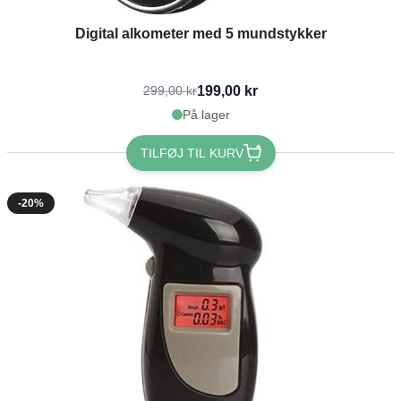
Digital alkometer med 5 mundstykker
199,00 kr
299,00 kr
På lager
TILFØJ TIL KURV
-20%