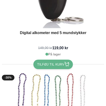
Digital alkometer med 5 mundstykker
119,00 kr
149,00 kr
På lager
TILFØJ TIL KURV
-30%