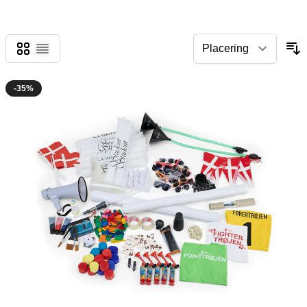
Gitter
Liste
-35%