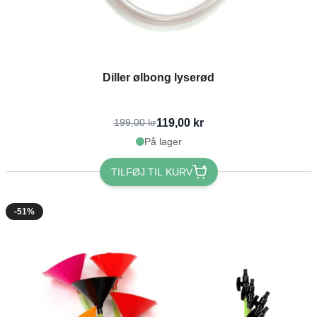
Diller ølbong lyserød
119,00 kr
199,00 kr
På lager
TILFØJ TIL KURV
-51%