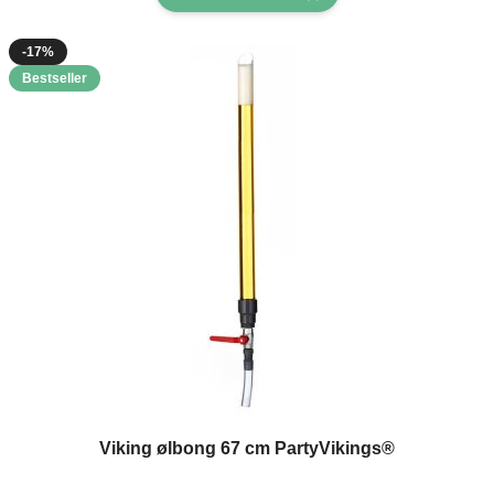
-17%
Bestseller
Viking ølbong 67 cm PartyVikings®