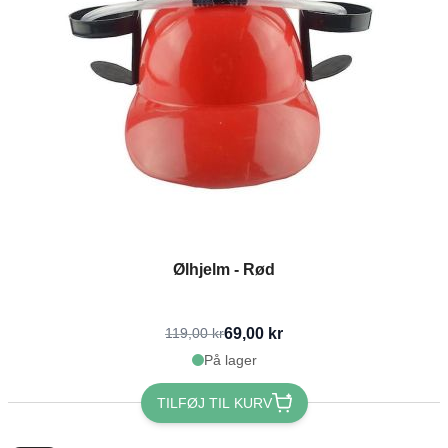
Ølhjelm - Rød
69,00 kr
119,00 kr
På lager
TILFØJ TIL KURV