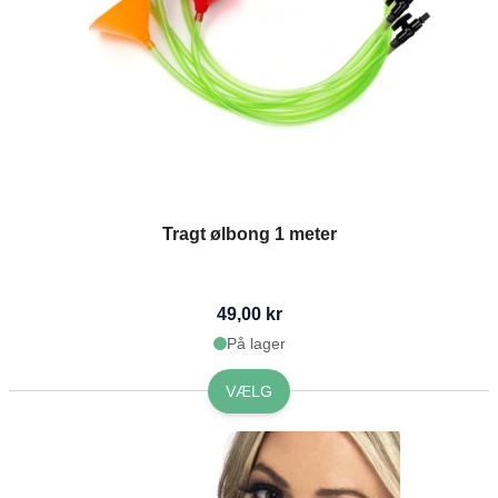
Tragt ølbong 1 meter
49,00 kr
På lager
VÆLG