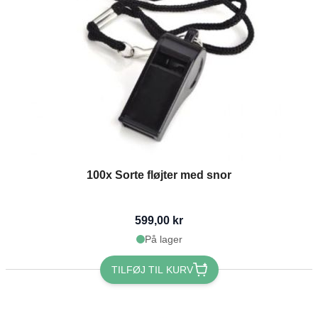
The price depends on the options chosen on the product page
100x Sorte fløjter med snor
599,00 kr
På lager
TILFØJ TIL KURV