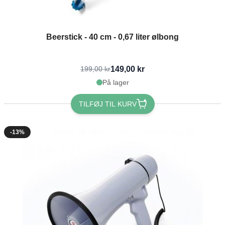
Beerstick - 40 cm - 0,67 liter ølbong
149,00 kr
199,00 kr
På lager
TILFØJ TIL KURV
-13%