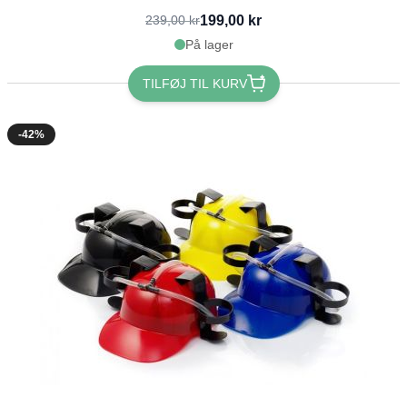
199,00 kr
239,00 kr
På lager
TILFØJ TIL KURV
-42%