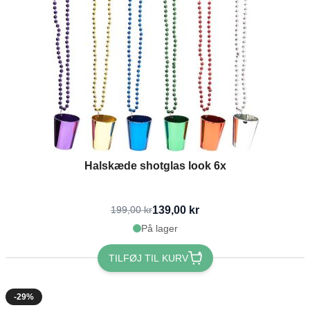
Halskæde shotglas look 6x
139,00 kr
199,00 kr
På lager
TILFØJ TIL KURV
-29%