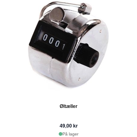
Øltæller
49,00 kr
På lager