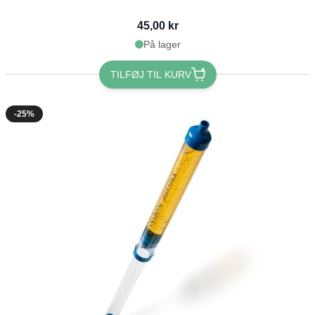
45,00 kr
På lager
TILFØJ TIL KURV
-25%