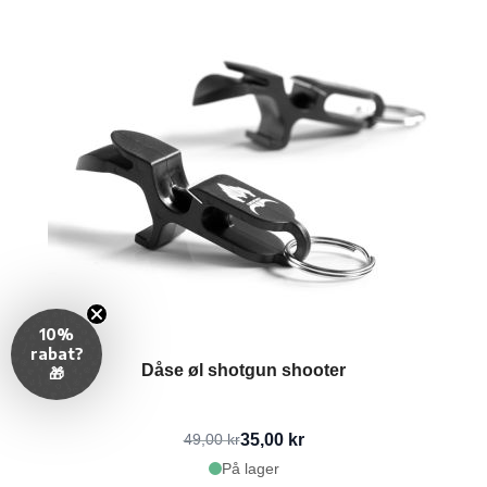
10%
rabat?
Dåse øl shotgun shooter
🎁
35,00 kr
49,00 kr
På lager