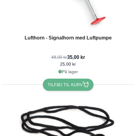
Lufthorn - Signalhorn med Luftpumpe
35,00 kr
49,00 kr
25,00 kr
På lager
TILFØJ TIL KURV