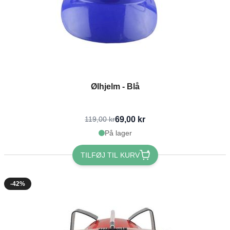
Ølhjelm - Blå
69,00 kr
119,00 kr
På lager
TILFØJ TIL KURV
-42%