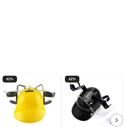
42%
42%