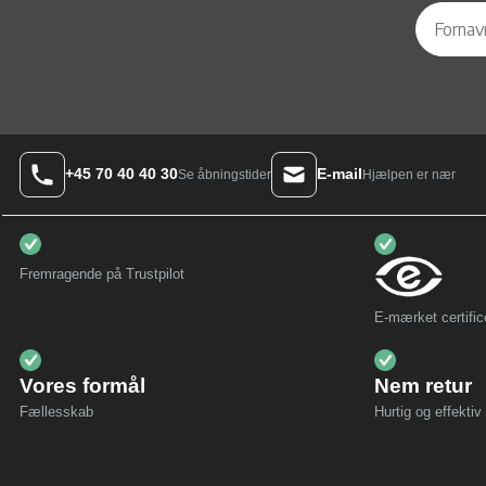
+45 70 40 40 30
E-mail
Hjælpen er nær
Se åbningstider
Fremragende på Trustpilot
E-mærket certific
Vores formål
Nem retur
Fællesskab
Hurtig og effektiv 