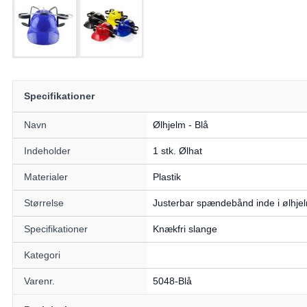
Specifikationer
Navn
Ølhjelm - Blå
Indeholder
1 stk. Ølhat
Materialer
Plastik
Størrelse
Justerbar spændebånd inde i ølhje
Specifikationer
Knækfri slange
Kategori
Varenr.
5048-Blå