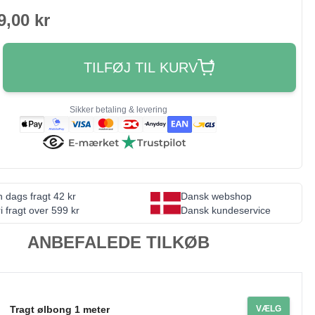
9,00 kr
TILFØJ TIL KURV
Sikker betaling & levering
 dags fragt 42 kr
Dansk webshop
i fragt over 599 kr
Dansk kundeservice
ANBEFALEDE TILKØB
Tragt ølbong 1 meter
VÆLG