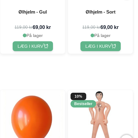
Ølhjelm - Gul
Ølhjelm - Sort
69,00 kr
69,00 kr
119,00 kr
119,00 kr
På lager
På lager
LÆG I KURV
LÆG I KURV
10%
Bestseller