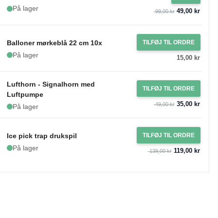
På lager
49,00 kr
99,00 kr
Balloner mørkeblå 22 cm 10x
TILFØJ TIL ORDRE
På lager
15,00 kr
Lufthorn - Signalhorn med
TILFØJ TIL ORDRE
Luftpumpe
35,00 kr
49,00 kr
På lager
Ice pick trap drukspil
TILFØJ TIL ORDRE
På lager
119,00 kr
139,00 kr