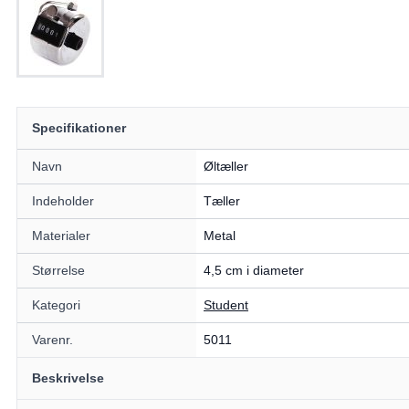
Specifikationer
Navn
Øltæller
Indeholder
Tæller
Materialer
Metal
Størrelse
4,5 cm i diameter
Kategori
Student
Varenr.
5011
Beskrivelse