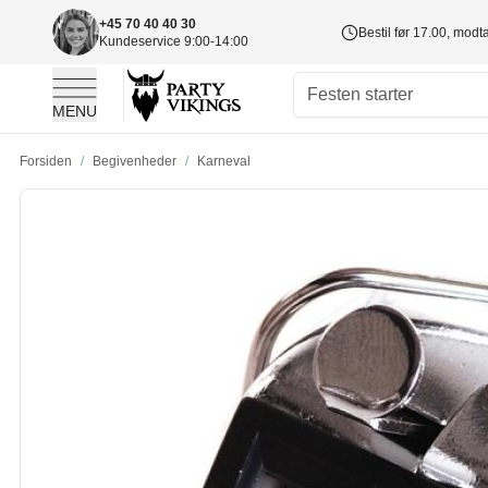
+45 70 40 40 30
Bestil før 17.00, mod
Kundeservice 9:00-14:00
MENU
Skip to Content
Forsiden
/
Begivenheder
/
Karneval