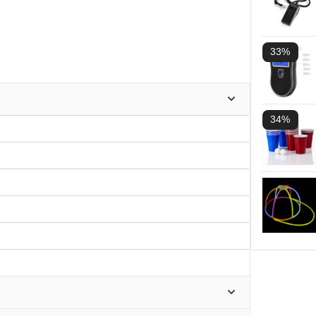
33%
34%