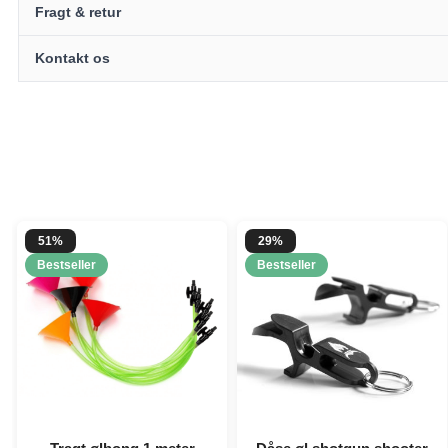
Fragt & retur
Kontakt os
51%
29%
Bestseller
Bestseller