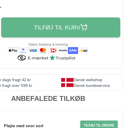
r
TILFØJ TIL KURV
Sikker betaling & levering
 dags fragt 42 kr
Dansk webshop
i fragt over 599 kr
Dansk kundeservice
ANBEFALEDE TILKØB
Fløjte med snor sort
TILFØJ TIL ORDRE