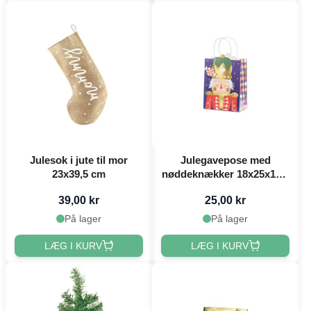
Julesok i jute til mor
Julegavepose med
23x39,5 cm
nøddeknækker 18x25x10,5
cm
39,00 kr
25,00 kr
På lager
På lager
LÆG I KURV
LÆG I KURV