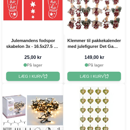
Julemandens fodspor
Klemmer til pakkekalender
skabelon 3x - 16.5x27.5 cm
med julefigurer Det Gamle
mix
Apotek
25,00 kr
149,00 kr
På lager
På lager
LÆG I KURV
LÆG I KURV