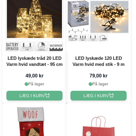
LED lyskæde tråd 20 LED
LED lyskæde 120 LED
Varm hvid vandtæt - 95 cm
Varm hvid med stik - 9 m
49,00 kr
79,00 kr
På lager
På lager
LÆG I KURV
LÆG I KURV