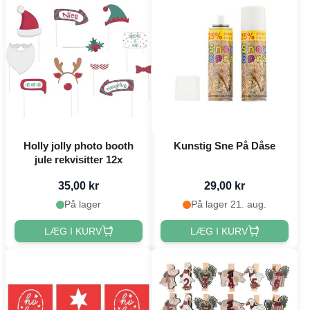
Holly jolly photo booth
Kunstig Sne På Dåse
jule rekvisitter 12x
35,00 kr
29,00 kr
På lager
På lager 21. aug.
LÆG I KURV
LÆG I KURV