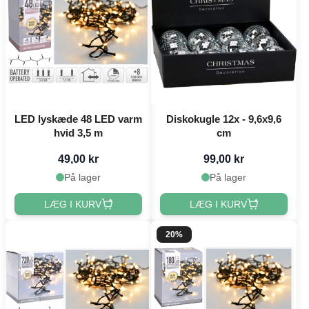
LED lyskæde 48 LED varm
Diskokugle 12x - 9,6x9,6
hvid 3,5 m
cm
49,00 kr
99,00 kr
På lager
På lager
LÆG I KURV
LÆG I KURV
20%