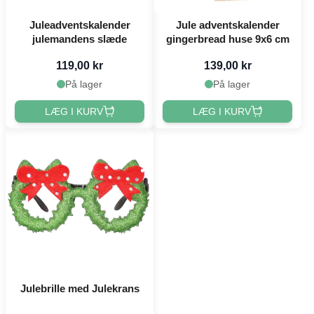
Juleadventskalender
Jule adventskalender
julemandens slæde
gingerbread huse 9x6 cm
119,00 kr
139,00 kr
På lager
På lager
LÆG I KURV
LÆG I KURV
Julebrille med Julekrans