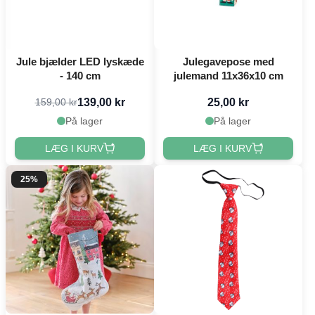
Jule bjælder LED lyskæde
Julegavepose med
- 140 cm
julemand 11x36x10 cm
139,00 kr
25,00 kr
159,00 kr
På lager
På lager
LÆG I KURV
LÆG I KURV
25%