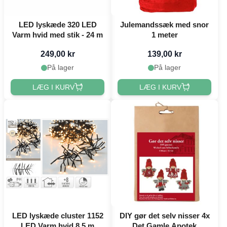
LED lyskæde 320 LED
Julemandssæk med snor
Varm hvid med stik - 24 m
1 meter
249,00 kr
139,00 kr
På lager
På lager
LÆG I KURV
LÆG I KURV
LED lyskæde cluster 1152
DIY gør det selv nisser 4x
LED Varm hvid 8,5 m
Det Gamle Apotek