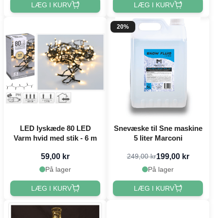
LÆG I KURV
LÆG I KURV
20%
LED lyskæde 80 LED
Snevæske til Sne maskine
Varm hvid med stik - 6 m
5 liter Marconi
59,00 kr
199,00 kr
249,00 kr
På lager
På lager
LÆG I KURV
LÆG I KURV