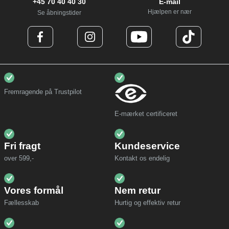
+45 70 40 40 30
E-mail
Hjælpen er nær
Se åbningstider
Fremragende på Trustpilot
E-mærket certificeret
Fri fragt
Kundeservice
over 599,-
Kontakt os endelig
Vores formål
Nem retur
Fællesskab
Hurtig og effektiv retur