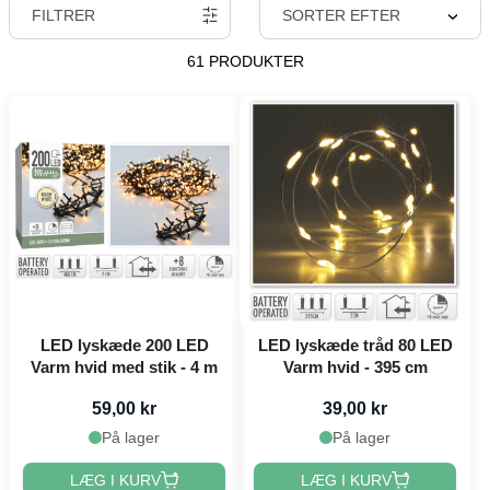
FILTRER
SORTER EFTER
61 PRODUKTER
LED lyskæde 200 LED
LED lyskæde tråd 80 LED
Varm hvid med stik - 4 m
Varm hvid - 395 cm
59,00 kr
39,00 kr
På lager
På lager
LÆG I KURV
LÆG I KURV