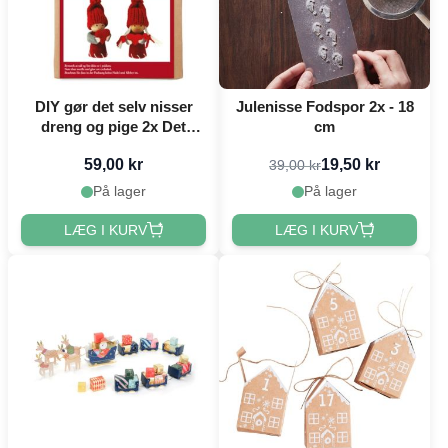
DIY gør det selv nisser
Julenisse Fodspor 2x - 18
dreng og pige 2x Det
cm
Gamle Apotek
59,00 kr
19,50 kr
39,00 kr
På lager
På lager
LÆG I KURV
LÆG I KURV