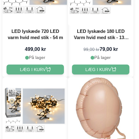
LED lyskæde 720 LED
LED lyskæde 180 LED
varm hvid med stik - 54 m
Varm hvid med stik - 13,5
m
499,00 kr
79,00 kr
99,00 kr
På lager
På lager
LÆG I KURV
LÆG I KURV