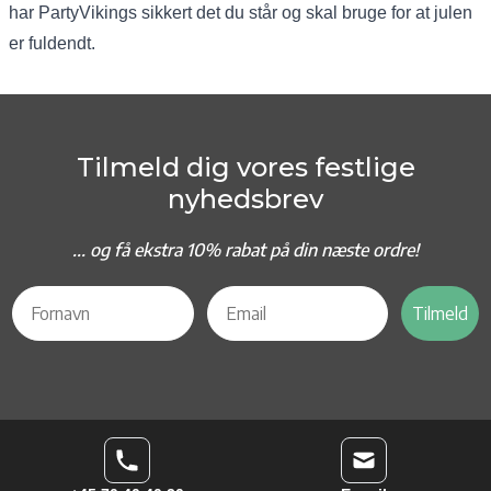
har PartyVikings sikkert det du står og skal bruge for at julen
er fuldendt.
Tilmeld dig vores festlige
nyhedsbrev
... og f
å ekstra 10% rabat på din næste ordre!
Tilmeld