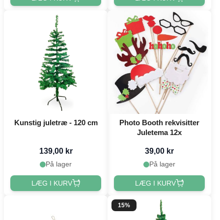
Kunstig juletræ - 120 cm
Photo Booth rekvisitter
Juletema 12x
139,00 kr
39,00 kr
På lager
På lager
LÆG I KURV
LÆG I KURV
15%