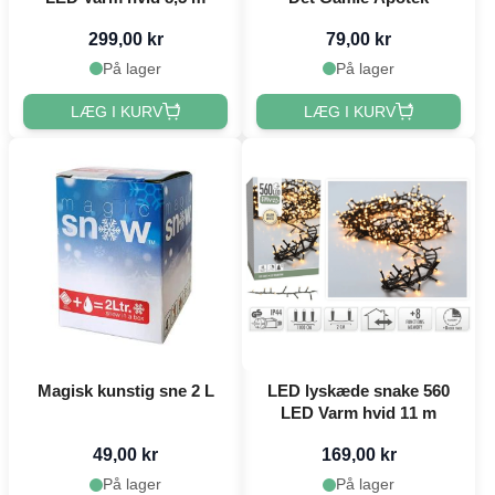
299,00 kr
79,00 kr
På lager
På lager
LÆG I KURV
LÆG I KURV
Magisk kunstig sne 2 L
LED lyskæde snake 560
LED Varm hvid 11 m
49,00 kr
169,00 kr
På lager
På lager