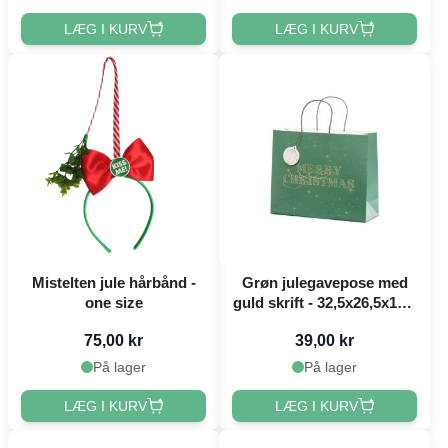
LÆG I KURV
LÆG I KURV
Mistelten jule hårbånd -
Grøn julegavepose med
one size
guld skrift - 32,5x26,5x11,5
cm
75,00 kr
39,00 kr
På lager
På lager
LÆG I KURV
LÆG I KURV