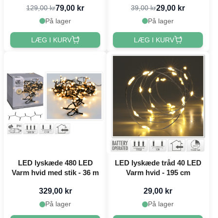
79,00 kr
29,00 kr
129,00 kr
39,00 kr
På lager
På lager
LÆG I KURV
LÆG I KURV
LED lyskæde 480 LED
LED lyskæde tråd 40 LED
Varm hvid med stik - 36 m
Varm hvid - 195 cm
329,00 kr
29,00 kr
På lager
På lager