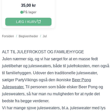
35,00 kr
På lager
LÆG I KURV
Forsiden
/
Begivenheder
/
Jul
ALT TIL JULEFROKOST OG FAMILIEHYGGE
Julen nærmer sig, og vi har sørget for at en masse fedt
juletilbehør og julesweaters, både til julefrokosten, men også
til familiehyggen. Udover den traditionelle julesweater,
sælger PartyVikings også den ikoniske
Beer Pong
Julesweater
.
Til personen som både elsker Beer Pong og
julesweaters, så har man nu muligheden for at nyde det
bedste fra begge verdener.
Vi har mange sjove julesweaters, bl.a. julesweater med lys