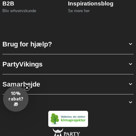
B2B
Inspirationsblog
Bliv erhvervskunde
Se mere her
Brug for hjælp?
PartyVikings
Samarbejde
10%
rabat?
🎁