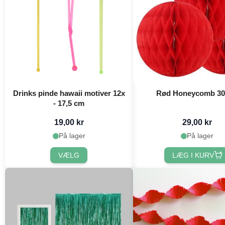
Drinks pinde hawaii motiver 12x
Rød Honeycomb 30
- 17,5 cm
19,00 kr
29,00 kr
På lager
På lager
VÆLG
LÆG I KURV