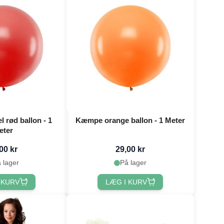
 rød ballon - 1
Kæmpe orange ballon - 1 Meter
eter
00 kr
29,00 kr
 lager
På lager
 KURV
LÆG I KURV