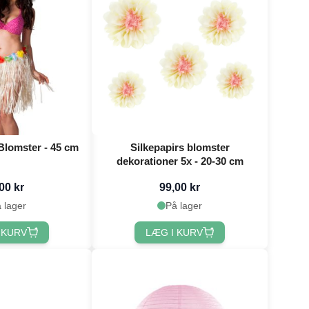
Blomster - 45 cm
Silkepapirs blomster
dekorationer 5x - 20-30 cm
00 kr
99,00 kr
 lager
På lager
 KURV
LÆG I KURV