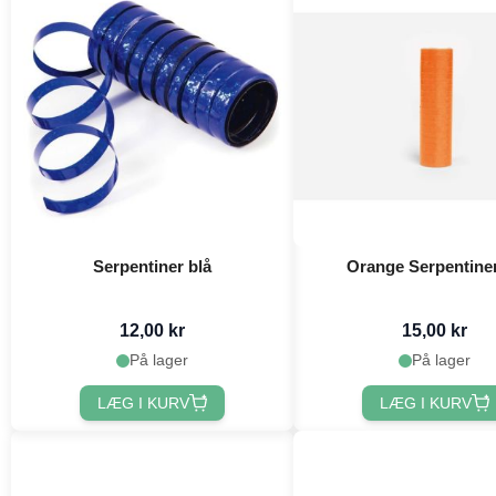
Serpentiner blå
Orange Serpentine
12,00 kr
15,00 kr
På lager
På lager
LÆG I KURV
LÆG I KURV