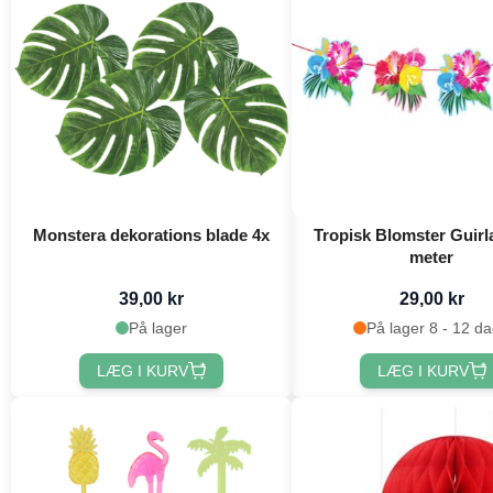
Monstera dekorations blade 4x
Tropisk Blomster Guirl
meter
39,00 kr
29,00 kr
På lager
På lager 8 - 12 d
LÆG I KURV
LÆG I KURV