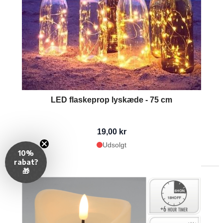
LED flaskeprop lyskæde - 75 cm
19,00 kr
Udsolgt
10%
rabat?
🎁