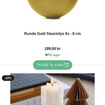
Runde Guld Stearinlys 6x - 8 cm
189,00 kr
På lager
TILFØJ TIL KURV
-22%