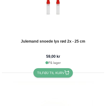
Julemand snoede lys rød 2x - 25 cm
59,00 kr
På lager
TILFØJ TIL KURV