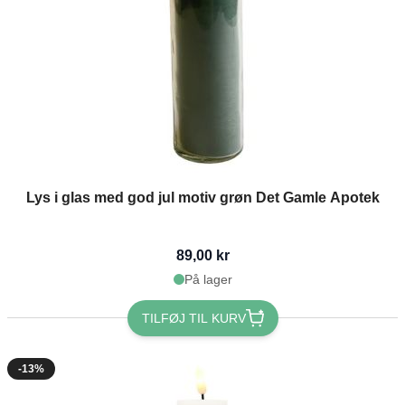
Lys i glas med god jul motiv grøn Det Gamle Apotek
89,00 kr
På lager
TILFØJ TIL KURV
-13%