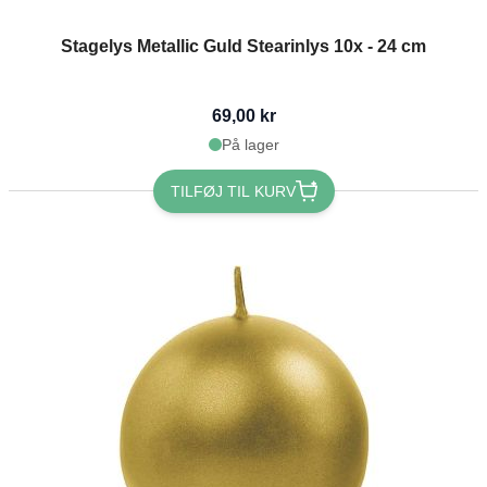
Stagelys Metallic Guld Stearinlys 10x - 24 cm
69,00 kr
På lager
TILFØJ TIL KURV