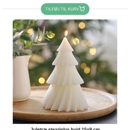
TILFØJ TIL KURV
Juletræ stearinlys hvid 15x9 cm