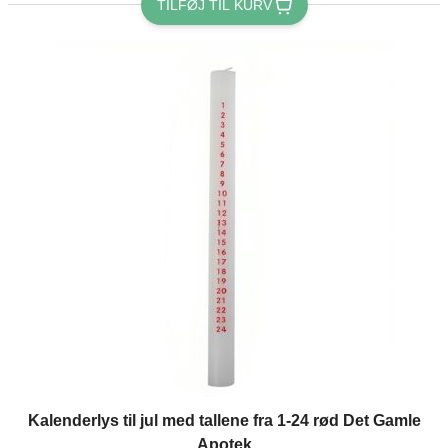
TILFØJ TIL KURV
Kalenderlys til jul med tallene fra 1-24 rød Det Gamle
Apotek