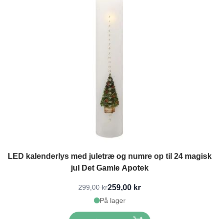
LED kalenderlys med juletræ og numre op til 24 magisk
jul Det Gamle Apotek
259,00 kr
299,00 kr
På lager