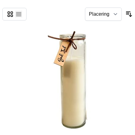
Gitter
Liste