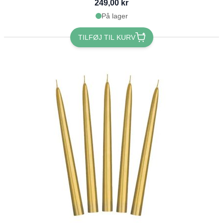
249,00 kr
På lager
TILFØJ TIL KURV