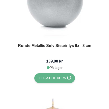
Runde Metallic Sølv Stearinlys 6x - 8 cm
139,00 kr
På lager
TILFØJ TIL KURV