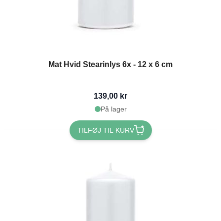
Mat Hvid Stearinlys 6x - 12 x 6 cm
139,00 kr
På lager
TILFØJ TIL KURV