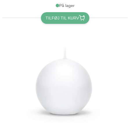
På lager
TILFØJ TIL KURV