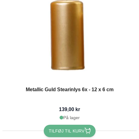
Metallic Guld Stearinlys 6x - 12 x 6 cm
139,00 kr
På lager
TILFØJ TIL KURV