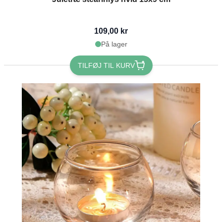
109,00 kr
På lager
TILFØJ TIL KURV