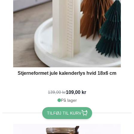
Stjerneformet jule kalenderlys hvid 18x6 cm
109,00 kr
139,00 kr
På lager
TILFØJ TIL KURV