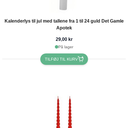
Kalenderlys til jul med tallene fra 1 til 24 guld Det Gamle
Apotek
29,00 kr
På lager
TILFØJ TIL KURV