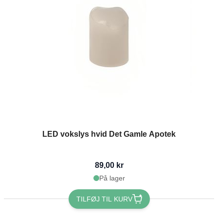
LED vokslys hvid Det Gamle Apotek
89,00 kr
På lager
TILFØJ TIL KURV