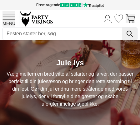
Fremragende
MENU
Skip to Content
Jule lys
Vælg mellem en bred vifte af stilarter og farver, der passer
perfekt til din julesæson og bringer den rette stemning til
din fest. Gør din jul endnu mere strålende med vores
julelys, der vil fortrylle dine gæster og skabe
uforglemmelige øjeblikke.