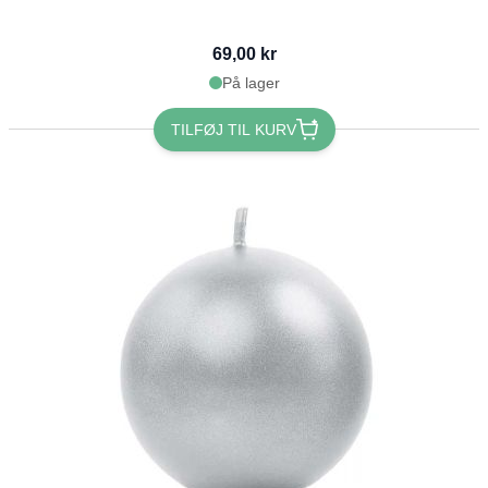
69,00 kr
På lager
TILFØJ TIL KURV