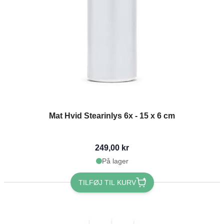
Mat Hvid Stearinlys 6x - 15 x 6 cm
249,00 kr
På lager
TILFØJ TIL KURV