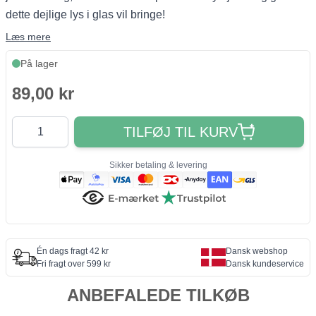
dette dejlige lys i glas vil bringe!
Læs mere
På lager
89,00 kr
Antal
TILFØJ TIL KURV
Sikker betaling & levering
Én dags fragt 42 kr
Dansk webshop
Fri fragt over 599 kr
Dansk kundeservice
ANBEFALEDE TILKØB