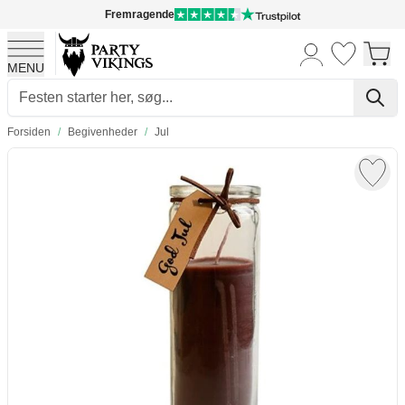
Fremragende
MENU
Skip to Content
Forsiden
/
Begivenheder
/
Jul