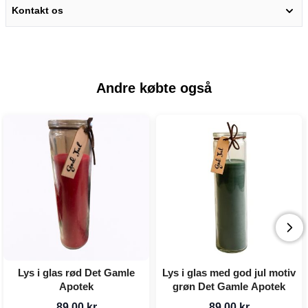
Kontakt os
Andre købte også
Lys i glas rød Det Gamle
Lys i glas med god jul motiv
Apotek
grøn Det Gamle Apotek
89,00 kr
89,00 kr