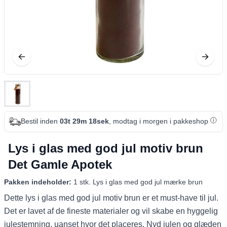
Bestil inden
03t 29m 17sek
, modtag i morgen i pakkeshop
Lys i glas med god jul motiv brun
Det Gamle Apotek
Pakken indeholder:
1 stk. Lys i glas med god jul mærke brun
Dette lys i glas med god jul motiv brun er et must-have til jul.
Det er lavet af de fineste materialer og vil skabe en hyggelig
julestemning, uanset hvor det placeres. Nyd julen og glæden