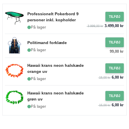
Professionelt Pokerbord 9
TILFØJ
personer inkl. kopholder
3.499,00 kr
3.999,00 kr
På lager
Politimand forklæde
TILFØJ
På lager
99,00 kr
Hawaii krans neon halskæde
TILFØJ
orange uv
6,00 kr
15,00 kr
På lager
Hawaii krans neon halskæde
TILFØJ
grøn uv
6,00 kr
15,00 kr
På lager